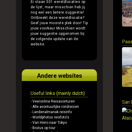
Er staan 501 wereldlocaties op
de lijst, maar misschien heb jij
nog wel een betere suggestie!
Ontbreekt deze wereldlocatie?
Geef jouw mooiste plek door!
Tip
jouw voorkeur
Misschien wordt
jouw suggestie opgenomen bij
de volgende update van de
Paas
website.
Andere websites
Useful links (mainly dutch)
- Veeronline Reisavonturen
San 
- Alle avontuurlijke rondreizen
- Landenalmanak reisinfo
- Worldphotos reisfoto's
- Van Hiero naar Tokyo
- Brutus op tour