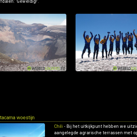
fdalen: ‘Geweldig!’.
tacama woestijn
Chili
- Bij het uitkijkpunt hebben we uitz
aangelegde agrarische terrassen met o