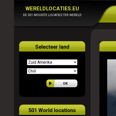
WERELDLOCATIES.EU
DE 501 MOOISTE LOCATIES TER WERELD
Selecteer land
501 World locations