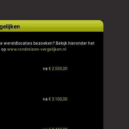
gelijken
te wereldlocaties bezoeken? Bekijk hieronder het
s op
www.rondreizen-vergelijken.nl
va
€ 2.550,00
va
€ 3.100,00