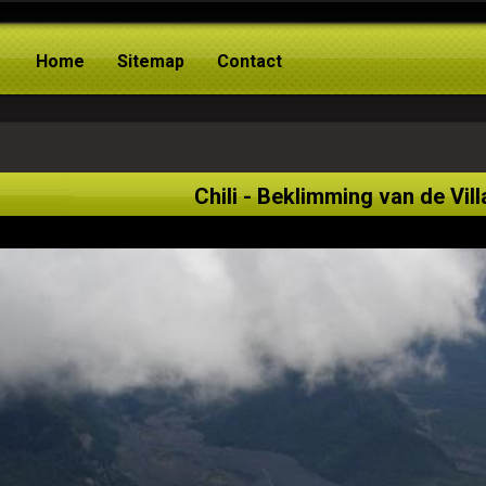
Home
Sitemap
Contact
Chili - Beklimming van de Vil