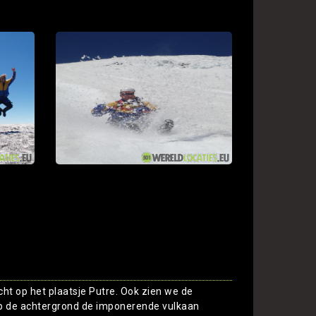
icht op het plaatsje Putre. Ook zien we de
p de achtergrond de imponerende vulkaan