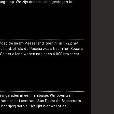
hoge top. We zijn ondertussen gestegen tot
Toon
dag de naam Paaseiland, toen hij in 1722 het
eiland, of Isla de Pascua zoals het in het Spaans
 Op het eiland wonen nog geen 4.000 inwoners
Toon
 ingeladen in een minibusje. Wij lopen zelf
t hotel in het centrum. San Pedro de Atacama is
drijvig dorpje. Het lijkt hier wel of de ...