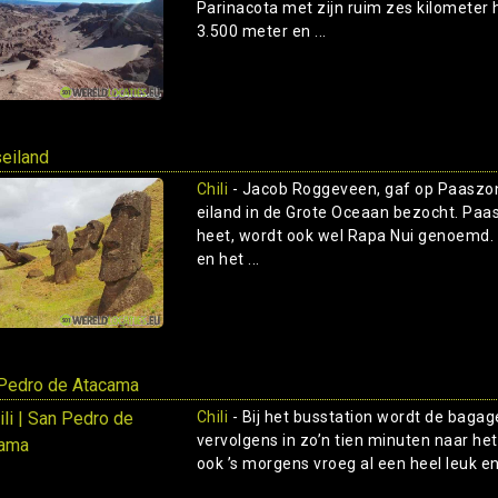
Parinacota met zijn ruim zes kilometer 
3.500 meter en ...
eiland
Chili
- Jacob Roggeveen, gaf op Paaszon
eiland in de Grote Oceaan bezocht. Paas
heet, wordt ook wel Rapa Nui genoemd.
en het ...
Pedro de Atacama
Chili
- Bij het busstation wordt de bagage
vervolgens in zo’n tien minuten naar he
ook ’s morgens vroeg al een heel leuk en be