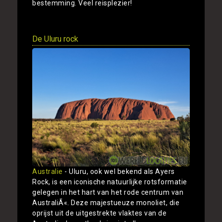
bestemming. Veel reisplezier!
De Uluru rock
Australie
- Uluru, ook wel bekend als Ayers
Rock, is een iconische natuurlijke rotsformatie
gelegen in het hart van het rode centrum van
AustraliÃ«. Deze majestueuze monoliet, die
oprijst uit de uitgestrekte vlaktes van de