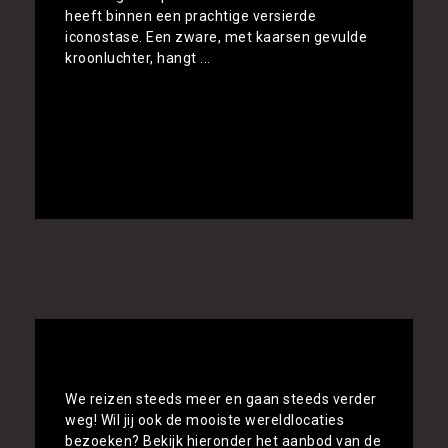
heeft binnen een prachtige versierde
iconostase. Een zware, met kaarsen gevulde
kroonluchter, hangt ...
Toon
Alle rondreizen vergelijken
We reizen steeds meer en gaan steeds verder
weg! Wil jij ook de mooiste wereldlocaties
bezoeken? Bekijk hieronder het aanbod van de