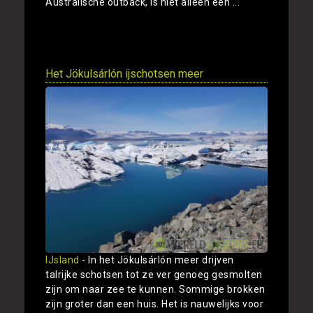
Australische outback, is niet alleen een ...
Toon
Het Jökulsárlón ijschotsen meer
IJsland
- In het Jökulsárlón meer drijven
talrijke schotsen tot ze ver genoeg gesmolten
zijn om naar zee te kunnen. Sommige brokken
zijn groter dan een huis. Het is nauwelijks voor