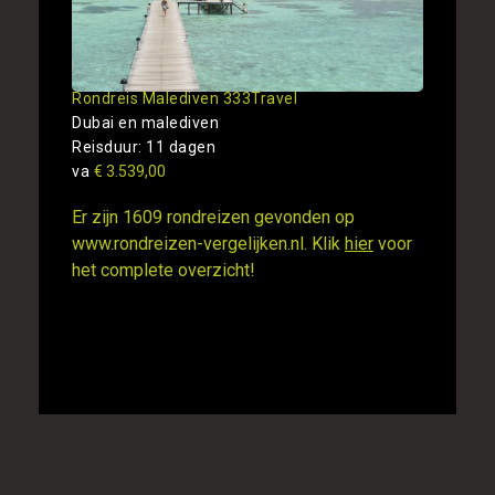
Rondreis Malediven 333Travel
Dubai en malediven
Reisduur: 11 dagen
va
€ 3.539,00
Er zijn 1609 rondreizen gevonden op
www.rondreizen-vergelijken.nl. Klik
hier
voor
het complete overzicht!