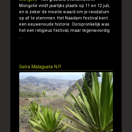
Mongolië vindt jaarlijks plaats op 11 en 12 juli,
en is zeker de moeite waard om je reisdatum
op af te stemmen. Het Naadam festival kent
een eeuwenoude historie. Oorspronkelijk was
het een religieus festival, maar tegenwoordig
...
Toon
Serra Malagueta N.P.