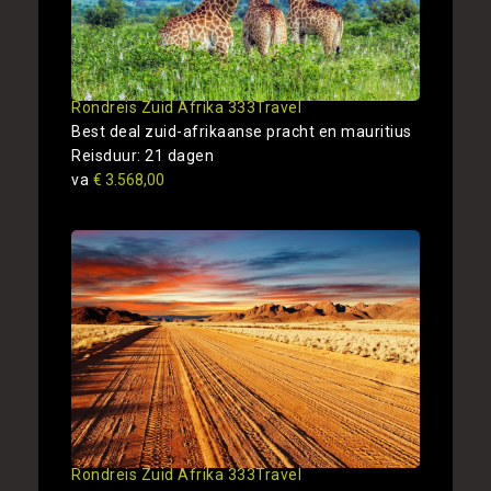
Rondreis Zuid Afrika 333Travel
Best deal zuid-afrikaanse pracht en mauritius
Reisduur: 21 dagen
va
€ 3.568,00
Rondreis Zuid Afrika 333Travel