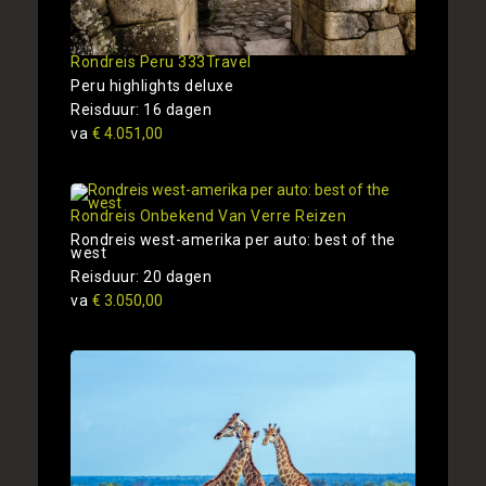
Rondreis Peru 333Travel
Peru highlights deluxe
Reisduur: 16 dagen
va
€ 4.051,00
Rondreis Onbekend Van Verre Reizen
Rondreis west-amerika per auto: best of the
west
Reisduur: 20 dagen
va
€ 3.050,00