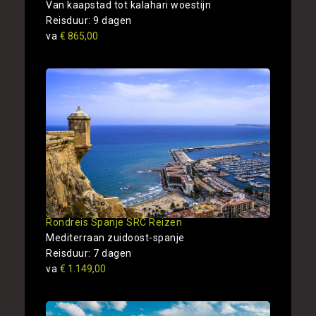
Van kaapstad tot kalahari woestijn
Reisduur: 9 dagen
va
€ 865,00
Rondreis Spanje SRC Reizen
Mediterraan zuidoost-spanje
Reisduur: 7 dagen
va
€ 1.149,00