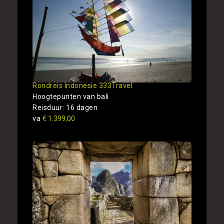
Rondreis Indonesie 333Travel
Hoogtepunten van bali
Reisduur: 16 dagen
va
€ 1.399,00