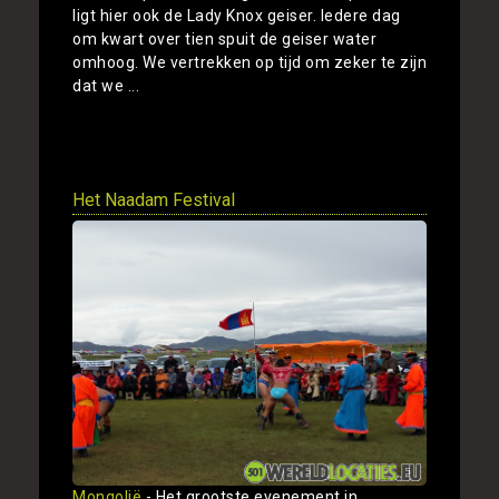
ligt hier ook de Lady Knox geiser. Iedere dag
om kwart over tien spuit de geiser water
omhoog. We vertrekken op tijd om zeker te zijn
dat we ...
Toon
Het Naadam Festival
Mongolië
- Het grootste evenement in