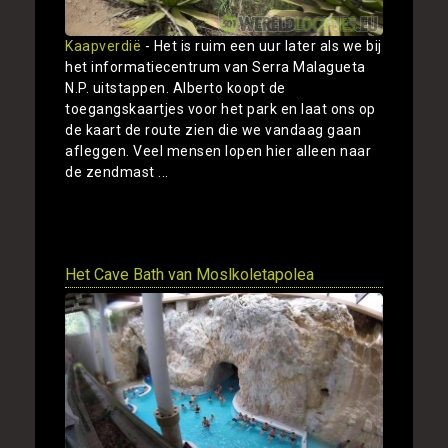
Kaapverdië
- Het is ruim een uur later als we bij
het informatiecentrum van Serra Malagueta
N.P. uitstappen. Alberto koopt de
toegangskaartjes voor het park en laat ons op
de kaart de route zien die we vandaag gaan
afleggen. Veel mensen lopen hier alleen naar
de zendmast ...
Toon
Het Cave Bath van Moslkoletapolea