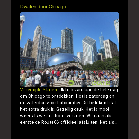
Dwalen door Chicago
Verenigde Staten
- Ik heb vandaag de hele dag
om Chicago te ontdekken. Het is zaterdag en
de zaterdag voor Labour day. Dit betekent dat
het extra druk is. Gezellig druk. Het is mooi
weer als we ons hotel verlaten. We gaan als
eerste de Route66 officieel afsluiten. Net als ...
Toon