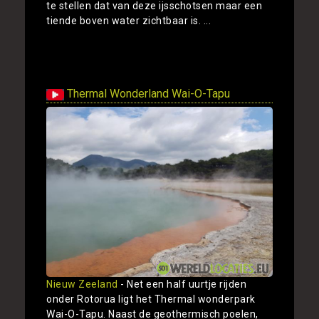
te stellen dat van deze ijsschotsen maar een
tiende boven water zichtbaar is. ...
Toon
Thermal Wonderland Wai-O-Tapu
Nieuw Zeeland
- Net een half uurtje rijden
onder Rotorua ligt het Thermal wonderpark
Wai-O-Tapu. Naast de geothermisch poelen,