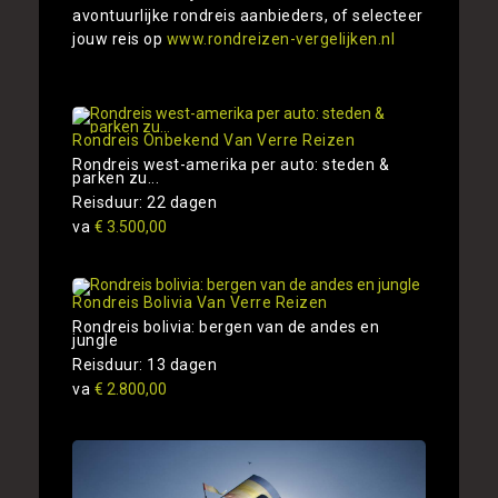
avontuurlijke rondreis aanbieders, of selecteer
jouw reis op
www.rondreizen-vergelijken.nl
Rondreis Onbekend Van Verre Reizen
Rondreis west-amerika per auto: steden &
parken zu...
Reisduur: 22 dagen
va
€ 3.500,00
Rondreis Bolivia Van Verre Reizen
Rondreis bolivia: bergen van de andes en
jungle
Reisduur: 13 dagen
va
€ 2.800,00