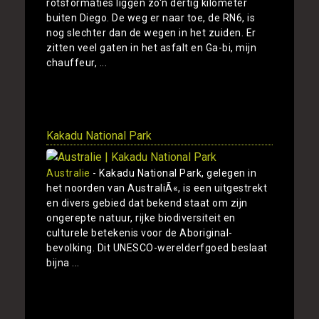
rotsformaties liggen zo'n dertig kilometer
buiten Diego. De weg er naar toe, de RN6, is
nog slechter dan de wegen in het zuiden. Er
zitten veel gaten in het asfalt en Ga-bi, mijn
chauffeur, ...
Toon
Kakadu National Park
Australie
- Kakadu National Park, gelegen in
het noorden van AustraliÃ«, is een uitgestrekt
en divers gebied dat bekend staat om zijn
ongerepte natuur, rijke biodiversiteit en
culturele betekenis voor de Aboriginal-
bevolking. Dit UNESCO-werelderfgoed beslaat
bijna ...
Toon