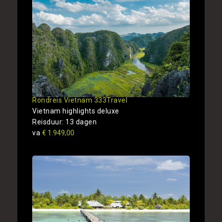
Rondreis Vietnam 333Travel
Vietnam highlights deluxe
Reisduur: 13 dagen
va
€ 1.949,00