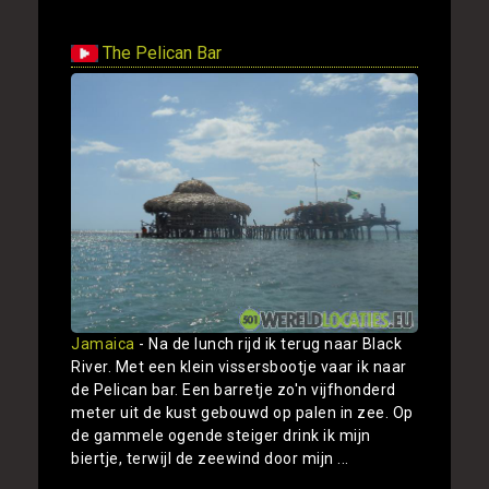
The Pelican Bar
Jamaica
- Na de lunch rijd ik terug naar Black
River. Met een klein vissersbootje vaar ik naar
de Pelican bar. Een barretje zo'n vijfhonderd
meter uit de kust gebouwd op palen in zee. Op
de gammele ogende steiger drink ik mijn
biertje, terwijl de zeewind door mijn ...