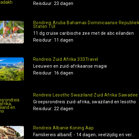
Reisduur: 23 dagen
Rondreis Aruba Bahamas Dominicaanse Republiek
Staten TUI
11 dg cruise caribische zee met de abc eilanden
Reisduur: 11 dagen
Rondreis Zuid Afrika 333Travel
Leeuwen en zuid-afrikaanse magie
Reisduur: 16 dagen
Rondreis Lesotho Swaziland Zuid Afrika Sawadee
Groepsrondreis zuid-afrika, swaziland en lesotho
Reisduur: 22 dagen
Rondreis Albanie Koning Aap
Familiereis albaniË - 14 dagen; veelzijdig en ver...