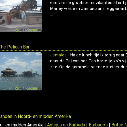
één van de grootste muzikanten aller ti
Marley was een Jamaicaans reggae-arti
...
he Pelican Bar
Jamaica
- Na de lunch rijd ik terug naar 
naar de Pelican bar. Een barretje zo'n v
zee. Op de gammele ogende steiger drink i
 landen in Noord- en midden Amerika
d- en midden Amerika |
Antigua en Barbuda
|
Barbados
|
Britse 