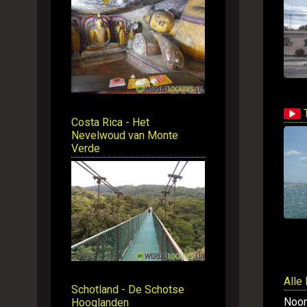
T
Costa Rica - Het
Nevelwoud van Monte
Verde
Alle
Schotland - De Schotse
Noor
Hooglanden