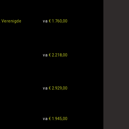
 Verenigde
va
€ 1.760,00
va
€ 2.218,00
va
€ 2.929,00
va
€ 1.945,00