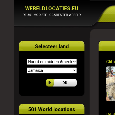
WERELDLOCATIES.EU
DE 501 MOOISTE LOCATIES TER WERELD
Selecteer land
Cliff
501 World locations
De B