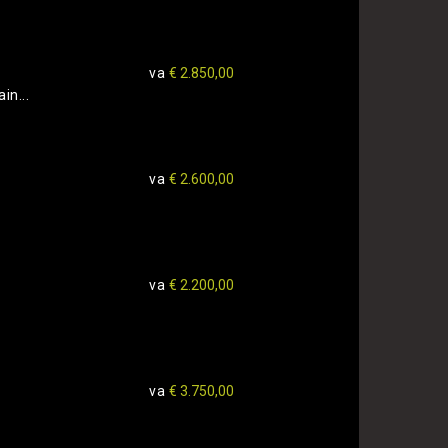
va
€ 2.850,00
in...
va
€ 2.600,00
va
€ 2.200,00
va
€ 3.750,00
a