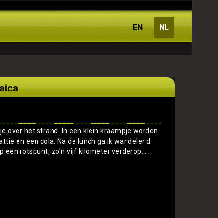
EN
NL
aica
kje over het strand. In een klein kraampje worden
pattie en een cola. Na de lunch ga ik wandelend
p een rotspunt, zo’n vijf kilometer verderop. ...
Toon