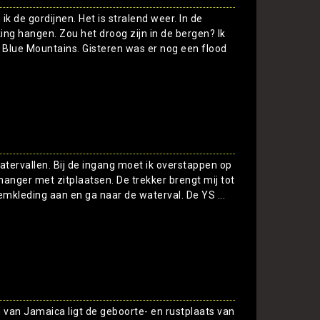
ik de gordijnen. Het is stralend weer. In de
ing hangen. Zou het droog zijn in de bergen? Ik
Blue Mountains. Gisteren was er nog een flood
Toon
atervallen. Bij de ingang moet ik overstappen op
hanger met zitplaatsen. De trekker brengt mij tot
wemkleding aan en ga naar de waterval. De YS ...
Toon
 van Jamaica ligt de geboorte- en rustplaats van