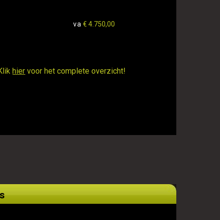
va
€ 4.750,00
Klik
hier
voor het complete overzicht!
s