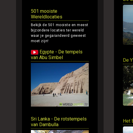
501 mooiste
Wereldlocaties
Bekijk de 501 mooiste en meest
bijzondere locaties ter wereld
waar je gegarandeerd geweest
moet zijn!
Egypte - De tempels
van Abu Simbel
De Y
Sri Lanka - De rotstempels
Het 
van Dambulla