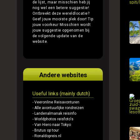
de lijst, maar misschien heb jij
nog wel een betere suggestie!
Ontbreekt deze wereldlocatie?
Geef jouw mooiste plek door!
Tip
jouw voorkeur
Misschien wordt
jouw suggestie opgenomen bij
de volgende update van de
website.
Andere websites
Useful links (mainly dutch)
- Veeronline Reisavonturen
- Alle avontuurlijke rondreizen
- Landenalmanak reisinfo
- Worldphotos reisfoto's
- Van Hiero naar Tokyo
- Brutus op tour
- Ronaldopreis.nl