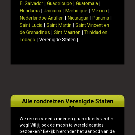
El Salvador
|
Guadeloupe
|
Guatemala
|
Honduras
|
Jamaica
|
Martinique
|
Mexico
|
Nederlandse Antillen
|
Nicaragua
|
Panama
|
Saint Lucia
|
Saint Martin
|
Saint Vincent en
de Grenadines
|
Sint Maarten
|
Trinidad en
Tobago
| Verenigde Staten |
Alle rondreizen Verenigde Staten
vergelijken
We reizen steeds meer en gaan steeds verder
weg! Wil jij ook de mooiste wereldlocaties
bezoeken? Bekijk hieronder het aanbod van de