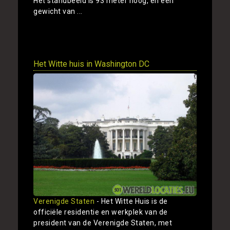
Het standbeeld is 93 meter hoog, en een
gewicht van ...
Toon
Het Witte huis in Washington DC
Verenigde Staten
- Het Witte Huis is de
officiële residentie en werkplek van de
president van de Verenigde Staten, met