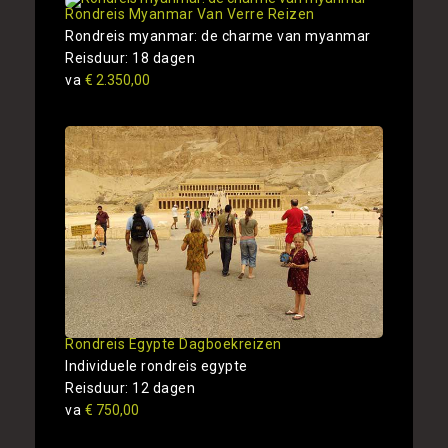
Rondreis Myanmar Van Verre Reizen
Rondreis myanmar: de charme van myanmar
Reisduur: 18 dagen
va
€ 2.350,00
Rondreis Egypte Dagboekreizen
Individuele rondreis egypte
Reisduur: 12 dagen
va
€ 750,00