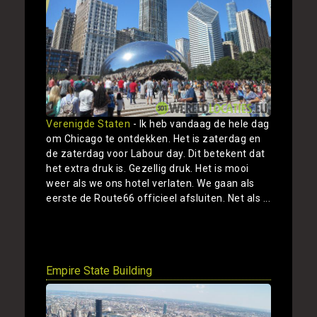
Verenigde Staten
- Ik heb vandaag de hele dag
om Chicago te ontdekken. Het is zaterdag en
de zaterdag voor Labour day. Dit betekent dat
het extra druk is. Gezellig druk. Het is mooi
weer als we ons hotel verlaten. We gaan als
eerste de Route66 officieel afsluiten. Net als ...
Toon
Empire State Building