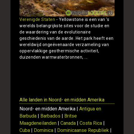
Verenigde Staten
- Yellowstone is een van 's
werelds belangrijkste sites voor de studie en
de waardering van de evolutionaire
geschiedenis van de aarde. Het park heeft een
wereldwijd ongeëvenaarde verzameling van
oppervlakkige geothermische activiteit,
duizenden warmwaterbronnen, ...
Toon
Alle landen in Noord- en midden Amerika
Noord- en midden Amerika |
Antigua en
Barbuda
|
Barbados
|
Britse
Maagdeneilanden
|
Canada
|
Costa Rica
|
Cuba
|
Dominica
|
Dominicaanse Republiek
|