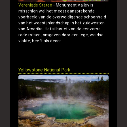
Verenigde Staten
- Monument Valley is
misschien wel het meest aansprekende
voorbeeld van de overweldigende schoonheid
van het woestijnlandschap in het zuidwesten
van Amerika. Het silhouet van de eenzame
rode rotsen, omgeven door een lege, weidse
vlakte, heeft als decor ...
Toon
Yellowstone National Park