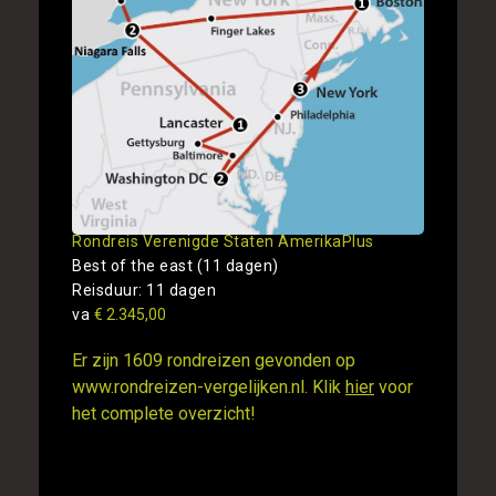
Rondreis Verenigde Staten AmerikaPlus
Best of the east (11 dagen)
Reisduur: 11 dagen
va
€ 2.345,00
Er zijn 1609 rondreizen gevonden op
www.rondreizen-vergelijken.nl. Klik
hier
voor
het complete overzicht!