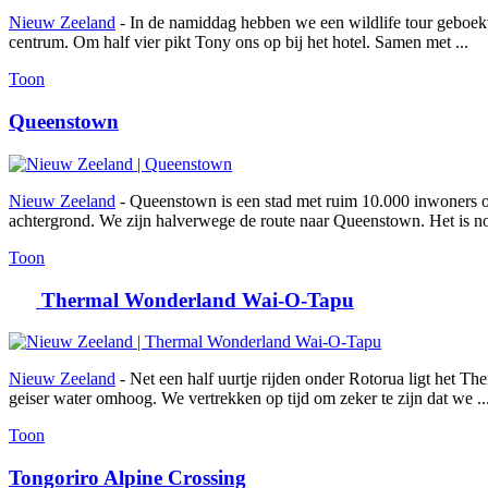
Nieuw Zeeland
- In de namiddag hebben we een wildlife tour geboekt n
centrum. Om half vier pikt Tony ons op bij het hotel. Samen met ...
Toon
Queenstown
Nieuw Zeeland
- Queenstown is een stad met ruim 10.000 inwoners 
achtergrond. We zijn halverwege de route naar Queenstown. Het is no
Toon
Thermal Wonderland Wai-O-Tapu
Nieuw Zeeland
- Net een half uurtje rijden onder Rotorua ligt het T
geiser water omhoog. We vertrekken op tijd om zeker te zijn dat we ..
Toon
Tongoriro Alpine Crossing