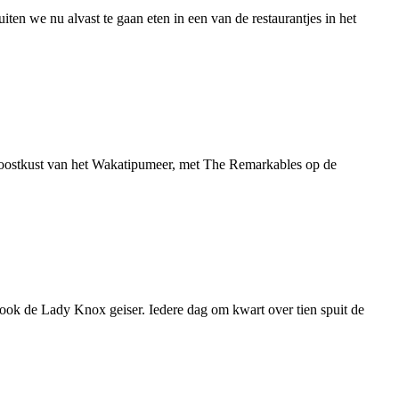
ten we nu alvast te gaan eten in een van de restaurantjes in het
oostkust van het Wakatipumeer, met The Remarkables op de
 ook de Lady Knox geiser. Iedere dag om kwart over tien spuit de