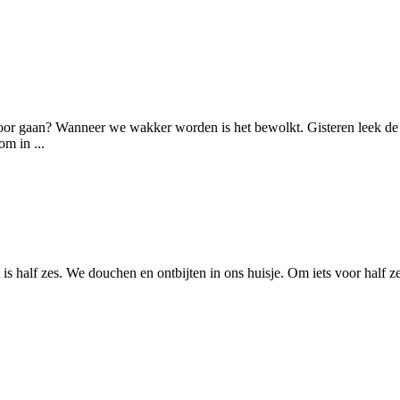
oor gaan? Wanneer we wakker worden is het bewolkt. Gisteren leek de
m in ...
t is half zes. We douchen en ontbijten in ons huisje. Om iets voor half