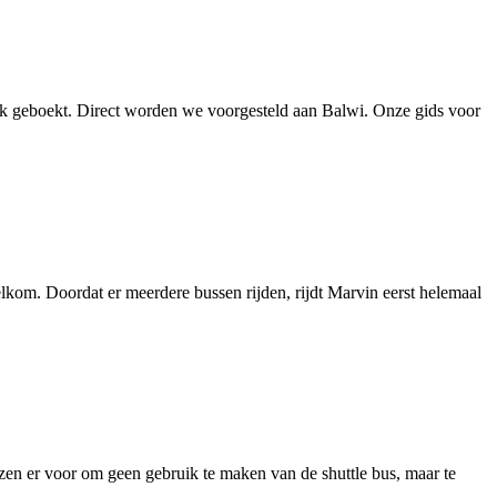
rk geboekt. Direct worden we voorgesteld aan Balwi. Onze gids voor
lkom. Doordat er meerdere bussen rijden, rijdt Marvin eerst helemaal
ezen er voor om geen gebruik te maken van de shuttle bus, maar te