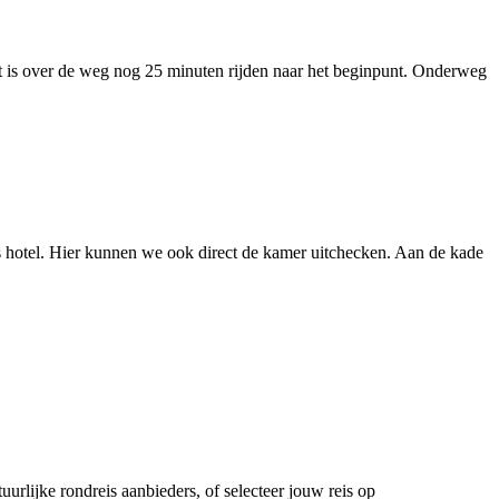
Het is over de weg nog 25 minuten rijden naar het beginpunt. Onderweg
s hotel. Hier kunnen we ook direct de kamer uitchecken. Aan de kade
rlijke rondreis aanbieders, of selecteer jouw reis op