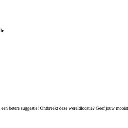
de
el een betere suggestie! Ontbreekt deze wereldlocatie? Geef jouw moois