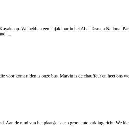
 Kayaks op. We hebben een kajak tour in het Abel Tasman National Pa
nd. ...
e voor komt rijden is onze bus. Marvin is de chauffeur en heet ons we
d. Aan de rand van het plaatsje is een groot autopark ingericht. We ki