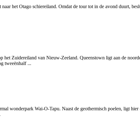
aar het Otago schiereiland. Omdat de tour tot in de avond duurt, beslui
op het Zuidereiland van Nieuw-Zeeland. Queenstown ligt aan de noord
g tweeënhalf ...
hermal wonderpark Wai-O-Tapu. Naast de geothermisch poelen, ligt hier
.