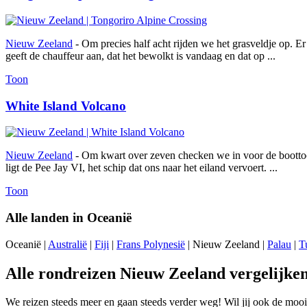
Nieuw Zeeland
- Om precies half acht rijden we het grasveldje op. E
geeft de chauffeur aan, dat het bewolkt is vandaag en dat op ...
Toon
White Island Volcano
Nieuw Zeeland
- Om kwart over zeven checken we in voor de boottoch
ligt de Pee Jay VI, het schip dat ons naar het eiland vervoert. ...
Toon
Alle landen in Oceanië
Oceanië |
Australië
|
Fiji
|
Frans Polynesië
| Nieuw Zeeland |
Palau
|
T
Alle rondreizen Nieuw Zeeland vergelijke
We reizen steeds meer en gaan steeds verder weg! Wil jij ook de mooi