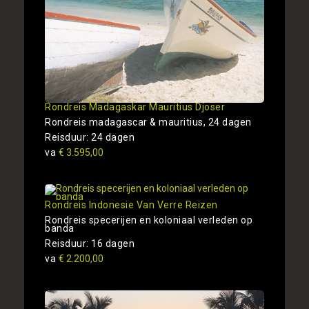
Rondreis Madagaskar Mauritius Djoser
Rondreis madagascar & mauritius, 24 dagen
Reisduur: 24 dagen
va
€ 3.595,00
Rondreis Indonesie Van Verre Reizen
Rondreis specerijen en koloniaal verleden op
banda
Reisduur: 16 dagen
va
€ 2.200,00