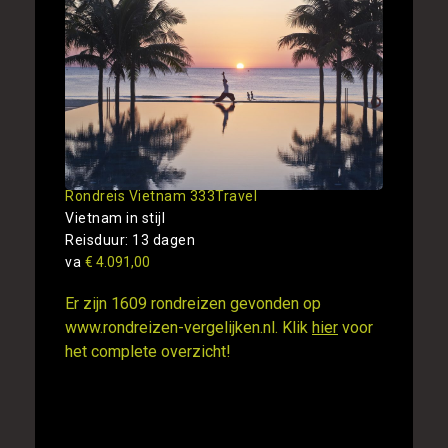
Rondreis Vietnam 333Travel
Vietnam in stijl
Reisduur: 13 dagen
va
€ 4.091,00
Er zijn 1609 rondreizen gevonden op
www.rondreizen-vergelijken.nl. Klik
hier
voor
het complete overzicht!