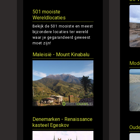
501 mooiste
Wereldlocaties
Bekijk de 501 mooiste en meest
bijzondere locaties ter wereld
waar je gegarandeerd geweest
moet zijn!
Maleisië - Mount Kinabalu
Modd
Denemarken - Renaissance
kasteel Egeskov
Oude