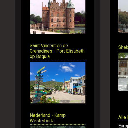
Saint Vincent en de
Shek
Grenadines - Port Elisabeth
op Bequia
Nederland - Kamp
Alle
Westerbork
Euro