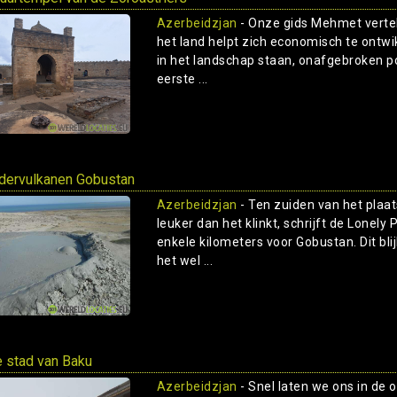
Azerbeidzjan
- Onze gids Mehmet vertelt
het land helpt zich economisch te ontwik
in het landschap staan, onafgebroken p
eerste ...
ervulkanen Gobustan
Azerbeidzjan
- Ten zuiden van het plaa
leuker dan het klinkt, schrijft de Lonel
enkele kilometers voor Gobustan. Dit blijk
het wel ...
 stad van Baku
Azerbeidzjan
- Snel laten we ons in de 