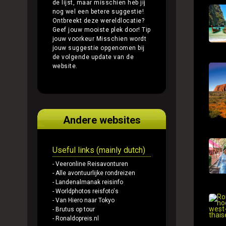
de lijst, maar misschien heb jij
nog wel een betere suggestie!
Ontbreekt deze wereldlocatie?
Geef jouw mooiste plek door!
Tip
jouw voorkeur
Misschien wordt
jouw suggestie opgenomen bij
de volgende update van de
website.
Andere websites
Useful links (mainly dutch)
- Veeronline Reisavonturen
- Alle avontuurlijke rondreizen
- Landenalmanak reisinfo
- Worldphotos reisfoto's
- Van Hiero naar Tokyo
- Brutus op tour
- Ronaldopreis.nl