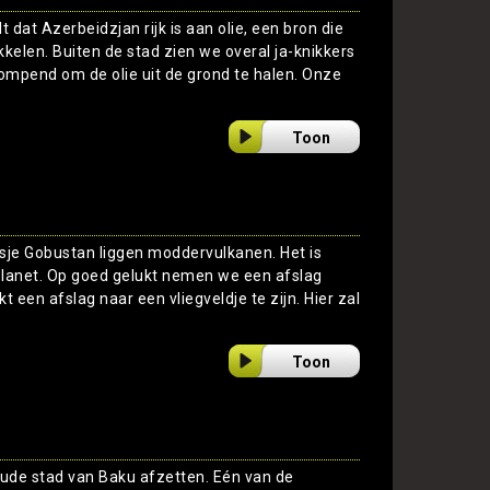
 dat Azerbeidzjan rijk is aan olie, een bron die
kelen. Buiten de stad zien we overal ja-knikkers
ompend om de olie uit de grond te halen. Onze
Toon
tsje Gobustan liggen moddervulkanen. Het is
y Planet. Op goed gelukt nemen we een afslag
t een afslag naar een vliegveldje te zijn. Hier zal
Toon
oude stad van Baku afzetten. Eén van de