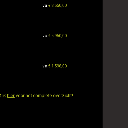
va
€ 3.550,00
va
€ 5.950,00
va
€ 1.598,00
Klik
hier
voor het complete overzicht!