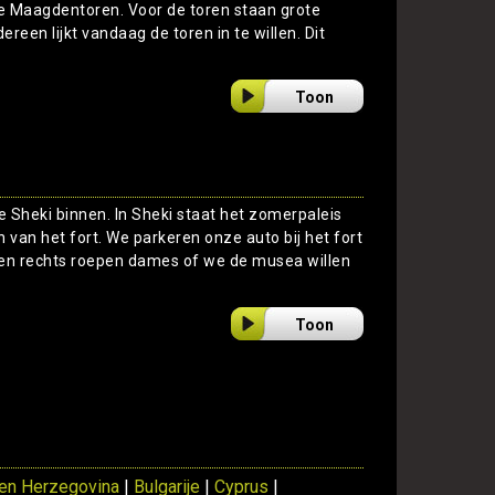
e Maagdentoren. Voor de toren staan grote
ereen lijkt vandaag de toren in te willen. Dit
Toon
we Sheki binnen. In Sheki staat het zomerpaleis
van het fort. We parkeren onze auto bij het fort
 en rechts roepen dames of we de musea willen
Toon
en Herzegovina
|
Bulgarije
|
Cyprus
|