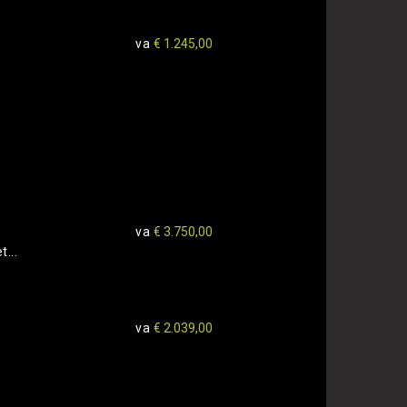
va
€ 1.245,00
va
€ 3.750,00
...
va
€ 2.039,00