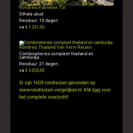
Rondreis Indonesie TUI
Sthala ubud
Reisduur: 10 dagen
va
€ 1.231,00
Rondreis Thailand Van Verre Reizen
Combinatiereis compleet thailand en
cambodja
Reisduur: 21 dagen
va
€ 3.050,00
Er zijn 1609 rondreizen gevonden op
www.rondreizen-vergelijken.nl. Klik
hier
voor
het complete overzicht!