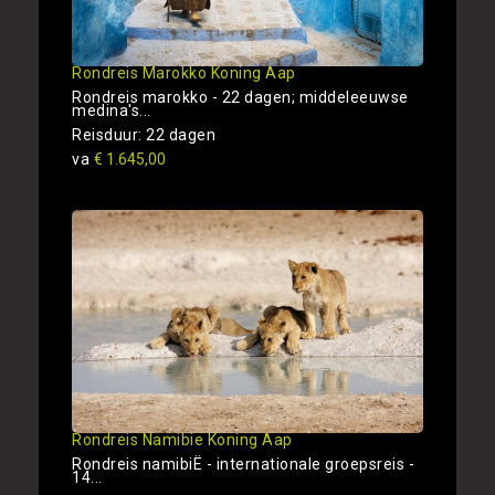
Rondreis Marokko Koning Aap
Rondreis marokko - 22 dagen; middeleeuwse
medina's...
Reisduur: 22 dagen
va
€ 1.645,00
Rondreis Namibie Koning Aap
Rondreis namibiË - internationale groepsreis -
14...