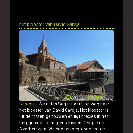
Toon
het klooster van David Gareja
Georgië
- We rijden Sagarejo uit, op weg naar
het klooster van David Gareja. Het klooster is
uit de rotsen gehouwen en ligt precies in het
berggebied op de grens tussen Georgie en
Azerbeidzjan. We hadden begrepen dat de