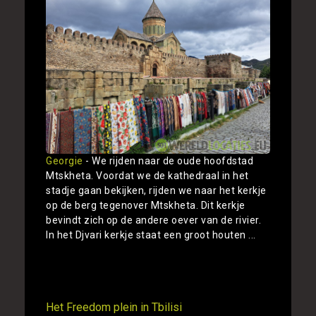
Georgie
- We rijden naar de oude hoofdstad
Mtskheta. Voordat we de kathedraal in het
stadje gaan bekijken, rijden we naar het kerkje
op de berg tegenover Mtskheta. Dit kerkje
bevindt zich op de andere oever van de rivier.
In het Djvari kerkje staat een groot houten ...
Toon
Het Freedom plein in Tbilisi