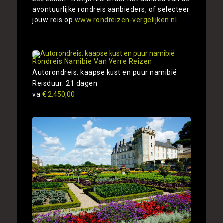
avontuurlijke rondreis aanbieders, of selecteer
jouw reis op
www.rondreizen-vergelijken.nl
Rondreis Namibie Van Verre Reizen
Autorondreis: kaapse kust en puur namibië
Reisduur: 21 dagen
va
€ 2.450,00