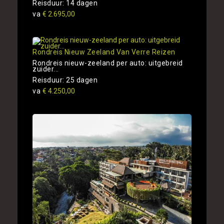
Reisduur: 14 dagen
va
€ 2.695,00
Rondreis Nieuw Zeeland Van Verre Reizen
Rondreis nieuw-zeeland per auto: uitgebreid
zuider...
Reisduur: 25 dagen
va
€ 4.250,00