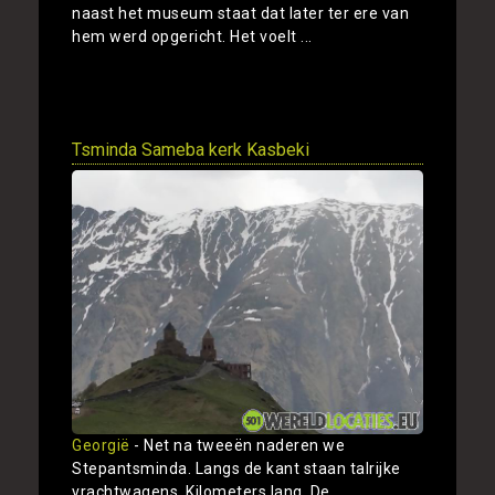
naast het museum staat dat later ter ere van
hem werd opgericht. Het voelt ...
Toon
Tsminda Sameba kerk Kasbeki
Georgië
- Net na tweeën naderen we
Stepantsminda. Langs de kant staan talrijke
vrachtwagens. Kilometers lang. De