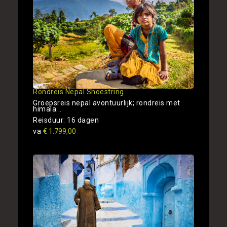
Rondreis Nepal Shoestring
Groepsreis nepal avontuurlijk; rondreis met
himala...
Reisduur: 16 dagen
va
€ 1.799,00