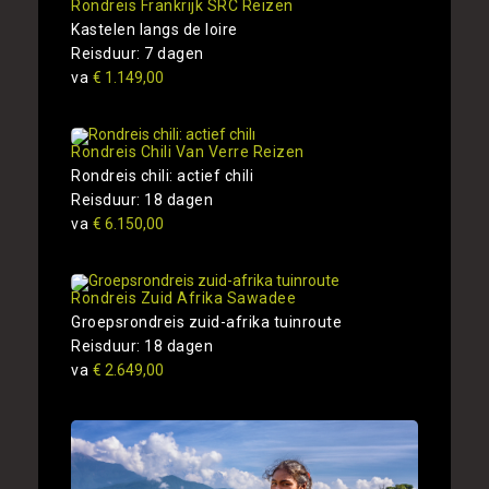
Rondreis Frankrijk SRC Reizen
Kastelen langs de loire
Reisduur: 7 dagen
va
€ 1.149,00
Rondreis Chili Van Verre Reizen
Rondreis chili: actief chili
Reisduur: 18 dagen
va
€ 6.150,00
Rondreis Zuid Afrika Sawadee
Groepsrondreis zuid-afrika tuinroute
Reisduur: 18 dagen
va
€ 2.649,00