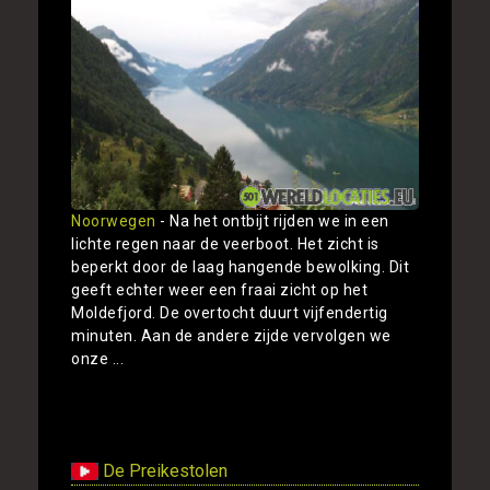
Noorwegen
- Na het ontbijt rijden we in een
lichte regen naar de veerboot. Het zicht is
beperkt door de laag hangende bewolking. Dit
geeft echter weer een fraai zicht op het
Moldefjord. De overtocht duurt vijfendertig
minuten. Aan de andere zijde vervolgen we
onze ...
Toon
De Preikestolen