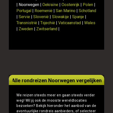
| Noorwegen |
Oekraïne
|
Oostenrijk
|
Polen
|
Portugal
|
Roemenië
|
San Marino
|
Schotland
|
Servie
|
Slovenië
|
Slowakije
|
Spanje
|
Transnistrië
|
Tsjechië
|
Vaticaanstad
|
Wales
|
Zweden
|
Zwitserland
|
Alle rondreizen Noorwegen vergelijken
We reizen steeds meer en gaan steeds verder
weg! Wil jij ook de mooiste wereldlocaties
bezoeken? Bekijk hieronder het aanbod van de
avontuurlijke rondreis aanbieders, of selecteer