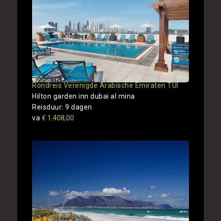
Rondreis Verenigde Arabische Emiraten TUI
Hilton garden inn dubai al mina
Reisduur: 9 dagen
va
€ 1.408,00