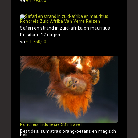
va
€ 1.793,00
Rondreis Zuid Afrika Van Verre Reizen
Safari en strand in zuid-afrika en mauritius
Reisduur: 17 dagen
va
€ 1.750,00
Rondreis Indonesie 333Travel
Best deal sumatra's orang-oetans en magisch
bali