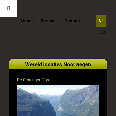
Home
Sitemap
Contact
NL
EN
Wereld locaties Noorwegen
De Geiranger Fjord