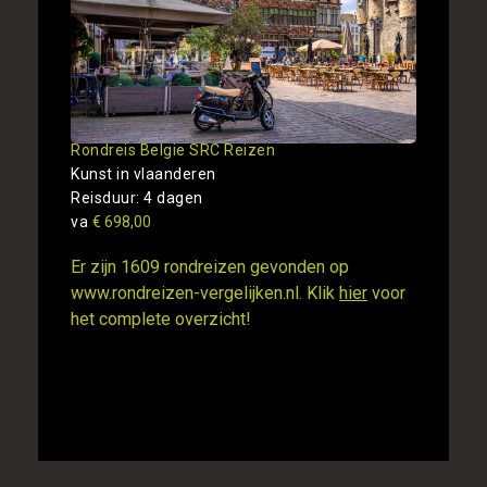
Rondreis Belgie SRC Reizen
Kunst in vlaanderen
Reisduur: 4 dagen
va
€ 698,00
Er zijn 1609 rondreizen gevonden op
www.rondreizen-vergelijken.nl. Klik
hier
voor
het complete overzicht!