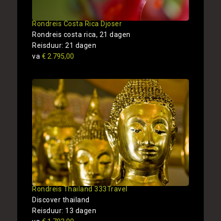
Rondreis Costa Rica Djoser
Rondreis costa rica, 21 dagen
Reisduur: 21 dagen
va
€ 2.795,00
Rondreis Thailand 333Travel
Discover thailand
Reisduur: 13 dagen