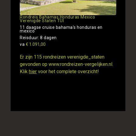
Rondreis Bahamas Honduras Mexico
Verenigde Staten TUI
11 daagse cruise bahama's honduras en
mexico
Reisduur: 8 dagen
va
€ 1.091,00
Er zijn 115 rondreizen verenigde_staten
gevonden op www.rondreizen-vergelijken.nl.
Klik
hier
voor het complete overzicht!