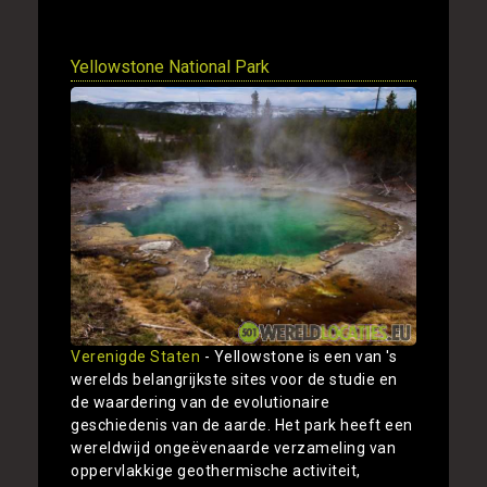
Yellowstone National Park
Verenigde Staten
- Yellowstone is een van 's
werelds belangrijkste sites voor de studie en
de waardering van de evolutionaire
geschiedenis van de aarde. Het park heeft een
wereldwijd ongeëvenaarde verzameling van
oppervlakkige geothermische activiteit,