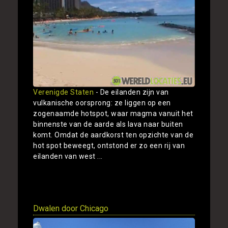
Verenigde Staten
- De eilanden zijn van
vulkanische oorsprong: ze liggen op een
zogenaamde hotspot, waar magma vanuit het
binnenste van de aarde als lava naar buiten
komt. Omdat de aardkorst ten opzichte van de
hot spot beweegt, ontstond er zo een rij van
eilanden van west ...
Toon
Dwalen door Chicago