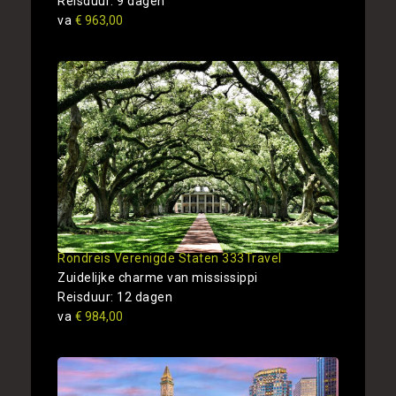
Reisduur: 9 dagen
va
€ 963,00
Rondreis Verenigde Staten 333Travel
Zuidelijke charme van mississippi
Reisduur: 12 dagen
va
€ 984,00