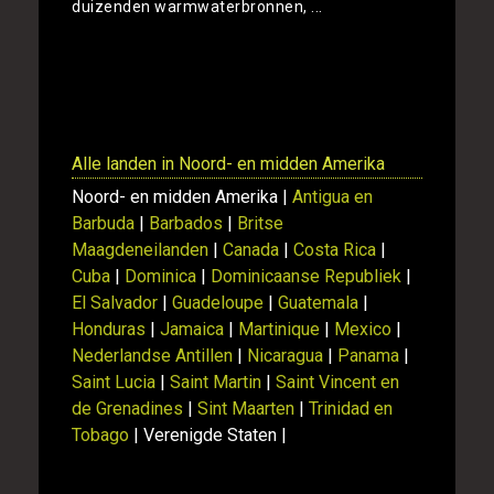
duizenden warmwaterbronnen, ...
Toon
Alle landen in Noord- en midden Amerika
Noord- en midden Amerika |
Antigua en
Barbuda
|
Barbados
|
Britse
Maagdeneilanden
|
Canada
|
Costa Rica
|
Cuba
|
Dominica
|
Dominicaanse Republiek
|
El Salvador
|
Guadeloupe
|
Guatemala
|
Honduras
|
Jamaica
|
Martinique
|
Mexico
|
Nederlandse Antillen
|
Nicaragua
|
Panama
|
Saint Lucia
|
Saint Martin
|
Saint Vincent en
de Grenadines
|
Sint Maarten
|
Trinidad en
Tobago
| Verenigde Staten |