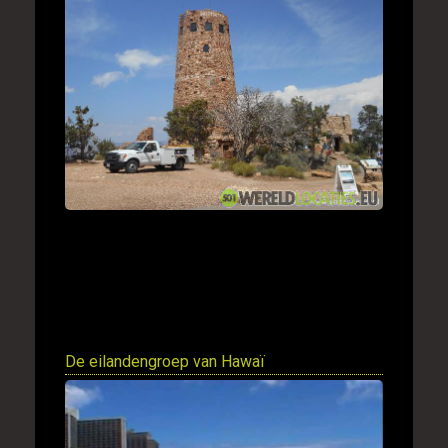
De eilandengroep van Hawaï