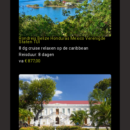
Rondreis Belize Honduras Mexico Verenigde
Staten TUI
8 dg cruise relaxen op de caribbean
Reisduur: 8 dagen
va
€ 877,00