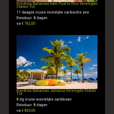
Rondreis Bahamas Haiti Puerto Rico Verenigde
Staten TUI
11 daagse cruise oostelijke caribische zee
Reisduur: 8 dagen
va
€ 762,00
Rondreis Bahamas Jamaica Verenigde Staten
TUI
8 dg cruise westelijke caribbean
Reisduur: 8 dagen
va
€ 803,00