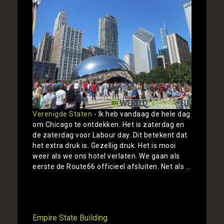
Verenigde Staten
- Ik heb vandaag de hele dag
om Chicago te ontdekken. Het is zaterdag en
de zaterdag voor Labour day. Dit betekent dat
het extra druk is. Gezellig druk. Het is mooi
weer als we ons hotel verlaten. We gaan als
eerste de Route66 officieel afsluiten. Net als ...
Toon
Empire State Building