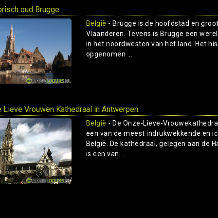
orisch oud Brugge
België
- Brugge is de hoofdstad en groot
Vlaanderen. Tevens is Brugge een wereld
in het noordwesten van het land. Het hi
opgenomen ...
 Lieve Vrouwen Kathedraal in Antwerpen
België
- De Onze-Lieve-Vrouwekathedraal
een van de meest indrukwekkende en i
België. De kathedraal, gelegen aan de H
is een van ...