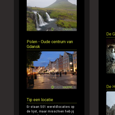
De G
Polen - Oude centrum van
Gdansk
De H
Tip een locatie
Er staan 501 wereldlocaties op
de lijst, maar misschien heb jij