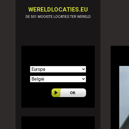
WERELDLOCATIES.EU
DE 501 MOOISTE LOCATIES TER WERELD
Selecteer land
501 World locations