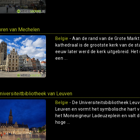
oren van Mechelen
Belgie
- Aan de rand van de Grote Markt
kathedraal is de grootste kerk van de st
eeuw later werd de kerk uitgebreid. Het sc
een ...
niversiteitbibliotheek van Leuven
Belgie
- De Universiteitsbibliotheek Le
Leuven en vormt het symbolische hart v
het Monseigneur Ladeuzeplein en valt di
hoge ...