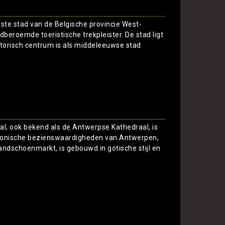
ste stad van de Belgische provincie West-
beroemde toeristische trekpleister. De stad ligt
storisch centrum is als middeleeuwse stad
Toon
, ook bekend als de Antwerpse Kathedraal, is
conische bezienswaardigheden van Antwerpen,
andschoenmarkt, is gebouwd in gotische stijl en
Toon