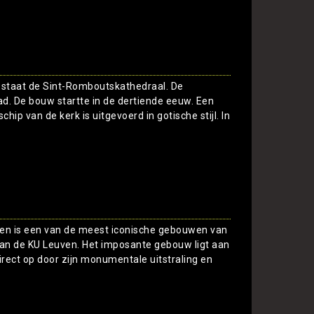
Toon
 staat de Sint-Romboutskathedraal. De
ad. De bouw startte in de dertiende eeuw. Een
hip van de kerk is uitgevoerd in gotische stijl. In
Toon
uven is een van de meest iconische gebouwen van
an de KU Leuven. Het imposante gebouw ligt aan
rect op door zijn monumentale uitstraling en
Toon