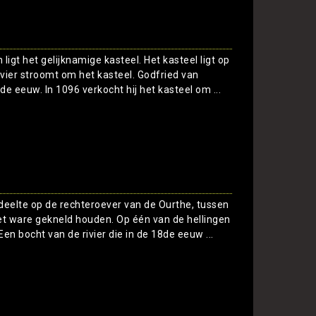
ligt het gelijknamige kasteel. Het kasteel ligt op
ivier stroomt om het kasteel. Godfried van
de eeuw. In 1096 verkocht hij het kasteel om ...
Toon
edeelte op de rechteroever van de Ourthe, tussen
 het ware gekneld houden. Op één van de hellingen
en bocht van de rivier die in de 18de eeuw ...
Toon