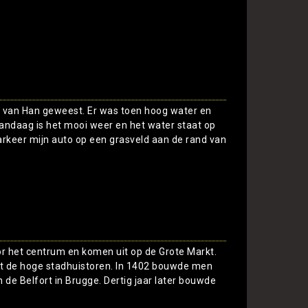
ten van Han geweest. Er was toen hoog water en
vandaag is het mooi weer en het water staat op
parkeer mijn auto op een grasveld aan de rand van
Toon
or het centrum en komen uit op de Grote Markt.
et de hoge stadhuistoren. In 1402 bouwde men
 de Belfort in Brugge. Dertig jaar later bouwde