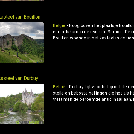
kasteel van Bouillon
België
- Hoog boven het plaatsje Bouillon 
een rotskam in de rivier de Semois. De r
Bouillon woonde in het kasteel in de tien
kasteel van Durbuy
België
- Durbuy ligt voor het grootste g
steile en beboste hellingen die het als
treft men de beroemde anticlinaal aan. E