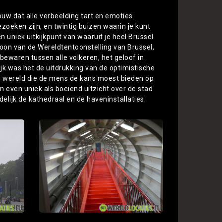
ouw dat alle verbeelding tart en emoties
 bezoeken zijn, en twintig buizen waarin je kunt
een uniek uitkijkpunt van waaruit je heel Brussel
coon van de Wereldtentoonstelling van Brussel,
ewaren tussen alle volkeren, het geloof in
jk was het de uitdrukking van de optimistische
e wereld die de mens de kans moest bieden op
n even uniek als boeiend uitzicht over de stad
delijk de kathedraal en de haveninstallaties.