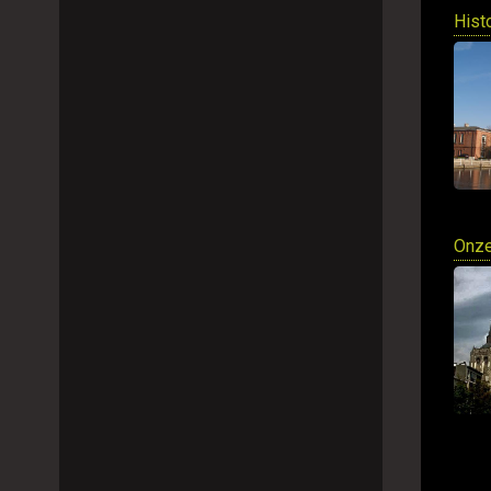
Hist
Onze