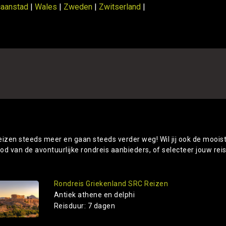
caanstad
|
Wales
|
Zweden
|
Zwitserland
|
Alle rondreizen Griekenland
eizen steeds meer en gaan steeds verder weg! Wil jij ook de moois
od van de avontuurlijke rondreis aanbieders, of selecteer jouw rei
Rondreis Griekenland SRC Reizen
Antiek athene en delphi
Reisduur: 7 dagen