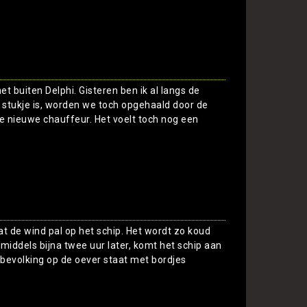
Toon
et buiten Delphi. Gisteren ben ik al langs de
 stukje is, worden we toch opgehaald door de
de nieuwe chauffeur. Het voelt toch nog een
Toon
at de wind pal op het schip. Het wordt zo koud
nmiddels bijna twee uur later, komt het schip aan
te bevolking op de oever staat met bordjes
Toon