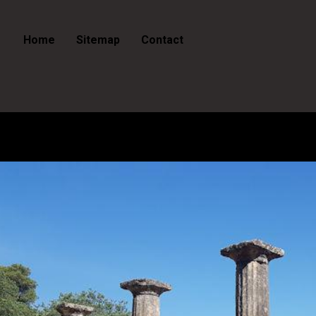
Home
Sitemap
Contact
Griekenland - De Spelen v