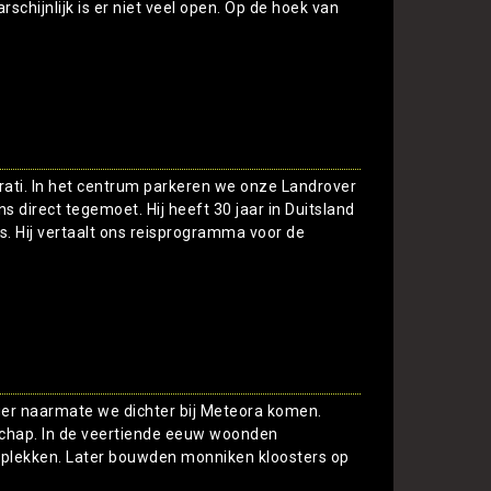
schijnlijk is er niet veel open. Op de hoek van
Toon
strati. In het centrum parkeren we onze Landrover
 direct tegemoet. Hij heeft 30 jaar in Duitsland
s. Hij vertaalt ons reisprogramma voor de
Toon
iger naarmate we dichter bij Meteora komen.
dschap. In de veertiende eeuw woonden
e plekken. Later bouwden monniken kloosters op