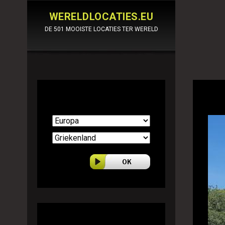
WERELDLOCATIES.EU
DE 501 MOOISTE LOCATIES TER WERELD
Selecteer land
501 World locations