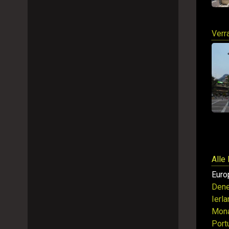
Verr
Alle
Euro
Den
Ierl
Mon
Port