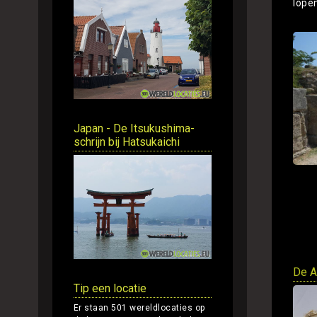
lope
Japan - De Itsukushima-
schrijn bij Hatsukaichi
De A
Tip een locatie
Er staan 501 wereldlocaties op