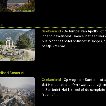
hi
Griekenland
- De tempel van Apollo ligt n
ingang gewandeld. Hoewel het een klein
bus. Voor het hotel ontmoet ik Jorgos, 
beetje vreemd ...
eiland Santorini
Griekenland
- Op weg naar Santorini sta
dat ik maar op sta. Om kwart voor vijf, i
in Santorini. Het lijkt wel of de comple
"rooms". ...