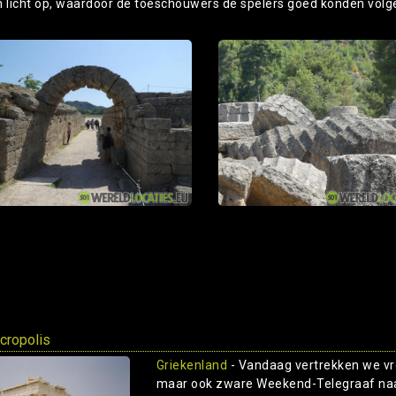
n licht op, waardoor de toeschouwers de spelers goed konden volg
cropolis
Griekenland
- Vandaag vertrekken we vr
maar ook zware Weekend-Telegraaf naar 