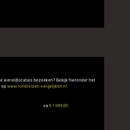
 vergelijken
te wereldlocaties bezoeken? Bekijk hieronder het
s op
www.rondreizen-vergelijken.nl
va
€ 1.049,00