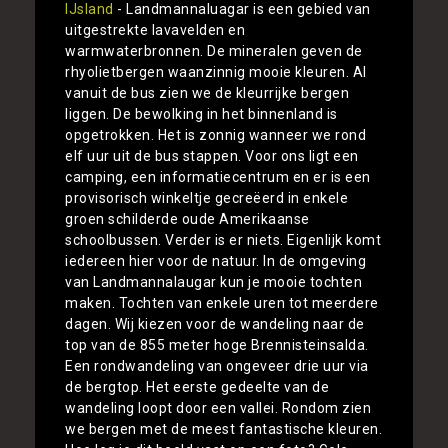
IJsland
- Landmannaluagar is een gebied van
uitgestrekte lavavelden en
warmwaterbronnen. De mineralen geven de
rhyolietbergen waanzinnig mooie kleuren. Al
vanuit de bus zien we de kleurrijke bergen
liggen. De bewolking in het binnenland is
opgetrokken. Het is zonnig wanneer we rond
elf uur uit de bus stappen. Voor ons ligt een
camping, een informatiecentrum en er is een
provisorisch winkeltje gecreëerd in enkele
groen schilderde oude Amerikaanse
schoolbussen. Verder is er niets. Eigenlijk komt
iedereen hier voor de natuur. In de omgeving
van Landmannalaugar kun je mooie tochten
maken. Tochten van enkele uren tot meerdere
dagen. Wij kiezen voor de wandeling naar de
top van de 855 meter hoge Brennisteinsalda.
Een rondwandeling van ongeveer drie uur via
de bergtop. Het eerste gedeelte van de
wandeling loopt door een vallei. Rondom zien
we bergen met de meest fantastische kleuren.