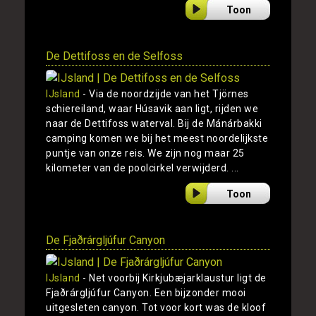
Toon
De Dettifoss en de Selfoss
IJsland
- Via de noordzijde van het Tjörnes
schiereiland, waar Húsavik aan ligt, rijden we
naar de Dettifoss waterval. Bij de Mánárbakki
camping komen we bij het meest noordelijkste
puntje van onze reis. We zijn nog maar 25
kilometer van de poolcirkel verwijderd. ...
Toon
De Fjaðrárgljúfur Canyon
IJsland
- Net voorbij Kirkjubæjarklaustur ligt de
Fjaðrárgljúfur Canyon. Een bijzonder mooi
uitgesleten canyon. Tot voor kort was de kloof