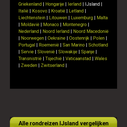
Griekenland
|
Hongarije
|
Ierland
| IJsland |
Italië
|
Kosovo
|
Kroatië
|
Letland
|
Liechtenstein
|
Litouwen
|
Luxemburg
|
Malta
|
Moldavië
|
Monaco
|
Montenegro
|
Nederland
|
Noord Ierland
|
Noord Macedonië
|
Noorwegen
|
Oekraïne
|
Oostenrijk
|
Polen
|
Portugal
|
Roemenië
|
San Marino
|
Schotland
|
Servie
|
Slovenië
|
Slowakije
|
Spanje
|
Transnistrië
|
Tsjechië
|
Vaticaanstad
|
Wales
|
Zweden
|
Zwitserland
|
Alle rondreizen IJsland vergelijken