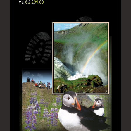
va
€ 2.299,00