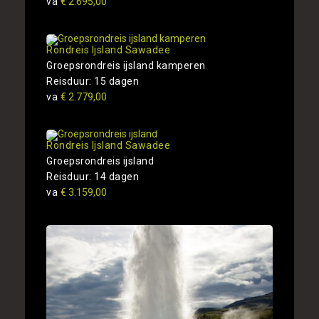
va
€ 2.695,00
Rondreis Ijsland Sawadee
Groepsrondreis ijsland kamperen
Reisduur: 15 dagen
va
€ 2.779,00
Rondreis Ijsland Sawadee
Groepsrondreis ijsland
Reisduur: 14 dagen
va
€ 3.159,00