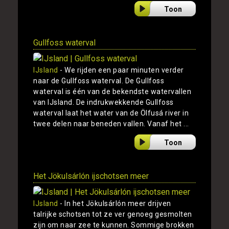
Toon
Gullfoss waterval
IJsland
- We rijden een paar minuten verder
naar de Gullfoss waterval. De Gullfoss
waterval is één van de bekendste watervallen
van IJsland. De indrukwekkende Gullfoss
waterval laat het water van de Ölfusá river in
twee delen naar beneden vallen. Vanaf het ...
Toon
Het Jökulsárlón ijschotsen meer
IJsland
- In het Jökulsárlón meer drijven
talrijke schotsen tot ze ver genoeg gesmolten
zijn om naar zee te kunnen. Sommige brokken