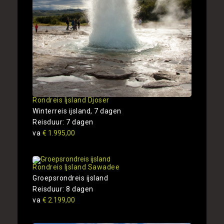
Rondreis Ijsland Djoser
Winterreis ijsland, 7 dagen
Reisduur: 7 dagen
va
€ 1.995,00
Rondreis Ijsland Sawadee
Groepsrondreis ijsland
Reisduur: 8 dagen
va
€ 2.199,00