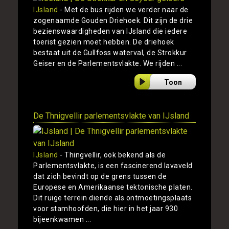
IJsland
- Met de bus rijden we verder naar de
zogenaamde Gouden Driehoek. Dit zijn de drie
bezienswaardigheden van IJsland die iedere
toerist gezien moet hebben. De driehoek
bestaat uit de Gullfoss waterval, de Strokkur
Geiser en de Parlementsvlakte. We rijden ...
Toon
De Thnigvellir parlementsvlakte van IJsland
IJsland
- Thingvellir, ook bekend als de
Parlementsvlakte, is een fascinerend lavaveld
dat zich bevindt op de grens tussen de
Europese en Amerikaanse tektonische platen.
Dit ruige terrein diende als ontmoetingsplaats
voor stamhoofden, die hier in het jaar 930
bijeenkwamen ...