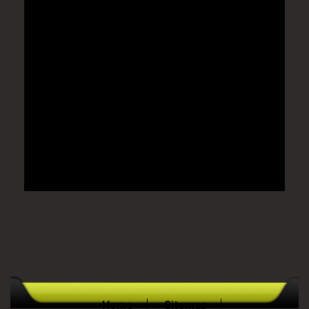
Home
Sitemap