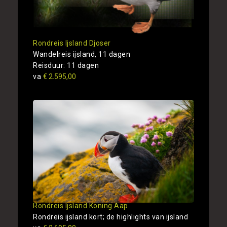
Rondreis Ijsland Djoser
Wandelreis ijsland, 11 dagen
Reisduur: 11 dagen
va
€ 2.595,00
Rondreis Ijsland Koning Aap
Rondreis ijsland kort; de highlights van ijsland