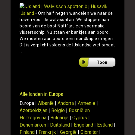
IJsland
- Om half negen wandelen we naar de
haven voor de walvissafari. We stappen aan
boord van de boot Náttfari, een voormalig
vissersschip. Nu staan er bankjes aan boord.
We moeten aan boord een mondkapje dragen.
Dit is verplicht volgens de IJslandse wet omdat
...
Toon
Alle landen in Europa
Europa |
Albanië
|
Andorra
|
Armenie
|
Azerbeidzjan
|
België
|
Bosnië en
Herzegovina
|
Bulgarije
|
Cyprus
|
Denemarken
|
Duitsland
|
Engeland
|
Estland
|
Finland
|
Frankrijk
|
Georgië
|
Gibraltar
|