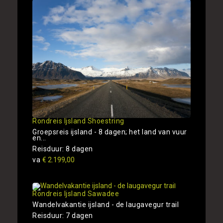
Rondreis Ijsland Shoestring
Groepsreis ijsland - 8 dagen; het land van vuur
en...
Reisduur: 8 dagen
va
€ 2.199,00
Rondreis Ijsland Sawadee
Wandelvakantie ijsland - de laugavegur trail
Reisduur: 7 dagen