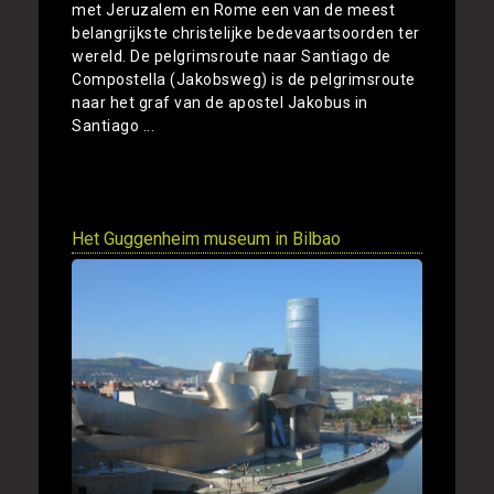
met Jeruzalem en Rome een van de meest
belangrijkste christelijke bedevaartsoorden ter
wereld. De pelgrimsroute naar Santiago de
Compostella (Jakobsweg) is de pelgrimsroute
naar het graf van de apostel Jakobus in
Santiago ...
Toon
Het Guggenheim museum in Bilbao