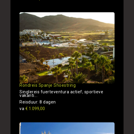
Rondreis Spanje Shoestring
Singlereis fuerteventura actief; sportieve
vakanti...
Reisduur: 8 dagen
va
€ 1.099,00