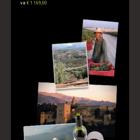
va
€ 1.169,00