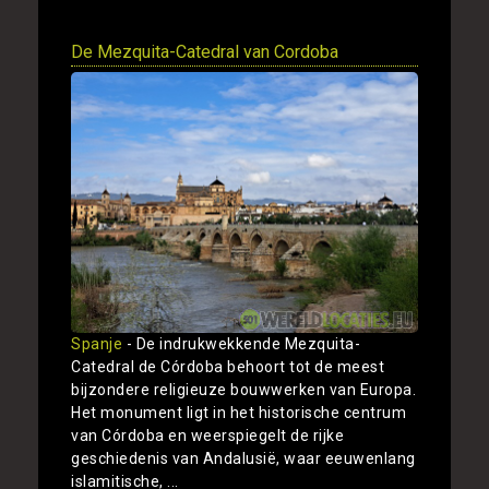
De Mezquita-Catedral van Cordoba
Spanje
- De indrukwekkende Mezquita-
Catedral de Córdoba behoort tot de meest
bijzondere religieuze bouwwerken van Europa.
Het monument ligt in het historische centrum
van Córdoba en weerspiegelt de rijke
geschiedenis van Andalusië, waar eeuwenlang
islamitische, ...