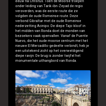
eeuw na Christus. Toen de Moorse troepen
onder leiding van Tarik-ibn-Zeyad de regio
veroverden, was de eerste route die ze
volgden de oude Romeinse route. Deze
verbond Gibraltar met de oude Romeinse
nederzetting Acinipo. De diepe Tajo-kloof in
het midden van Ronda doet de monden van
bezoekers vaak openvallen. Vanaf de Puente
Nuevo, die het oude moorse centrum met het
nieuwe El Mercadillo-gedeelte verbindt, heb je
een uitstekend zicht op het overweldigend
diepe ravijn. De brug is zonder twijfel het
monumentale uithangbord van Ronda.