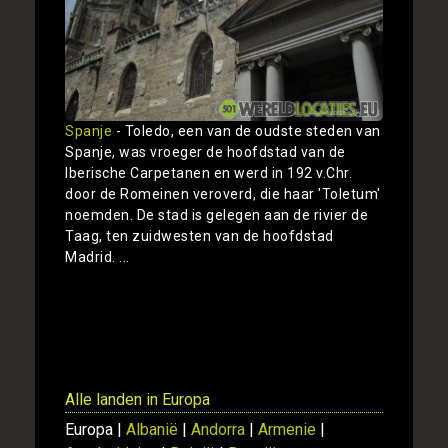
Spanje
- Toledo, een van de oudste steden van
Spanje, was vroeger de hoofdstad van de
Iberische Carpetanen en werd in 192 v.Chr.
door de Romeinen veroverd, die haar 'Toletum'
noemden. De stad is gelegen aan de rivier de
Taag, ten zuidwesten van de hoofdstad
Madrid. ...
Toon
Alle landen in Europa
Europa |
Albanië
|
Andorra
|
Armenie
|