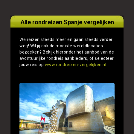
Alle rondreizen Spanje vergelijken
We reizen steeds meer en gaan steeds verder
weg! Wil jij ook de mooiste wereldlocaties
bezoeken? Bekijk hieronder het aanbod van de
avontuurlijke rondreis aanbieders, of selecteer
jouw reis op
www.rondreizen-vergelijken.nl