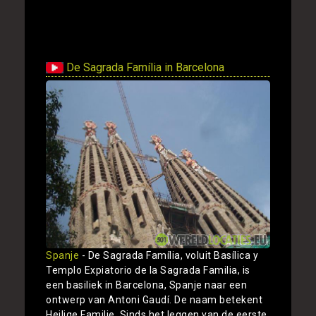
Toon
De Sagrada Família in Barcelona
Spanje
- De Sagrada Família, voluit Basílica y
Templo Expiatorio de la Sagrada Familia, is
een basiliek in Barcelona, Spanje naar een
ontwerp van Antoni Gaudí. De naam betekent
Heilige Familie. Sinds het leggen van de eerste