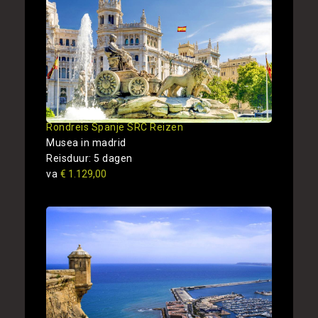
Rondreis Spanje SRC Reizen
Musea in madrid
Reisduur: 5 dagen
va
€ 1.129,00