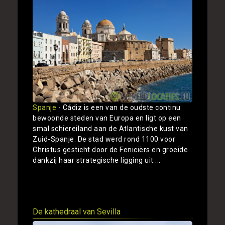
Spanje
- Cádiz is een van de oudste continu
bewoonde steden van Europa en ligt op een
smal schiereiland aan de Atlantische kust van
Zuid-Spanje. De stad werd rond 1100 voor
Christus gesticht door de Feniciërs en groeide
dankzij haar strategische ligging uit ...
Toon
De kathedraal van Sevilla