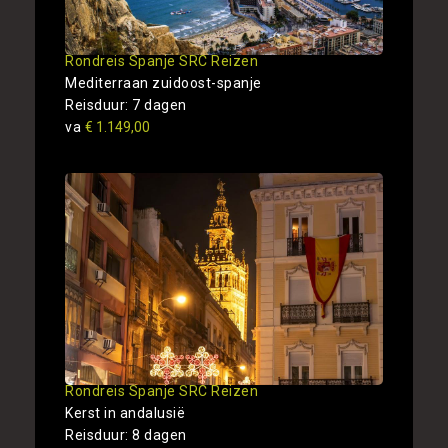
Rondreis Spanje SRC Reizen
Mediterraan zuidoost-spanje
Reisduur: 7 dagen
va
€ 1.149,00
Rondreis Spanje SRC Reizen
Kerst in andalusië
Reisduur: 8 dagen