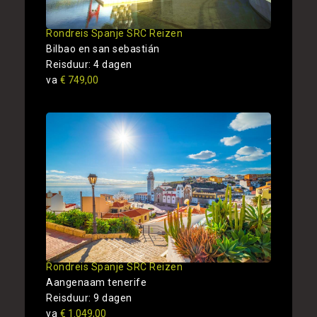
Rondreis Spanje SRC Reizen
Bilbao en san sebastián
Reisduur: 4 dagen
va
€ 749,00
Rondreis Spanje SRC Reizen
Aangenaam tenerife
Reisduur: 9 dagen
va
€ 1.049,00