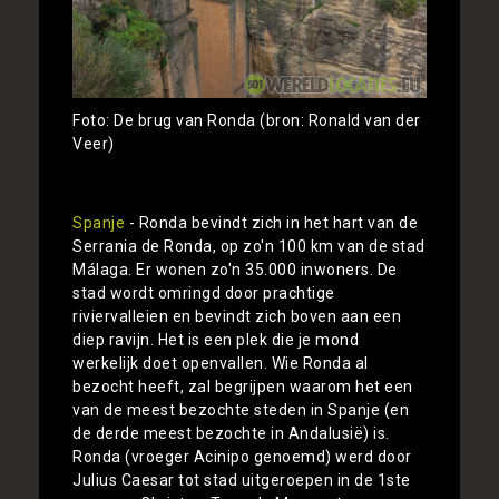
Foto: De brug van Ronda (bron: Ronald van der
Veer)
Spanje
- Ronda bevindt zich in het hart van de
Serrania de Ronda, op zo'n 100 km van de stad
Málaga. Er wonen zo'n 35.000 inwoners. De
stad wordt omringd door prachtige
riviervalleien en bevindt zich boven aan een
diep ravijn. Het is een plek die je mond
werkelijk doet openvallen. Wie Ronda al
bezocht heeft, zal begrijpen waarom het een
van de meest bezochte steden in Spanje (en
de derde meest bezochte in Andalusië) is.
Ronda (vroeger Acinipo genoemd) werd door
Julius Caesar tot stad uitgeroepen in de 1ste