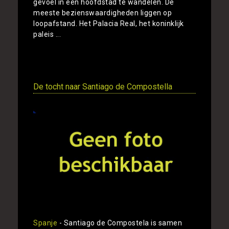
gevoel in een hoofdstad te wandelen. De
meeste bezienswaardigheden liggen op
loopafstand. Het Palacia Real, het koninklijk
paleis ...
Toon
De tocht naar Santiago de Compostella
Spanje
- Santiago de Compostela is samen