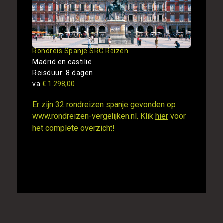
Rondreis Spanje SRC Reizen
Madrid en castilië
Reisduur: 8 dagen
va
€ 1.298,00
Er zijn 32 rondreizen spanje gevonden op
www.rondreizen-vergelijken.nl. Klik
hier
voor
het complete overzicht!