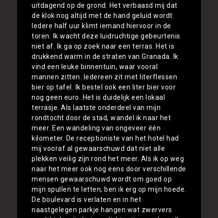
uitdagend op de grond. Het verbaasd mij dat
de klok nog altijd met de hand geluid wordt.
Iedere half uur klimt iemand hiervoor in de
toren. Ik wacht deze luidruchtige gebeurtenis
niet af. Ik ga op zoek naar een terras. Het is
drukkend warm in de straten van Granada. Ik
vind een leuke binnentuin, waar vooral
mannen zitten. Iedereen zit met literflessen
bier op tafel. Ik bestel ook een liter bier voor
nog geen euro. Het is duidelijk een lokaal
terrasje. Als laatste onderdeel van mijn
rondtocht door de stad, wandel ik naar het
meer. Een wandeling van ongeveer één
kilometer. De receptioniste van het hotel had
mij vooraf al gewaarschuwd dat niet alle
plekken veilig zijn rond het meer. Als ik op weg
naar het meer ook nog eens door verschillende
mensen gewaarschuwd wordt om goed op
mijn spullen te letten, ben ik erg op mijn hoede.
De boulevard is verlaten en in het
naastgelegen parkje hangen wat zwervers