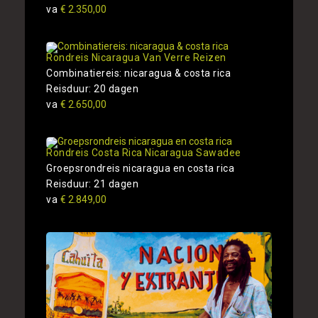
va
€ 2.350,00
Rondreis Nicaragua Van Verre Reizen
Combinatiereis: nicaragua & costa rica
Reisduur: 20 dagen
va
€ 2.650,00
Rondreis Costa Rica Nicaragua Sawadee
Groepsrondreis nicaragua en costa rica
Reisduur: 21 dagen
va
€ 2.849,00