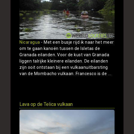
Nicaragua
- Met een busje rijd ik naar het meer
om te gaan kanoën tussen de Isletas de
Granada eilanden. Voor de kust van Granada
liggen talrijke kleinere eilanden. De eilanden
zijn ooit ontstaan bij een vulkaanuitbarsting
van de Mombacho vulkaan. Francesco is de ...
Toon
Lava op de Telica vulkaan