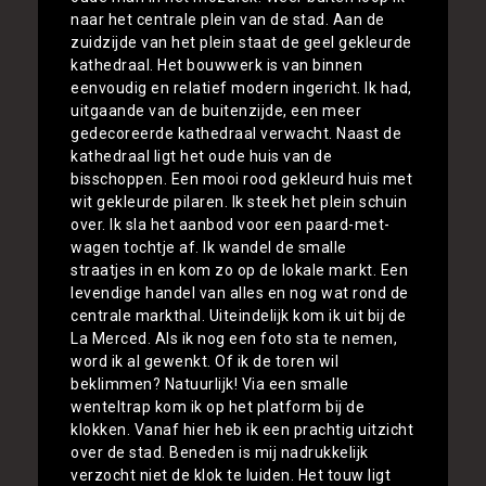
naar het centrale plein van de stad. Aan de
zuidzijde van het plein staat de geel gekleurde
kathedraal. Het bouwwerk is van binnen
eenvoudig en relatief modern ingericht. Ik had,
uitgaande van de buitenzijde, een meer
gedecoreerde kathedraal verwacht. Naast de
kathedraal ligt het oude huis van de
bisschoppen. Een mooi rood gekleurd huis met
wit gekleurde pilaren. Ik steek het plein schuin
over. Ik sla het aanbod voor een paard-met-
wagen tochtje af. Ik wandel de smalle
straatjes in en kom zo op de lokale markt. Een
levendige handel van alles en nog wat rond de
centrale markthal. Uiteindelijk kom ik uit bij de
La Merced. Als ik nog een foto sta te nemen,
word ik al gewenkt. Of ik de toren wil
beklimmen? Natuurlijk! Via een smalle
wenteltrap kom ik op het platform bij de
klokken. Vanaf hier heb ik een prachtig uitzicht
over de stad. Beneden is mij nadrukkelijk
verzocht niet de klok te luiden. Het touw ligt