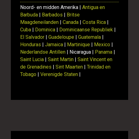
Noord- en midden Amerika |
Antigua en
Barbuda
|
Barbados
|
Britse
Maagdeneilanden
|
Canada
|
Costa Rica
|
Cuba
|
Dominica
|
Dominicaanse Republiek
|
El Salvador
|
Guadeloupe
|
Guatemala
|
Honduras
|
Jamaica
|
Martinique
|
Mexico
|
Nederlandse Antillen
| Nicaragua |
Panama
|
Saint Lucia
|
Saint Martin
|
Saint Vincent en
de Grenadines
|
Sint Maarten
|
Trinidad en
Tobago
|
Verenigde Staten
|
Alle rondreizen Nicaragua vergelijken