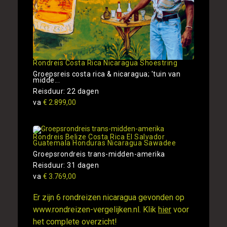
Rondreis Costa Rica Nicaragua Shoestring
Groepsreis costa rica & nicaragua; 'tuin van
midde...
Reisduur: 22 dagen
va
€ 2.899,00
Rondreis Belize Costa Rica El Salvador
Guatemala Honduras Nicaragua Sawadee
Groepsrondreis trans-midden-amerika
Reisduur: 31 dagen
va
€ 3.769,00
Er zijn 6 rondreizen nicaragua gevonden op
www.rondreizen-vergelijken.nl. Klik
hier
voor
het complete overzicht!