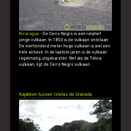
Nicaragua
- De Cerro Negro is een relatief
jonge vulkaan. In 1850 is de vulkaan ontstaan.
De vierhonderd meter hoge vulkaan is wel een
hele actieve. In de laatste jaren is de vulkaan
regelmatig uitgebarsten. Net als de Telica
vulkaan, ligt de Cerro Negro vulkaan ...
Toon
Kajakken tussen Isletas de Granada