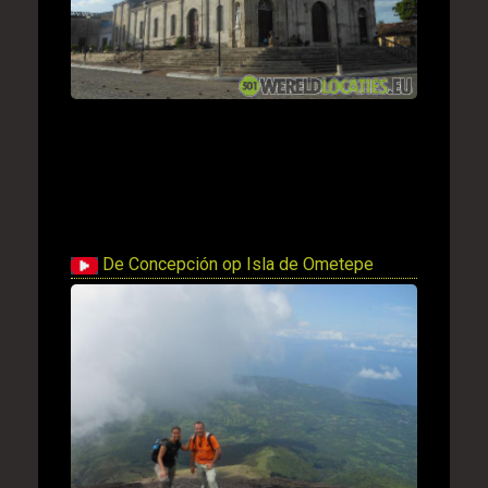
De Concepción op Isla de Ometepe