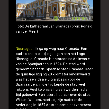
Foto: De kathedraal van Granada (bron: Ronald
van der Veer)
Nicaragua
- Ik ga op weg naar Granada. Een
oud koloniaal stadje gelegen aan het Lago
Nicaragua. Granada is ontstaan na de invasie
van de Spanjaarden in 1524. De stad werd
genoemd naar de Spaanse stad Granada. Door
de gunstige ligging 20 kilometer landinwaarts
was het een ideale uitvalsbasis voor de
Spanjaarden. In die tijd kende de stad veel
rijkdom. Veel koloniale huizen werden in die
tijd gebouwd. Een latere heerser over de stad,
William Walters, heeft bij zijn naderende
nederlaag in 1857 de stad compleet verwoest.