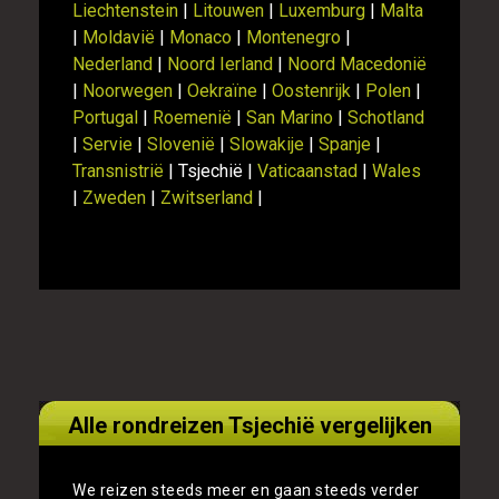
Liechtenstein
|
Litouwen
|
Luxemburg
|
Malta
|
Moldavië
|
Monaco
|
Montenegro
|
Nederland
|
Noord Ierland
|
Noord Macedonië
|
Noorwegen
|
Oekraïne
|
Oostenrijk
|
Polen
|
Portugal
|
Roemenië
|
San Marino
|
Schotland
|
Servie
|
Slovenië
|
Slowakije
|
Spanje
|
Transnistrië
| Tsjechië |
Vaticaanstad
|
Wales
|
Zweden
|
Zwitserland
|
Alle rondreizen Tsjechië vergelijken
We reizen steeds meer en gaan steeds verder