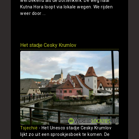
wel bekend als de bottenkerk. De weg naar
Kutna Hora loopt via lokale wegen. We rijden
weer door ...
Toon
Het stadje Cesky Krumlov
Tsjechië
- Het Unesco stadje Cesky Krumlov
lijkt zo uit een sprookjesboek te komen. De