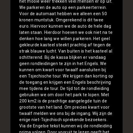
het mooie weer trekken veel mensen er op uit.
We parkeren de auto op een parkeerterrein.
Voor de automaat hebben we alleen een 50
kronen muntstuk. Omgerekend is dit twee
euro. Hiervoor kunnen we de auto de hele dag
laten staan. Hierdoor hoeven we ook niet na te
denken hoe lang we willen parkeren. Het geel
gekleurde kasteel steekt prachtig af tegen de
strak blauwe lucht. Van buiten is het kasteel al
schitterend. Bij de kassa blijken er vandaag
geen rondleidingen te zijn in het Engels. We
kunnen om kwart voor twaalf aansluiten bij
een Tsjechische tour. We krijgen dan korting op
de toegang en krijgen een Engels beschrijving
mee tijdens de tour. De tijd tot de rondleiding
gebruiken we om door het park te lopen. Met
200 km2 is de prachtige aangelegde tuin de
grootste van het land. Om precies kwart voor
twaalf melden we ons bij de ingang. Wij zijn de
enige niet-Tsjechisch sprekende bezoekers.
Via de Engelse tekst kunnen wij de rondleiding
prima volgen. Door vooruit te lezen geeft het