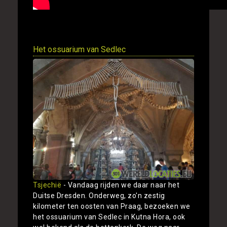
Het ossuarium van Sedlec
Tsjechië
- Vandaag rijden we daar naar het
Duitse Dresden. Onderweg, zo'n zestig
kilometer ten oosten van Praag, bezoeken we
het ossuarium van Sedlec in Kutna Hora, ook