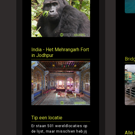
India - Het Mehrangarh Fort
in Jodhpur
Brid
Tip een locatie
Er staan 501 wereldlocaties op
de lijst, maar misschien heb jij
Alle