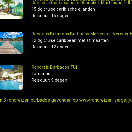
Dominica Dominicaanse Republiek Martinique TUI
15 dg cruise caribische eilanden
Reisduur: 15 dagen
Rondreis Bahamas Barbados Martinique Verenigde
12 dg cruise caribbean met st maarten
Reisduur: 12 dagen
Rondreis Barbados TUI
Tamarind
Reisduur: 9 dagen
ijn 3 rondreizen barbados gevonden op www.rondreizen-vergelijke