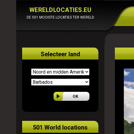
WERELDLOCATIES.EU
DE 501 MOOISTE LOCATIES TER WERELD
Selecteer land
501 World locations