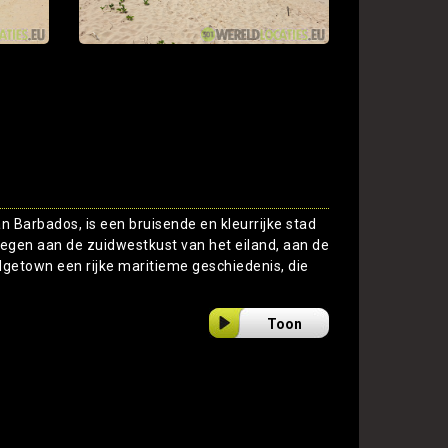
 Barbados, is een bruisende en kleurrijke stad
legen aan de zuidwestkust van het eiland, aan de
dgetown een rijke maritieme geschiedenis, die
Toon