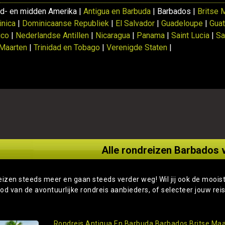
d- en midden Amerika |
Antigua en Barbuda
| Barbados |
Britse 
nica
|
Dominicaanse Republiek
|
El Salvador
|
Guadeloupe
|
Gua
ico
|
Nederlandse Antillen
|
Nicaragua
|
Panama
|
Saint Lucia
|
Sa
 Maarten
|
Trinidad en Tobago
|
Verenigde Staten
|
Alle rondreizen Barbados v
eizen steeds meer en gaan steeds verder weg! Wil jij ook de moois
od van de avontuurlijke rondreis aanbieders, of selecteer jouw rei
Rondreis Antigua En Barbuda Barbados Britse Ma