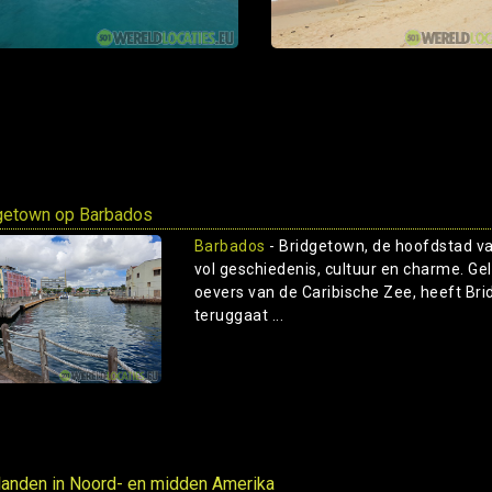
getown op Barbados
Barbados
- Bridgetown, de hoofdstad van
vol geschiedenis, cultuur en charme. Ge
oevers van de Caribische Zee, heeft Bri
teruggaat ...
 landen in Noord- en midden Amerika