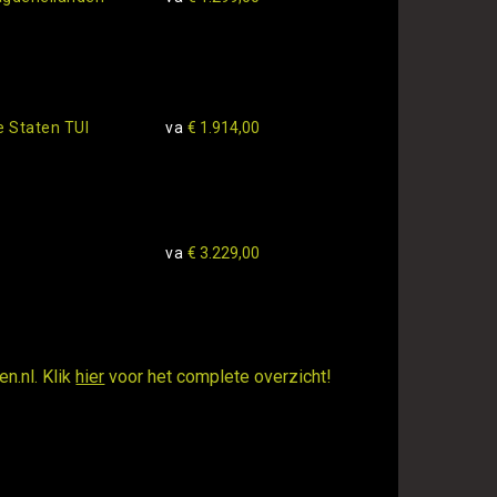
 Staten TUI
va
€ 1.914,00
va
€ 3.229,00
n.nl. Klik
hier
voor het complete overzicht!