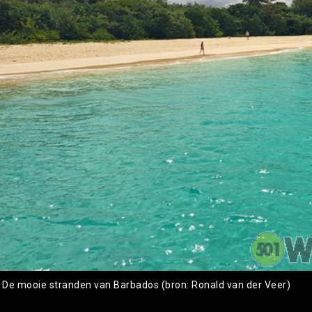
: De mooie stranden van Barbados (bron: Ronald van der Veer)