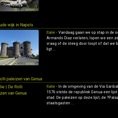
ude wijk in Napels
Italië
- Vandaag gaan we op stap in de o
Armando Diaz verlaten, lopen we een zeer
vraag of de steeg door loopt of dat we bi
ligt ...
olli paleizen van Genua
Italie
- In de omgeving van de Via Garibal
1576 stelde de republiek Genua een lijst
stad. De paleizen op deze lijst, de ?Pala
staatsgasten ...