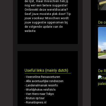
de lijst, maar misschien heb jij
nog wel een betere suggestie!
Ontbreekt deze wereldlocatie?
Geef jouw mooiste plek door!
Tip
jouw voorkeur
Misschien wordt
De o
jouw suggestie opgenomen bij
de volgende update van de
website.
Andere websites
Useful links (mainly dutch)
De R
- Veeronline Reisavonturen
- Alle avontuurlijke rondreizen
- Landenalmanak reisinfo
- Worldphotos reisfoto's
- Van Hiero naar Tokyo
- Brutus op tour
- Ronaldopreis.nl