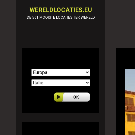
WERELDLOCATIES.EU
DE 501 MOOISTE LOCATIES TER WERELD
Selecteer land
501 World locations