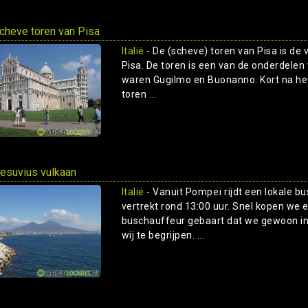
cheve toren van Pisa
Italië
- De (scheve) toren van Pisa is de 
Pisa. De toren is een van de onderdelen
waren Gugilmo en Buonanno. Kort na he
toren ...
esuvius vulkaan
Italië
- Vanuit Pompeï rijdt een lokale b
vertrekt rond 13:00 uur. Snel kopen we 
buschauffeur gebaart dat we gewoon in 
wij te begrijpen. ...