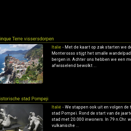
inque Terre vissersdorpen
Italie
- Met de kaart op zak starten we d
Monterosso stijgt het smalle wandelpad
bergen in. Achter ons hebben we een mo
afwisselend bewolkt ...
istorische stad Pompeji
Italië
- We stappen ook uit en volgen de
stad Pompeï. Rond de start van de jaar
stad met 20.000 inwoners. In 79 n.Chr. 
vulkanische ...