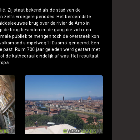
lië. Zij staat bekend als de stad van de
n zelfs vroegere periodes. Het beroemdste
iddeleeuwse brug over de rivier de Arno in
 op de brug bevinden en de gang die zich een
ormale publiek te mengen toch de oversteek kon
se volksmond simpelweg 'Il Duomo' genoemd. Een
e past. Ruim 700 jaar geleden werd gestart met
 de kathedraal eindelijk af was. Het resultaat
ropa.