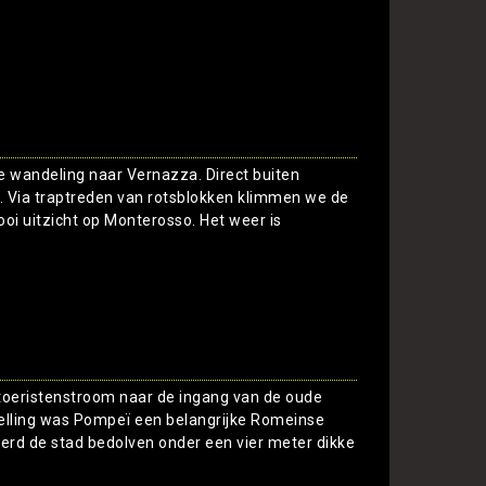
e wandeling naar Vernazza. Direct buiten
. Via traptreden van rotsblokken klimmen we de
oi uitzicht op Monterosso. Het weer is
Toon
 toeristenstroom naar de ingang van de oude
telling was Pompeï een belangrijke Romeinse
werd de stad bedolven onder een vier meter dikke