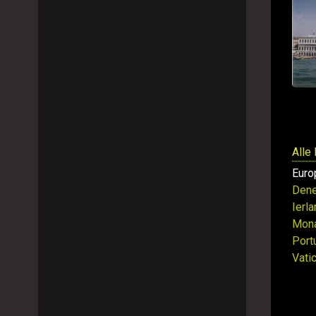
Alle
Euro
Den
Ierl
Mon
Port
Vati