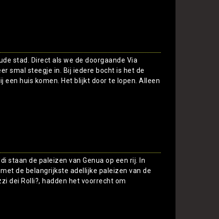
Toon
ude stad. Direct als we de doorgaande Via
 smal steegje in. Bij iedere bocht is het de
j een huis komen. Het blijkt door te lopen. Alleen
Toon
di staan de paleizen van Genua op een rij. In
 met de belangrijkste adellijke paleizen van de
zzi dei Rolli?, hadden het voorrecht om
Toon