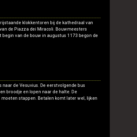
vrijstaande klokkentoren bij de kathedraal van
 van de Piazza dei Miracoli. Bouwmeesters
t begin van de bouw in augustus 1173 begon de
Toon
us naar de Vesuvius. De eerstvolgende bus
een broodje en lopen naar de halte. De
moeten stappen. Betalen komt later wel, lijken
Toon