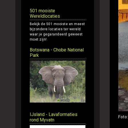
501 mooiste
Wereldlocaties
Bekijk de 501 mooiste en meest
bijzondere locaties ter wereld
waar je gegarandeerd geweest
moet zijn!
Botswana - Chobe National
Park
IJsland - Lavaformaties
Foto:
rond Myvatn