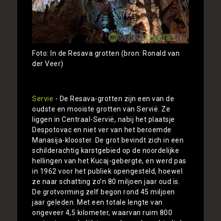
Foto: In de Resava grotten (bron: Ronald van
der Veer)
Servie
- De Resava-grotten zijn een van de
oudste en mooiste grotten van Servië. Ze
liggen in Centraal-Servië, nabij het plaatsje
Despotovac en niet ver van het beroemde
Manasija-klooster. De grot bevindt zich in een
schilderachtig karstgebied op de noordelijke
hellingen van het Kucaj-gebergte, en werd pas
in 1962 voor het publiek opengesteld, hoewel
ze naar schatting zo’n 80 miljoen jaar oud is.
De grotvorming zelf begon rond 45 miljoen
jaar geleden. Met een totale lengte van
ongeveer 4,5 kilometer, waarvan ruim 800