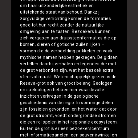
om haar uitzonderlijke esthetiek en
uitstekende staat van behoud. Dankzij
zorgvuldige verlichting komen de formaties
goed tot hun recht zonder de natuurlijke
omgeving aan te tasten. Bezoekers kunnen
zich vergapen aan druipsteenformaties die op
bomen, dieren of gotische zuilen lijken –
vormen die de verbeelding prikkelen en vaak
mythische namen hebben gekregen. De gidsen
vertellen daarbij verhalen en legendes die met
de grot verbonden zijn, wat het bezoek extra
sfeervol maakt. Wetenschappelijk gezien is de
Resava-grot ook van groot belang. Geologen
en speleologen hebben hier waardevolle
inzichten verkregen in de geologische
geschiedenis van de regio. In sommige delen
zijn fossielen gevonden, en het water dat door
de grot stroomt, voedt ondergrondse stromen
die een rol spelen in het regionale ecosysteem.
Buiten de grot is er een bezoekerscentrum
met informatiepanelen, een souvenirwinkel en