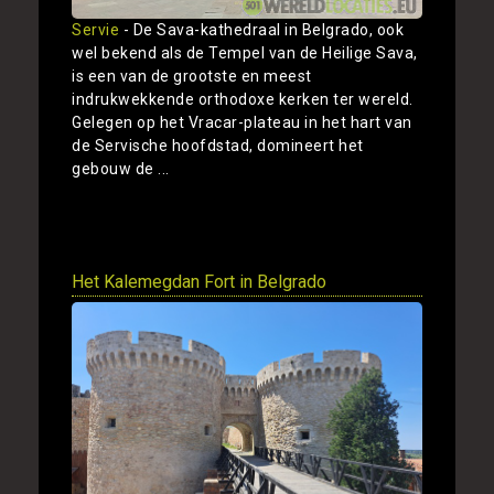
Servie
- De Sava-kathedraal in Belgrado, ook
wel bekend als de Tempel van de Heilige Sava,
is een van de grootste en meest
indrukwekkende orthodoxe kerken ter wereld.
Gelegen op het Vracar-plateau in het hart van
de Servische hoofdstad, domineert het
gebouw de ...
Toon
Het Kalemegdan Fort in Belgrado