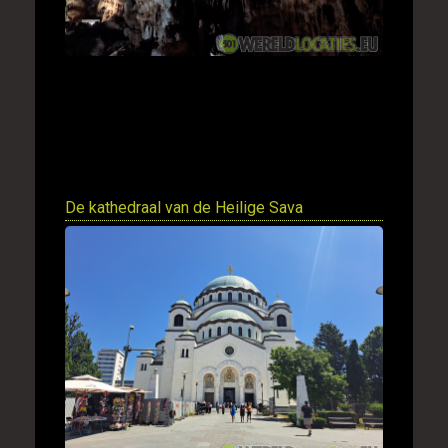
De kathedraal van de Heilige Sava