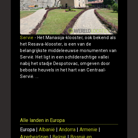
Servie
- Het Manasija-klooster, ook bekend als
het Resava-klooster, is een van de
belangrijkste middeleeuwse monumenten van
Servië. Het ligt in een schilderachtige vallei
nabij het stadje Despotovac, omgeven door
beboste heuvels in het hart van Centraal-
Servië. ...
Toon
Alle landen in Europa
Europa |
Albanië
|
Andorra
|
Armenie
|
Azerbeidzjan
|
België
|
Bosnië en