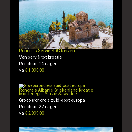
Rondreis Servie SRC Reizen
Van servië tot kroatië
Reisduur: 14 dagen
va
€ 1.898,00
Rondreis Albanie Griekenland Kroatie
Montenegro Servie Sawadee
Groepsrondreis zuid-oost europa
Reisduur: 22 dagen
va
€ 2.999,00