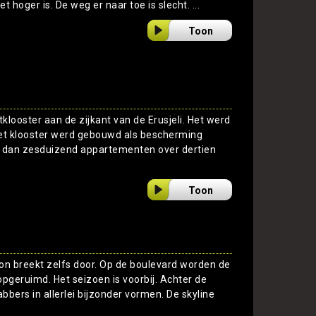
et hoger is. De weg er naar toe is slecht. ...
Toon
tklooster aan de zijkant van de Erusjeli. Het werd
Het klooster werd gebouwd als bescherming
 dan zesduizend appartementen over dertien
Toon
on breekt zelfs door. Op de boulevard worden de
pgeruimd. Het seizoen is voorbij. Achter de
bers in allerlei bijzonder vormen. De skyline