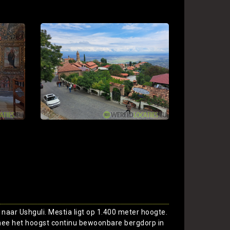
 naar Ushguli. Mestia ligt op 1.400 meter hoogte.
rmee het hoogst continu bewoonbare bergdorp in