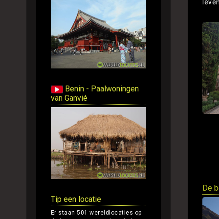
leven
Benin - Paalwoningen
van Ganvié
De b
Tip een locatie
Er staan 501 wereldlocaties op