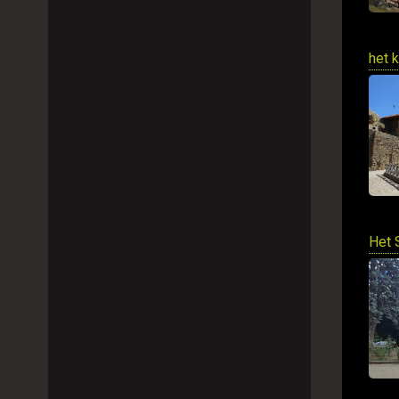
het 
Het 