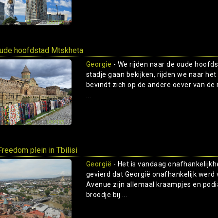
ude hoofdstad Mtskheta
Georgie
- We rijden naar de oude hoofds
stadje gaan bekijken, rijden we naar het
bevindt zich op de andere oever van de ri
...
Freedom plein in Tbilisi
Georgië
- Het is vandaag onafhankelijkh
gevierd dat Georgië onafhankelijk werd
Avenue zijn allemaal kraampjes en podi
broodje bij ...