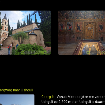
.
ergweg naar Ushguli
Georgië
- Vanuit Mestia rijden we verder
Ushguli op 2.200 meter. Ushguli is daa