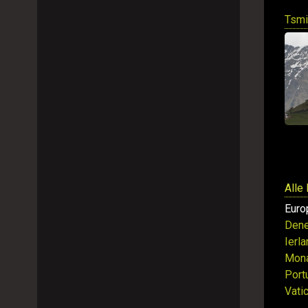
Tsmi
Alle
Euro
Den
Ierl
Mon
Port
Vati