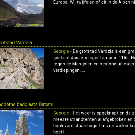
Europa. Wij twijfelen of dit in de Alpen ni
rotstad Vardzia
Georgie
- De grotstad Vardzia is een gro
gesticht door koningin Tamar in 1185. 
tegen de Mongolen en bestond uit meer
verdiepingen. ...
oderne badplaats Batumi
Georgie
- Het weer is opgeknapt en de z
meeste strandtenten al afgebroken en o
boulevard staan hoge flats en wolkenkrab
heeft ...