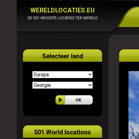
WERELDLOCATIES.EU
DE 501 MOOISTE LOCATIES TER WERELD
Selecteer land
501 World locations