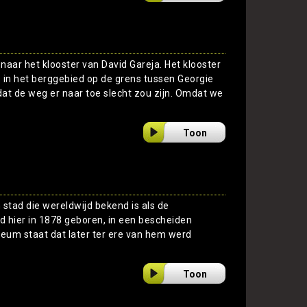
 naar het klooster van David Gareja. Het klooster
s in het berggebied op de grens tussen Georgie
t de weg er naar toe slecht zou zijn. Omdat we
Toon
n stad die wereldwijd bekend is als de
rd hier in 1878 geboren, in een bescheiden
seum staat dat later ter ere van hem werd
Toon