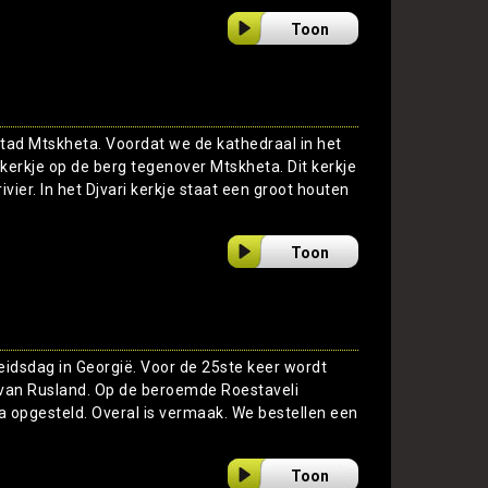
Toon
tad Mtskheta. Voordat we de kathedraal in het
 kerkje op de berg tegenover Mtskheta. Dit kerkje
vier. In het Djvari kerkje staat een groot houten
Toon
eidsdag in Georgië. Voor de 25ste keer wordt
 van Rusland. Op de beroemde Roestaveli
a opgesteld. Overal is vermaak. We bestellen een
Toon