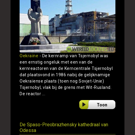
Oekraïne
- De kernramp van Tsjernobyl was
een ernstig ongeluk met een van de
kernreactoren van de Kerncentrale Tsjernobyl
dat plaatsvond in 1986 nabij de gelijknamige
Oekraïense plaats (toen nog Sovjet-Unie)
Tsjernobyl, vlak bij de grens met Wit-Rusland.
De reactor ...
Toon
De Spaso-Preobrazhensky kathedraal van
Odessa