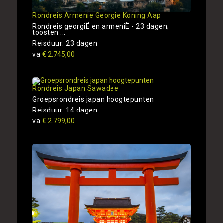
Rondreis Armenie Georgie Koning Aap
Rondreis georgiË en armeniË - 23 dagen;
toosten ...
Reisduur: 23 dagen
va
€ 2.745,00
Rondreis Japan Sawadee
Groepsrondreis japan hoogtepunten
Reisduur: 14 dagen
va
€ 2.799,00