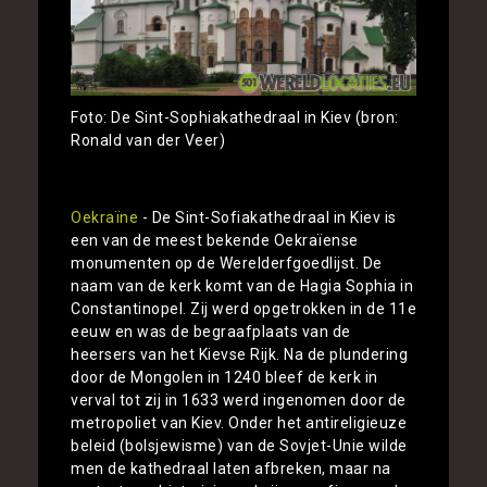
Foto: De Sint-Sophiakathedraal in Kiev (bron:
Ronald van der Veer)
Oekraïne
- De Sint-Sofiakathedraal in Kiev is
een van de meest bekende Oekraïense
monumenten op de Werelderfgoedlijst. De
naam van de kerk komt van de Hagia Sophia in
Constantinopel. Zij werd opgetrokken in de 11e
eeuw en was de begraafplaats van de
heersers van het Kievse Rijk. Na de plundering
door de Mongolen in 1240 bleef de kerk in
verval tot zij in 1633 werd ingenomen door de
metropoliet van Kiev. Onder het antireligieuze
beleid (bolsjewisme) van de Sovjet-Unie wilde
men de kathedraal laten afbreken, maar na