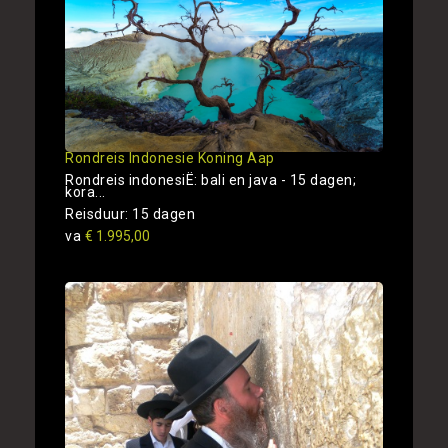
Rondreis Indonesie Koning Aap
Rondreis indonesiË: bali en java - 15 dagen;
kora...
Reisduur: 15 dagen
va
€ 1.995,00