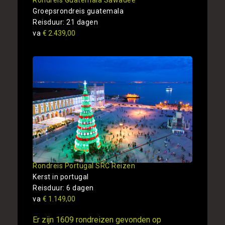
Rondreis Guatemala Sawadee
Groepsrondreis guatemala
Reisduur: 21 dagen
va
€ 2.439,00
Rondreis Portugal SRC Reizen
Kerst in portugal
Reisduur: 6 dagen
va
€ 1.149,00
Er zijn 1609 rondreizen gevonden op