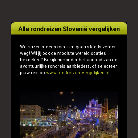
Alle rondreizen Slovenië vergelijken
We reizen steeds meer en gaan steeds verder
weg! Wil jij ook de mooiste wereldlocaties
bezoeken? Bekijk hieronder het aanbod van de
avontuurlijke rondreis aanbieders, of selecteer
jouw reis op
www.rondreizen-vergelijken.nl