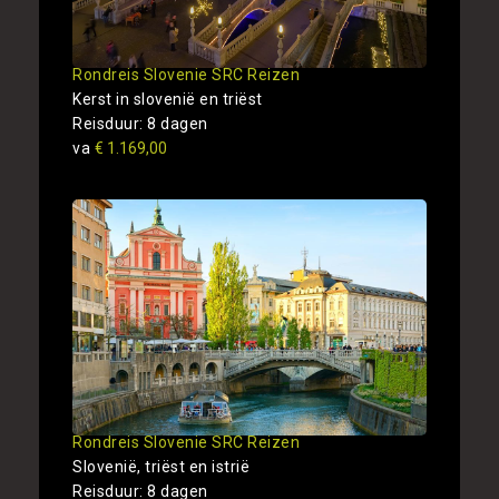
Rondreis Slovenie SRC Reizen
Kerst in slovenië en triëst
Reisduur: 8 dagen
va
€ 1.169,00
Rondreis Slovenie SRC Reizen
Slovenië, triëst en istrië
Reisduur: 8 dagen