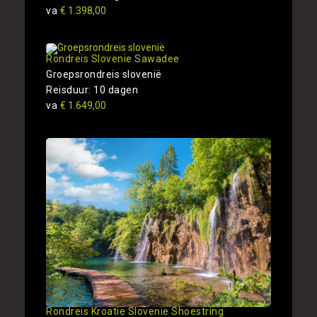
va
€ 1.398,00
Rondreis Slovenie Sawadee
Groepsrondreis slovenië
Reisduur: 10 dagen
va
€ 1.649,00
Rondreis Kroatie Slovenie Shoestring