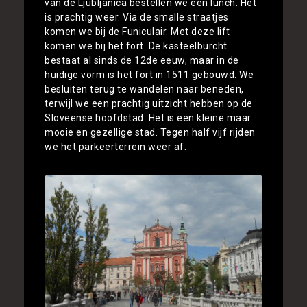
van de Ljubljanica bestellen we een lunch. Het
is prachtig weer. Via de smalle straatjes
komen we bij de Funiculair. Met deze lift
komen we bij het fort. De kasteelburcht
bestaat al sinds de 12de eeuw, maar in de
huidige vorm is het fort in 1511 gebouwd. We
besluiten terug te wandelen naar beneden,
terwijl we een prachtig uitzicht hebben op de
Sloveense hoofdstad. Het is een kleine maar
mooie en gezellige stad. Tegen half vijf rijden
we het parkeerterrein weer af.