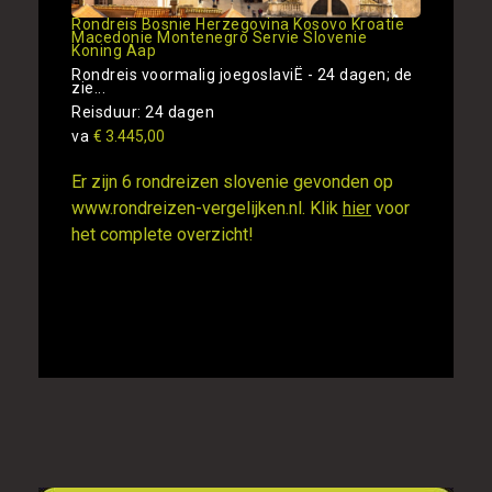
Rondreis Bosnie Herzegovina Kosovo Kroatie
Macedonie Montenegro Servie Slovenie
Koning Aap
Rondreis voormalig joegoslaviË - 24 dagen; de
zie...
Reisduur: 24 dagen
va
€ 3.445,00
Er zijn 6 rondreizen slovenie gevonden op
www.rondreizen-vergelijken.nl. Klik
hier
voor
het complete overzicht!