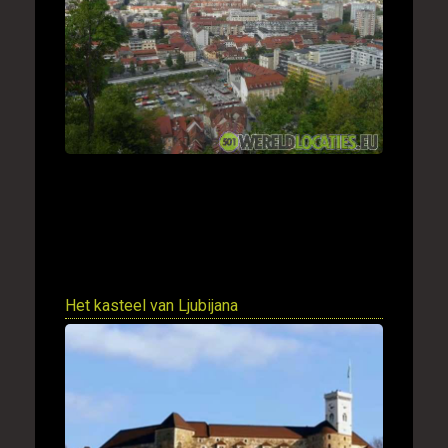
Het kasteel van Ljubijana