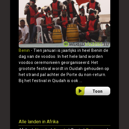
Benin
- Tien januari is jaarlijks in heel Benin de
dag van de voodoo. In het hele land worden
voodoo ceremonieën georganiseerd. Het
grootste festival wordt in Ouidah gehouden op
het strand pal achter de Porte du non-return.
Bij het festival in Qiudah is ook ...
Toon
Alle landen in Afrika