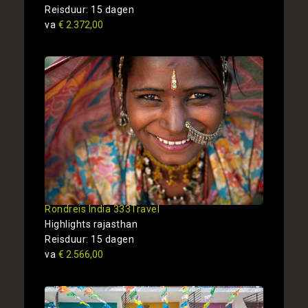
Reisduur: 15 dagen
va
€ 2.372,00
Rondreis India 333Travel
Highlights rajasthan
Reisduur: 15 dagen
va
€ 2.566,00