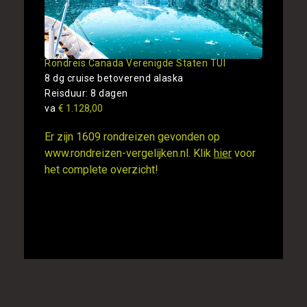
Rondreis Canada Verenigde Staten TUI
8 dg cruise betoverend alaska
Reisduur: 8 dagen
va
€ 1.128,00
Er zijn 1609 rondreizen gevonden op
www.rondreizen-vergelijken.nl. Klik
hier
voor
het complete overzicht!