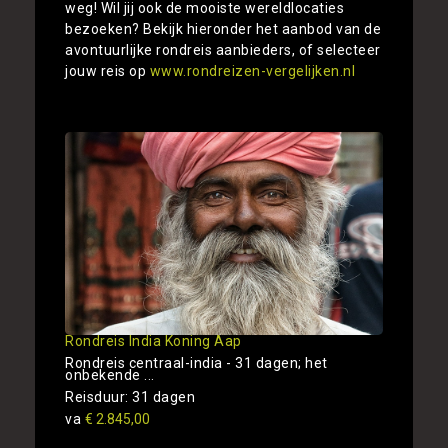
weg! Wil jij ook de mooiste wereldlocaties
bezoeken? Bekijk hieronder het aanbod van de
avontuurlijke rondreis aanbieders, of selecteer
jouw reis op
www.rondreizen-vergelijken.nl
Rondreis India Koning Aap
Rondreis centraal-india - 31 dagen; het
onbekende ...
Reisduur: 31 dagen
va
€ 2.845,00