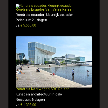
Rondreis Ecuador Van Verre Reizen
Rondreis ecuador: kleurrijk ecuador
Reisduur: 21 dagen
va
€ 5.550,00
Rondreis Noorwegen SRC Reizen
Kunst en architectuur in oslo
Reisduur: 6 dagen
va
€ 1.398,00