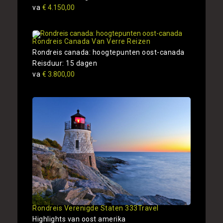
va
€ 4.150,00
Rondreis Canada Van Verre Reizen
Rondreis canada: hoogtepunten oost-canada
Reisduur: 15 dagen
va
€ 3.800,00
Rondreis Verenigde Staten 333Travel
Highlights van oost amerika