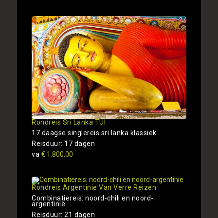
Rondreis Sri Lanka TUI
17 daagse singlereis sri lanka klassiek
Reisduur: 17 dagen
va
€ 1.800,00
Rondreis Argentinie Van Verre Reizen
Combinatiereis: noord-chili en noord-
argentinië
Reisduur: 21 dagen