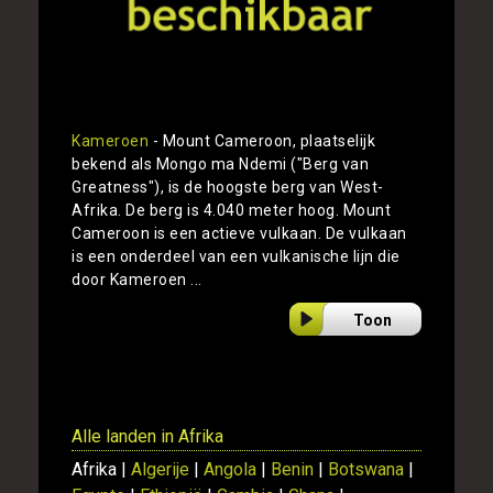
Kameroen
- Mount Cameroon, plaatselijk
bekend als Mongo ma Ndemi ("Berg van
Greatness"), is de hoogste berg van West-
Afrika. De berg is 4.040 meter hoog. Mount
Cameroon is een actieve vulkaan. De vulkaan
is een onderdeel van een vulkanische lijn die
door Kameroen ...
Toon
Alle landen in Afrika
Afrika |
Algerije
|
Angola
|
Benin
|
Botswana
|