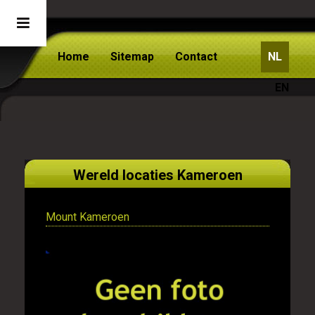
Home
Sitemap
Contact
NL
EN
Wereld locaties Kameroen
Mount Kameroen