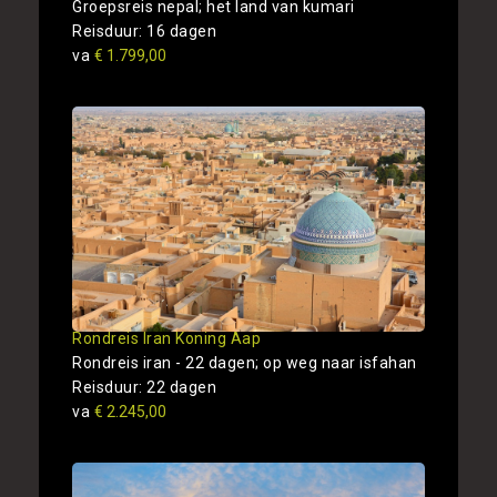
Groepsreis nepal; het land van kumari
Reisduur: 16 dagen
va
€ 1.799,00
Rondreis Iran Koning Aap
Rondreis iran - 22 dagen; op weg naar isfahan
Reisduur: 22 dagen
va
€ 2.245,00