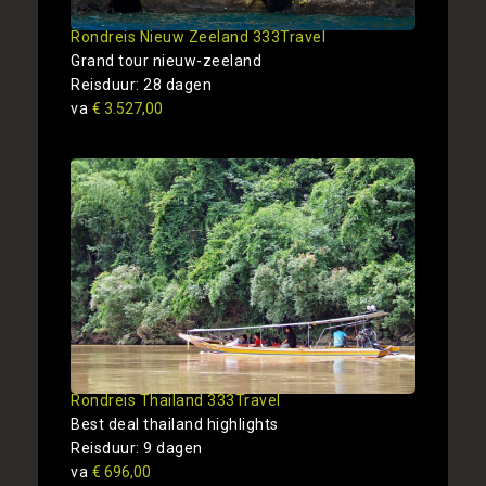
Rondreis Nieuw Zeeland 333Travel
Grand tour nieuw-zeeland
Reisduur: 28 dagen
va
€ 3.527,00
Rondreis Thailand 333Travel
Best deal thailand highlights
Reisduur: 9 dagen
va
€ 696,00