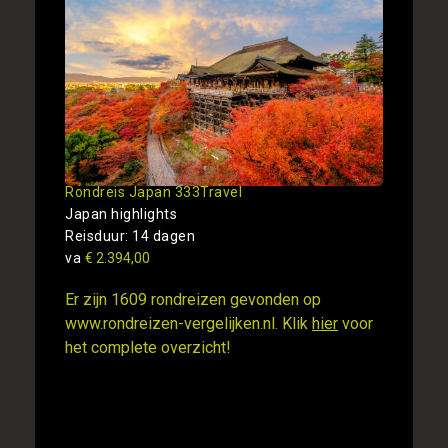
Rondreis Japan 333Travel
Japan highlights
Reisduur: 14 dagen
va
€ 2.394,00
Er zijn 1609 rondreizen gevonden op
www.rondreizen-vergelijken.nl. Klik
hier
voor
het complete overzicht!