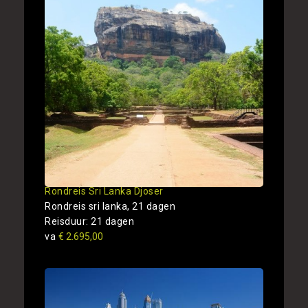
Rondreis Sri Lanka Djoser
Rondreis sri lanka, 21 dagen
Reisduur: 21 dagen
va
€ 2.695,00