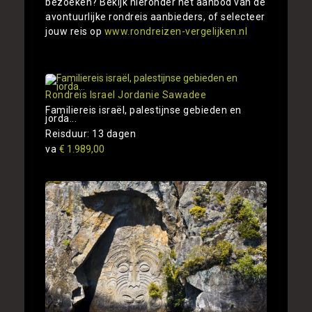
bezoeken? Bekijk hieronder het aanbod van de
avontuurlijke rondreis aanbieders, of selecteer
jouw reis op
www.rondreizen-vergelijken.nl
Rondreis Israel Jordanie Sawadee
Familiereis israël, palestijnse gebieden en
jorda...
Reisduur: 13 dagen
va
€ 1.989,00