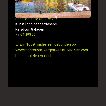
Rondreis Italie SRC Reizen
Kunst rond het gardameer
Reisduur: 8 dagen
va
€ 1.298,00
Er zijn 1609 rondreizen gevonden op
www.rondreizen-vergelijken.nl. Klik
hier
voor
het complete overzicht!