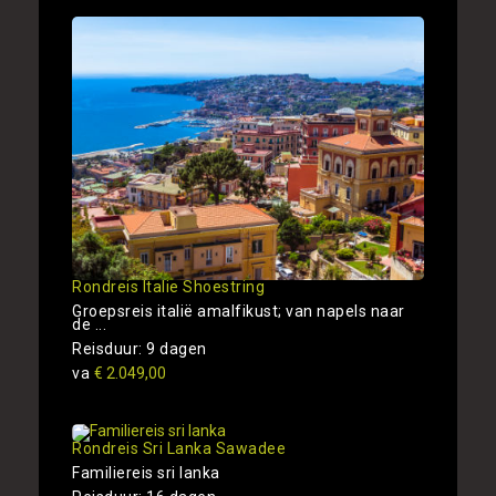
Rondreis Italie Shoestring
Groepsreis italië amalfikust; van napels naar
de ...
Reisduur: 9 dagen
va
€ 2.049,00
Rondreis Sri Lanka Sawadee
Familiereis sri lanka