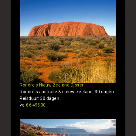
Rondreis Nieuw Zeeland Djoser
Rondreis australië & nieuw-zeeland, 30 dagen
Reisduur: 30 dagen
va
€ 6.495,00