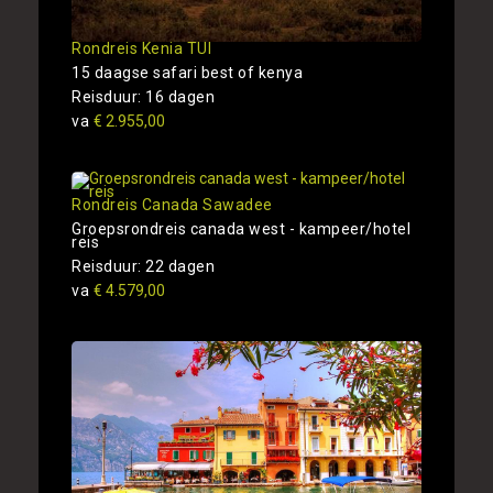
Rondreis Kenia TUI
15 daagse safari best of kenya
Reisduur: 16 dagen
va
€ 2.955,00
Rondreis Canada Sawadee
Groepsrondreis canada west - kampeer/hotel
reis
Reisduur: 22 dagen
va
€ 4.579,00