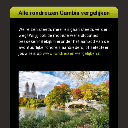
Alle rondreizen Gambia vergelijken
We reizen steeds meer en gaan steeds verder
weg! Wil jij ook de mooiste wereldlocaties
bezoeken? Bekijk hieronder het aanbod van de
avontuurlijke rondreis aanbieders, of selecteer
jouw reis op
www.rondreizen-vergelijken.nl