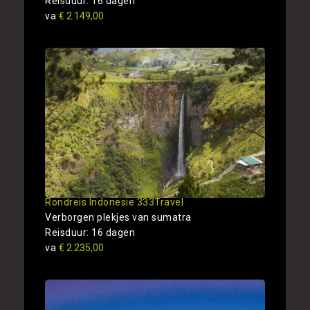
Reisduur: 16 dagen
va
€ 2.149,00
Rondreis Indonesie 333Travel
Verborgen plekjes van sumatra
Reisduur: 16 dagen
va
€ 2.235,00