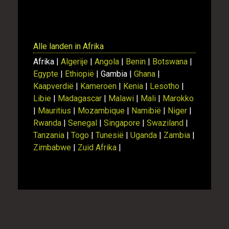
Alle landen in Afrika
Afrika |
Algerije
|
Angola
|
Benin
|
Botswana
|
Egypte
|
Ethiopië
| Gambia |
Ghana
|
Kaapverdië
|
Kameroen
|
Kenia
|
Lesotho
|
Libie
|
Madagascar
|
Malawi
|
Mali
|
Marokko
|
Mauritius
|
Mozambique
|
Namibië
|
Niger
|
Rwanda
|
Senegal
|
Singapore
|
Swaziland
|
Tanzania
|
Togo
|
Tunesië
|
Uganda
|
Zambia
|
Zimbabwe
|
Zuid Afrika
|