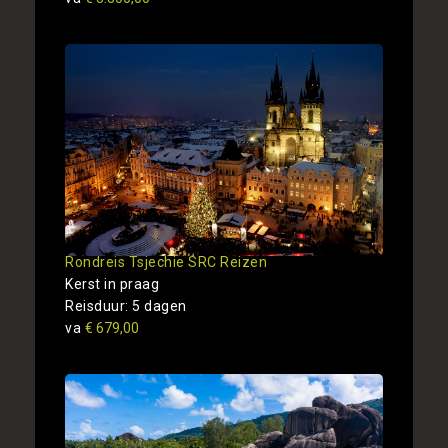
Rondreis Tsjechie SRC Reizen
Kerst in praag
Reisduur: 5 dagen
va
€ 679,00