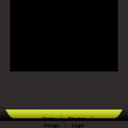
Home
Sitemap
Design
Login