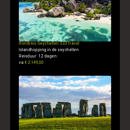
Rondreis Seychellen 333Travel
Islandhopping in de seychellen
Reisduur: 12 dagen
va
€ 2.149,00