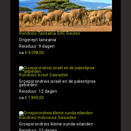
Rondreis Tanzania SRC Reizen
Ongerept tanzania
Reisduur: 9 dagen
va
€ 4.098,00
Rondreis Israel Sawadee
Groepsrondreis israël en de palestijnse
gebieden
Reisduur: 12 dagen
va
€ 1.849,00
Rondreis Indonesie Sawadee
Groepsrondreis kleine sunda eilanden
Reisduur: 22 dagen