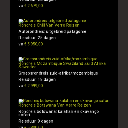
va
€ 2.679,00
Rondreis Chili Van Verre Reizen
Autorondreis: uitgebreid patagonië
Reisduur: 25 dagen
va
€ 5.950,00
Rondreis Mozambique Swaziland Zuid Afrika
Sawadee
Groepsrondreis zuid-afrika/mozambique
Reisduur: 18 dagen
va
€ 2.999,00
Rondreis Botswana Van Verre Reizen
Rondreis botswana: kalahari en okavango
safari
Reisduur: 9 dagen
va
€ 5.800,00