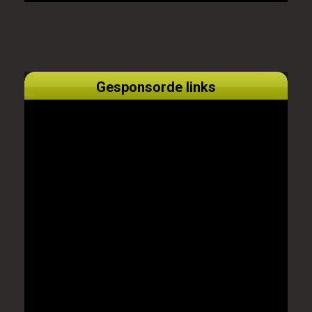
Gesponsorde links