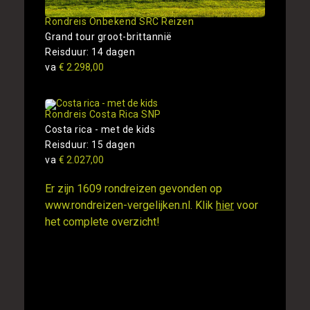
Rondreis Onbekend SRC Reizen
Grand tour groot-brittannië
Reisduur: 14 dagen
va
€ 2.298,00
Rondreis Costa Rica SNP
Costa rica - met de kids
Reisduur: 15 dagen
va
€ 2.027,00
Er zijn 1609 rondreizen gevonden op
www.rondreizen-vergelijken.nl. Klik
hier
voor
het complete overzicht!