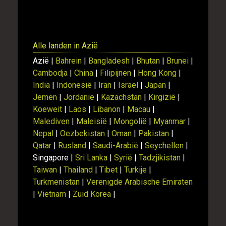
Alle landen in Azië
Azië |
Bahrein
|
Bangladesh
|
Bhutan
|
Brunei
|
Cambodja
|
China
|
Filipijnen
|
Hong Kong
|
India
|
Indonesië
|
Iran
|
Israel
|
Japan
|
Jemen
|
Jordanië
|
Kazachstan
|
Kirgizië
|
Koeweit
|
Laos
|
Libanon
|
Macau
|
Malediven
|
Maleisië
|
Mongolië
|
Myanmar
|
Nepal
|
Oezbekistan
|
Oman
|
Pakistan
|
Qatar
|
Rusland
|
Saudi-Arabië
|
Seychellen
|
Singapore |
Sri Lanka
|
Syrië
|
Tadzjikistan
|
Taiwan
|
Thailand
|
Tibet
|
Turkije
|
Turkmenistan
|
Verenigde Arabische Emiraten
|
Vietnam
|
Zuid Korea
|