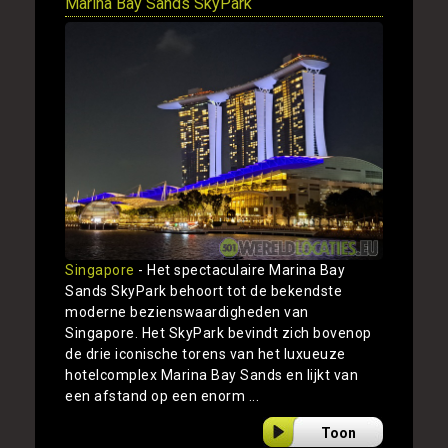
Marina Bay Sands SkyPark
Singapore
- Het spectaculaire Marina Bay
Sands SkyPark behoort tot de bekendste
moderne bezienswaardigheden van
Singapore. Het SkyPark bevindt zich bovenop
de drie iconische torens van het luxueuze
hotelcomplex Marina Bay Sands en lijkt van
een afstand op een enorm ...
Toon