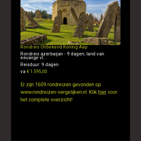
Rondreis Onbekend Koning Aap
Rondreis azerbaijan - 9 dagen; land van
eeuwige vl...
Reisduur: 9 dagen
va
€ 1.595,00
Er zijn 1609 rondreizen gevonden op
www.rondreizen-vergelijken.nl. Klik
hier
voor
het complete overzicht!