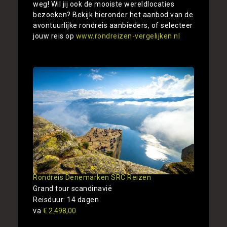
weg! Wil jij ook de mooiste wereldlocaties
bezoeken? Bekijk hieronder het aanbod van de
avontuurlijke rondreis aanbieders, of selecteer
jouw reis op
www.rondreizen-vergelijken.nl
Rondreis Denemarken SRC Reizen
Grand tour scandinavië
Reisduur: 14 dagen
va
€ 2.498,00