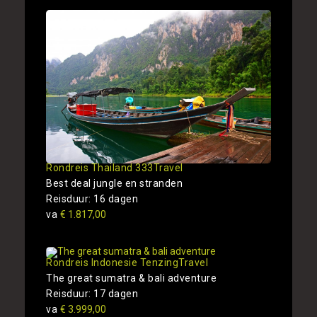
Rondreis Thailand 333Travel
Best deal jungle en stranden
Reisduur: 16 dagen
va
€ 1.817,00
Rondreis Indonesie TenzingTravel
The great sumatra & bali adventure
Reisduur: 17 dagen
va
€ 3.999,00