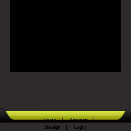
Home
Sitemap
Design
Login