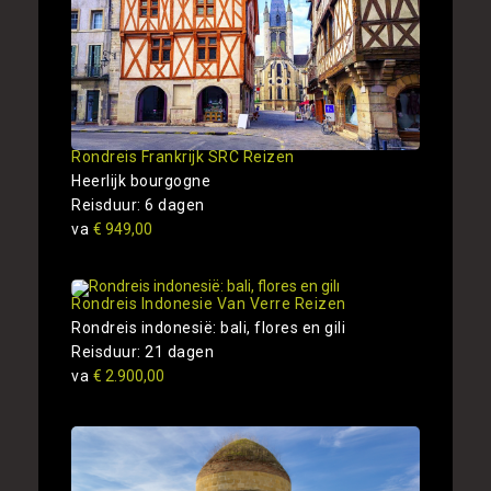
Rondreis Frankrijk SRC Reizen
Heerlijk bourgogne
Reisduur: 6 dagen
va
€ 949,00
Rondreis Indonesie Van Verre Reizen
Rondreis indonesië: bali, flores en gili
Reisduur: 21 dagen
va
€ 2.900,00