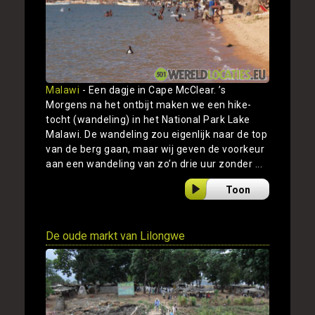
Malawi
- Een dagje in Cape McClear. ’s
Morgens na het ontbijt maken we een hike-
tocht (wandeling) in het National Park Lake
Malawi. De wandeling zou eigenlijk naar de top
van de berg gaan, maar wij geven de voorkeur
aan een wandeling van zo’n drie uur zonder ...
Toon
De oude markt van Lilongwe