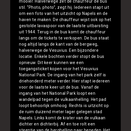
mooier. Halverwege zet de chauffeur de bus
stil. “Photo, photo”, zegt hij. Iedereen stapt uit
om een foto van het uitzicht op Napels en de
haven te maken. De chauffeur wijst ook op het
gestolde lavaspoor van de laatste uitbarsting
uit 1944. Terug in de bus komt de chauffeur
langs om de tickets te verkopen. De bus staat
nog altijd langs de kant van de bergweg,
halverwege de Vesuvius. Een bijzondere
locatie. Enkele bochten verder stopt de bus
opnieuw. Dit keer kunnen we een
toegangsticket kopen voor het Vesuvius
National Park. De ingang van het park zelf is
driehonderd meter verder. Hier stapt iedereen
voor de laatste keer uit de bus. Vanaf de
ingang van het National Park loopt een
wandelpad tegen de vulkaanhelling. Het pad
loopt behoorlijk omhoog. Rechts is uitzicht op
de ruim duizend meter lager gelegen stad
Napels. Links komt de krater van de vulkaan
dichter en dichterbij. Af en toe rolt een
steentje van de berghelling naar beneden. Het