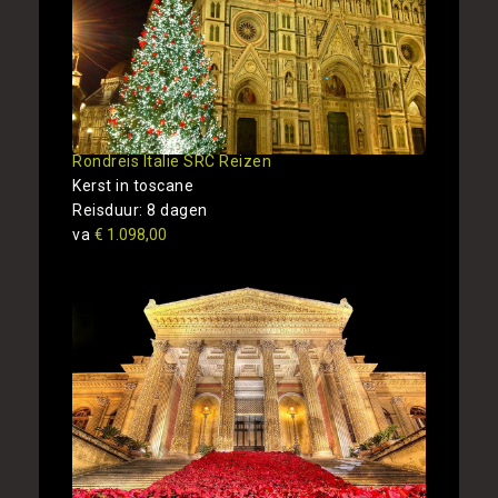
Rondreis Italie SRC Reizen
Kerst in toscane
Reisduur: 8 dagen
va
€ 1.098,00