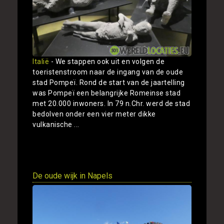
Italië
- We stappen ook uit en volgen de
toeristenstroom naar de ingang van de oude
stad Pompeï. Rond de start van de jaartelling
was Pompeï een belangrijke Romeinse stad
met 20.000 inwoners. In 79 n.Chr. werd de stad
bedolven onder een vier meter dikke
vulkanische ...
Toon
De oude wijk in Napels