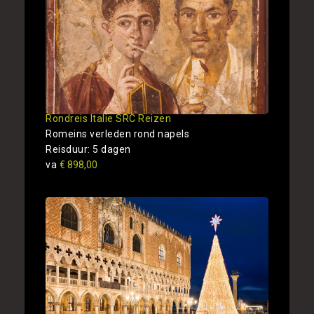
Rondreis Italie SRC Reizen
Romeins verleden rond napels
Reisduur: 5 dagen
va
€ 898,00