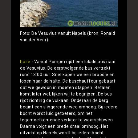
Foto: De Vesuvius vanuit Napels (bron: Ronald
van der Veer)
Italië
- Vanuit Pompeï rijdt een lokale bus naar
de Vesuvius. De eerstvolgende bus vertrekt
rond 13:00 uur. Snel kopen we een broodje en
lopen naar de halte. De buschauffeur gebaart
dat we gewoon in moeten stappen. Betalen
komt later wel, lijken wij te begrijpen. De bus
rijdt richting de vulkaan. Onderaan de berg
begint een slingerende weg omhoog. Bij iedere
bocht wordt luid getoeterd, om het
tegemoetkomende verkeer te waarschuwen.
Daarna volgt een brede draai omhoog. Het
uitzicht op Napels wordt bij iedere bocht