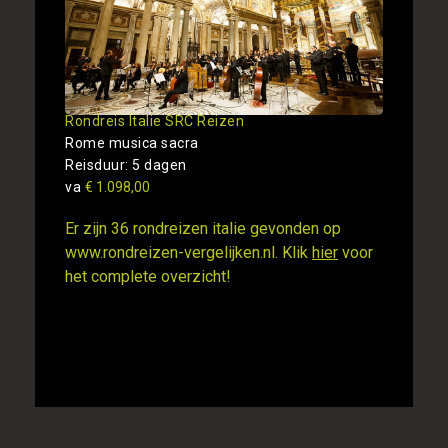
Rondreis Italie SRC Reizen
Rome musica sacra
Reisduur: 5 dagen
va
€ 1.098,00
Er zijn 36 rondreizen italie gevonden op
www.rondreizen-vergelijken.nl. Klik
hier
voor
het complete overzicht!