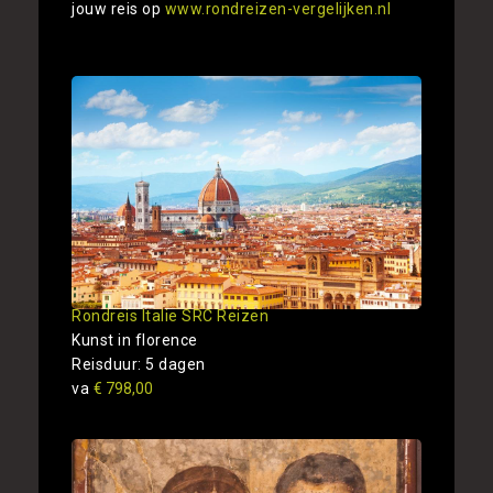
jouw reis op
www.rondreizen-vergelijken.nl
Rondreis Italie SRC Reizen
Kunst in florence
Reisduur: 5 dagen
va
€ 798,00