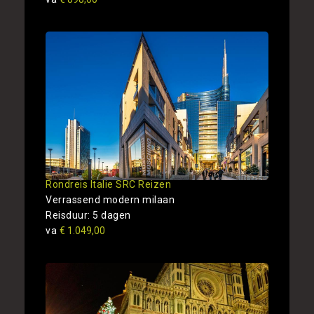
Rondreis Italie SRC Reizen
Verrassend modern milaan
Reisduur: 5 dagen
va
€ 1.049,00