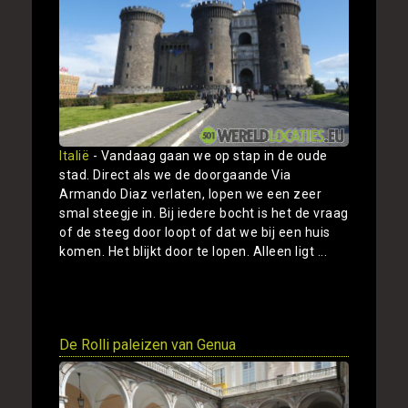
Italië
- Vandaag gaan we op stap in de oude
stad. Direct als we de doorgaande Via
Armando Diaz verlaten, lopen we een zeer
smal steegje in. Bij iedere bocht is het de vraag
of de steeg door loopt of dat we bij een huis
komen. Het blijkt door te lopen. Alleen ligt ...
Toon
De Rolli paleizen van Genua