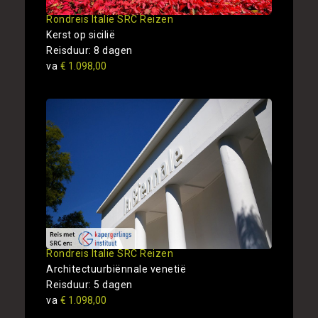
Rondreis Italie SRC Reizen
Kerst op sicilië
Reisduur: 8 dagen
va
€ 1.098,00
Rondreis Italie SRC Reizen
Architectuurbiënnale venetië
Reisduur: 5 dagen
va
€ 1.098,00