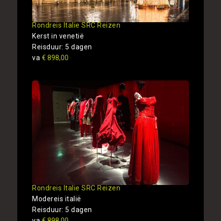
Rondreis Italie SRC Reizen
Kerst in venetië
Reisduur: 5 dagen
va
€ 898,00
Rondreis Italie SRC Reizen
Modereis italië
Reisduur: 5 dagen
va
€ 898,00