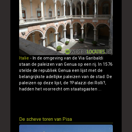
Italie
- In de omgeving van de Via Garibaldi
staan de paleizen van Genua op een rij. In 1576
stelde de republiek Genua een lijst met de
belangrijkste adellijke paleizen van de stad. De
paleizen op deze lijst, de ?Palazzi dei Rolli?,
hadden het voorrecht om staatsgasten ...
Toon
De scheve toren van Pisa