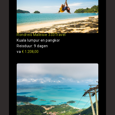
Rondreis Maleisie 333Travel
Kuala lumpur en pangkor
Reisduur: 9 dagen
va
€ 1.208,00