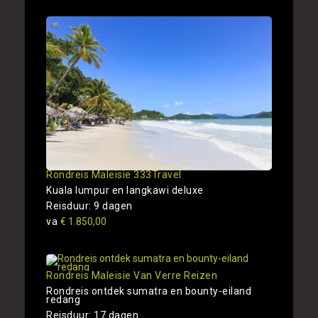
Rondreis Maleisie 333Travel
Kuala lumpur en langkawi deluxe
Reisduur: 9 dagen
va
€ 1.850,00
Rondreis Maleisie Van Verre Reizen
Rondreis ontdek sumatra en bounty-eiland
redang
Reisduur: 17 dagen