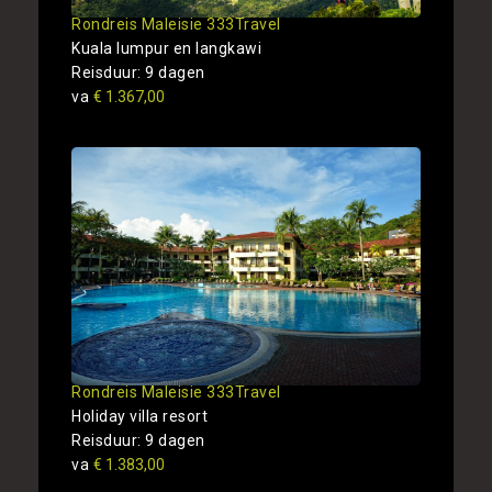
Rondreis Maleisie 333Travel
Kuala lumpur en langkawi
Reisduur: 9 dagen
va
€ 1.367,00
Rondreis Maleisie 333Travel
Holiday villa resort
Reisduur: 9 dagen
va
€ 1.383,00