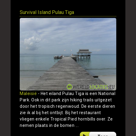
Survival Island Pulau Tiga
Maleisië
- Het eiland Pulau Tiga is een National
Park. Ook in dit park zijn hiking trails uitgezet
door het tropisch regenwoud. De eerste dieren
zie ik al bij het ontbijt. Bij het restaurant
vliegen enkele Tropical Pied hornbills over. Ze
nemen plaats in de bomen ...