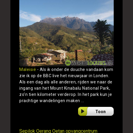
Maleisië
- Als ik onder de douche vandaan kom
zie ik op de BBC live het nieuwjaar in Londen.
Als een dag als alle anderen, rijden we naar de
ingang van het Mount Kinabalu National Park,
zo'n tien kilometer verderop. In het park kun je
prachtige wandelingen maken ...
Toon
Sepilok Oerang Oetan opvangcentrum