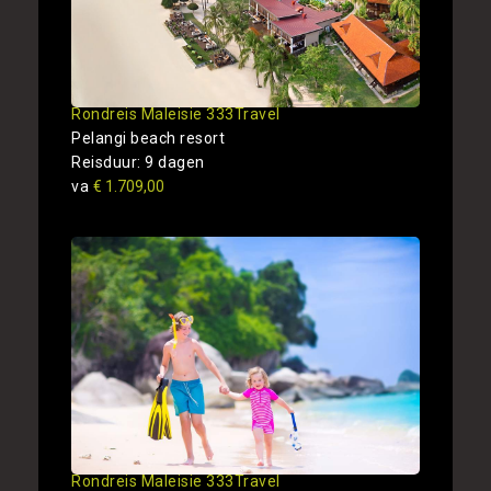
Rondreis Maleisie 333Travel
Pelangi beach resort
Reisduur: 9 dagen
va
€ 1.709,00
Rondreis Maleisie 333Travel