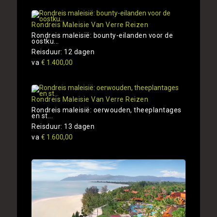
Rondreis Maleisie Van Verre Reizen
Rondreis maleisië: bounty-eilanden voor de
oostku...
Reisduur: 12 dagen
va
€ 1.400,00
Rondreis Maleisie Van Verre Reizen
Rondreis maleisië: oerwouden, theeplantages
en st...
Reisduur: 13 dagen
va
€ 1.600,00