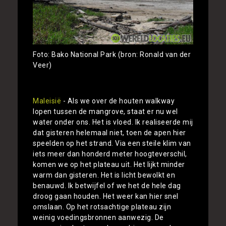
Foto: Bako National Park (bron: Ronald van der
Veer)
Maleisië
- Als we over de houten walkway
lopen tussen de mangrove, staat er nu wel
water onder ons. Het is vloed. Ik realiseerde mij
dat gisteren helemaal niet, toen de apen hier
speelden op het strand. Via een steile klim van
iets meer dan honderd meter hoogteverschil,
komen we op het plateau uit. Het lijkt minder
warm dan gisteren. Het is licht bewolkt en
benauwd. Ik betwijfel of we het de hele dag
droog gaan houden. Het weer kan hier snel
omslaan. Op het rotsachtige plateau zijn
weinig voedingsbronnen aanwezig. De