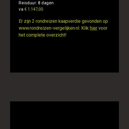
Reisduur: 8 dagen
va
€ 1.147,00
Er zijn 2 rondreizen kaapverdie gevonden op
www.rondreizen-vergelijken.nl. Klik
hier
voor
het complete overzicht!
Gesponsorde links