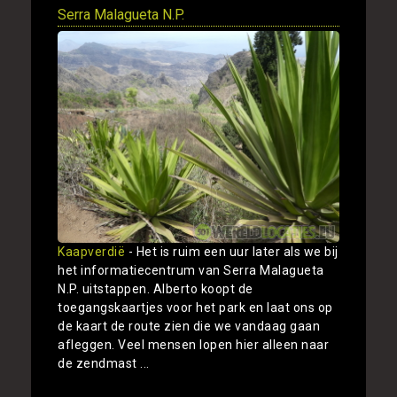
Serra Malagueta N.P.
Kaapverdië
- Het is ruim een uur later als we bij
het informatiecentrum van Serra Malagueta
N.P. uitstappen. Alberto koopt de
toegangskaartjes voor het park en laat ons op
de kaart de route zien die we vandaag gaan
afleggen. Veel mensen lopen hier alleen naar
de zendmast ...
Toon