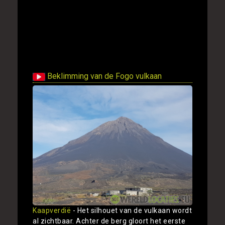
Beklimming van de Fogo vulkaan
Kaapverdië
- Het silhouet van de vulkaan wordt
al zichtbaar. Achter de berg gloort het eerste