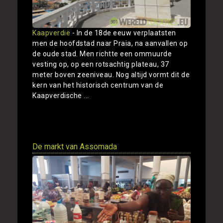
Kaapverdië
- In de 18de eeuw verplaatsten
men de hoofdstad naar Praia, na aanvallen op
de oude stad. Men richtte een ommuurde
vesting op, op een rotsachtig plateau, 37
meter boven zeeniveau. Nog altijd vormt dit de
kern van het historisch centrum van de
Kaapverdische ...
Toon
De markt van Assomada