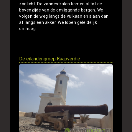
zonlicht. De zonnestralen komen al tot de
bovenzijde van de omliggende bergen. We
volgen de weg langs de vulkaan en slaan dan
af langs een akker. We lopen geleidelijk
omhoog. ...
Toon
De eilandengroep Kaapverdië