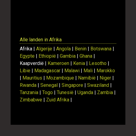
Toon
Alle landen in Afrika
Afrika |
Algerije
|
Angola
|
Benin
|
Botswana
|
Egypte
|
Ethiopië
|
Gambia
|
Ghana
|
Kaapverdië |
Kameroen
|
Kenia
|
Lesotho
|
Libie
|
Madagascar
|
Malawi
|
Mali
|
Marokko
|
Mauritius
|
Mozambique
|
Namibië
|
Niger
|
Rwanda
|
Senegal
|
Singapore
|
Swaziland
|
Tanzania
|
Togo
|
Tunesië
|
Uganda
|
Zambia
|
Zimbabwe
|
Zuid Afrika
|