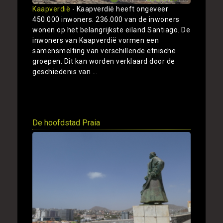
Kaapverdië
- Kaapverdië heeft ongeveer
450.000 inwoners. 236.000 van de inwoners
wonen op het belangrijkste eiland Santiago. De
inwoners van Kaapverdië vormen een
samensmelting van verschillende etnische
groepen. Dit kan worden verklaard door de
geschiedenis van ...
Toon
De hoofdstad Praia