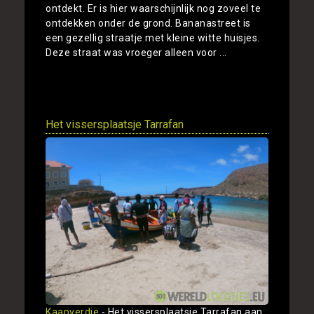
ontdekt. Er is hier waarschijnlijk nog zoveel te
ontdekken onder de grond. Bananastreet is
een gezellig straatje met kleine witte huisjes.
Deze straat was vroeger alleen voor ...
Toon
Het vissersplaatsje Tarrafan
Kaapverdië
- Het vissersplaatsje Tarrafan aan