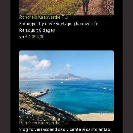
Rondreis Kaapverdie TUI
8 daagse fly drive veelzijdig kaapverdie
Reisduur: 8 dagen
va
€ 1.094,00
Rondreis Kaapverdie TUI
8 dg fd verrassend sao vicente & santo antao