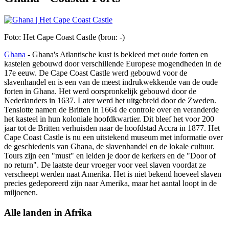
Foto: Het Cape Coast Castle (bron: -)
Ghana
- Ghana's Atlantische kust is bekleed met oude forten en
kastelen gebouwd door verschillende Europese mogendheden in de
17e eeuw. De Cape Coast Castle werd gebouwd voor de
slavenhandel en is een van de meest indrukwekkende van de oude
forten in Ghana. Het werd oorspronkelijk gebouwd door de
Nederlanders in 1637. Later werd het uitgebreid door de Zweden.
Tenslotte namen de Britten in 1664 de controle over en veranderde
het kasteel in hun koloniale hoofdkwartier. Dit bleef het voor 200
jaar tot de Britten verhuisden naar de hoofdstad Accra in 1877. Het
Cape Coast Castle is nu een uitstekend museum met informatie over
de geschiedenis van Ghana, de slavenhandel en de lokale cultuur.
Tours zijn een "must" en leiden je door de kerkers en de "Door of
no return". De laatste deur vroeger voor veel slaven voordat ze
verscheept werden naat Amerika. Het is niet bekend hoeveel slaven
precies gedeporeerd zijn naar Amerika, maar het aantal loopt in de
miljoenen.
Alle landen in Afrika