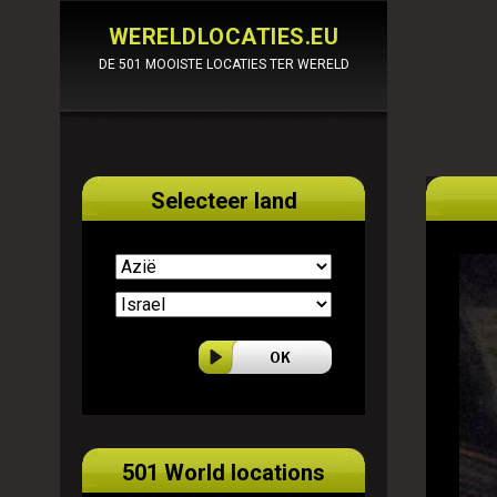
WERELDLOCATIES.EU
DE 501 MOOISTE LOCATIES TER WERELD
Selecteer land
501 World locations