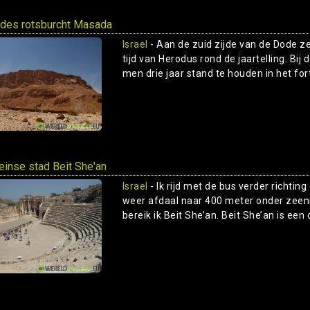
des rotsburcht Masada
Israel
- Aan de zuid zijde van de Dode ze
tijd van Herodus rond de jaartelling. Bij
men drie jaar stand te houden in het fort
inse stad Beit She'an
Israel
- Ik rijd met de bus verder richting
weer afdaal naar 400 meter onder zeeni
bereik ik Beit She’an. Beit She’an is een 