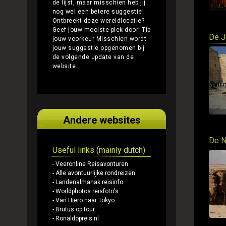
de lijst, maar misschien heb jij
nog wel een betere suggestie!
Ontbreekt deze wereldlocatie?
Geef jouw mooiste plek door!
Tip
De J
jouw voorkeur
Misschien wordt
jouw suggestie opgenomen bij
de volgende update van de
website.
Andere websites
De N
Useful links (mainly dutch)
- Veeronline Reisavonturen
- Alle avontuurlijke rondreizen
- Landenalmanak reisinfo
- Worldphotos reisfoto's
- Van Hiero naar Tokyo
- Brutus op tour
- Ronaldopreis.nl