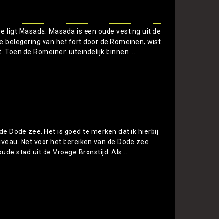
e ligt Masada. Masada is een oude vesting uit de
 de belegering van het fort door de Romeinen, wist
. Toen de Romeinen uiteindelijk binnen ...
Toon
 de Dode zee. Het is goed te merken dat ik hierbij
veau. Net voor het bereiken van de Dode zee
oude stad uit de Vroege Bronstijd. Als ...
Toon