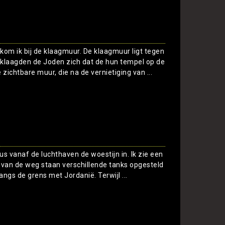
kom ik bij de klaagmuur. De klaagmuur ligt tegen
eklaagden de Joden zich dat de hun tempel op de
 zichtbare muur, die na de vernietiging van ...
Toon
bus vanaf de luchthaven de woestijn in. Ik zie een
 van de weg staan verschillende tanks opgesteld
 langs de grens met Jordanië. Terwijl ...
Toon