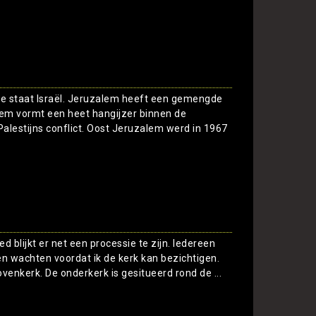
de staat Israël. Jeruzalem heeft een gemengde
em vormt een heet hangijzer binnen de
-Palestijns conflict. Oost Jeruzalem werd in 1967
Toon
d blijkt er net een processie te zijn. Iedereen
ven wachten voordat ik de kerk kan bezichtigen.
venkerk. De onderkerk is gesitueerd rond de ...
Toon