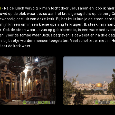
l
- Na de lunch vervolg ik mijn tocht door Jeruzalem en loop ik naa
uwd op de plek waar Jezus aan het kruis genageld is op de berg G
woordig deel uit van deze kerk. Bij het kruis kun je de steen aanra
 mijn knieën om in een kleine opening te kruipen. Ik steek mijn ha
n. Ook de steen waar Jezus op gebalsemd is, is een ware bedevaarts
en. Voor de tombe waar Jezus begraven is geweest en na drie dage
e bij beetje worden mensen toegelaten. Veel schot zit er niet in. Het
rlaat de kerk weer.