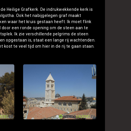
r de Heilige Grafkerk. De indrukwekkende kerk is
olgotha. Ook het nabijgelegen graf maakt
ken waar het kruis gestaan heeft. Ik moet flink
nd door een ronde opening om de steen aan te
plek. Ik zie verschillende pelgrims de steen
n opgestaan is, staat een lange rij wachtenden.
 kost te veel tijd om hier in de rij te gaan staan.