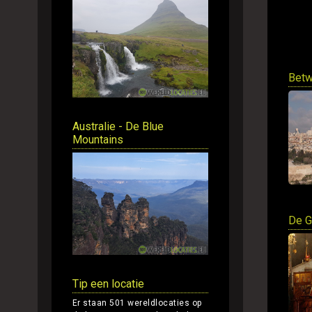
Betw
Australie - De Blue
Mountains
De G
Tip een locatie
Er staan 501 wereldlocaties op