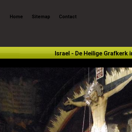
Home
Sitemap
Contact
Israel - De Heilige Grafkerk