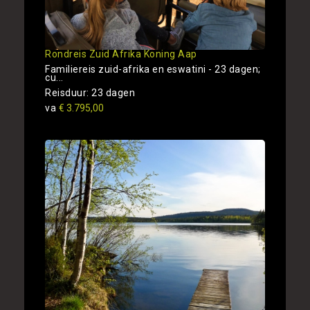
Rondreis Zuid Afrika Koning Aap
Familiereis zuid-afrika en eswatini - 23 dagen;
cu...
Reisduur: 23 dagen
va
€ 3.795,00