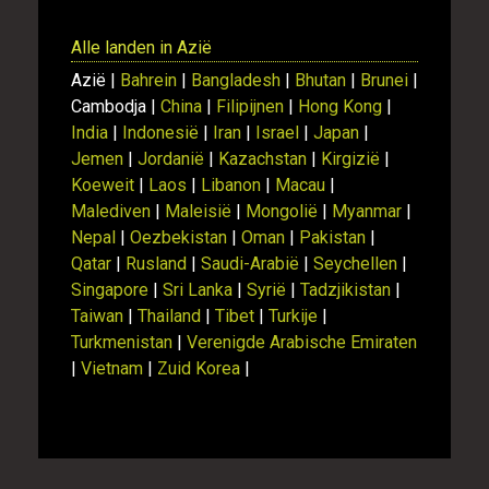
Alle landen in Azië
Azië |
Bahrein
|
Bangladesh
|
Bhutan
|
Brunei
|
Cambodja |
China
|
Filipijnen
|
Hong Kong
|
India
|
Indonesië
|
Iran
|
Israel
|
Japan
|
Jemen
|
Jordanië
|
Kazachstan
|
Kirgizië
|
Koeweit
|
Laos
|
Libanon
|
Macau
|
Malediven
|
Maleisië
|
Mongolië
|
Myanmar
|
Nepal
|
Oezbekistan
|
Oman
|
Pakistan
|
Qatar
|
Rusland
|
Saudi-Arabië
|
Seychellen
|
Singapore
|
Sri Lanka
|
Syrië
|
Tadzjikistan
|
Taiwan
|
Thailand
|
Tibet
|
Turkije
|
Turkmenistan
|
Verenigde Arabische Emiraten
|
Vietnam
|
Zuid Korea
|