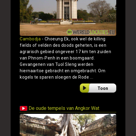
Cambodja
- Choeung Ek, ook wel de killing
fields of velden des doods geheten, is een
agrarisch gebied ongeveer 17 km ten zuiden
van Phnom-Penh in een boomgaard.
Gevangenen van Tuol Sleng werden
hiernaartoe gebracht en omgebracht. Om
kogels te sparen sloegen de Rode ...
Toon
De oude tempels van Angkor Wat