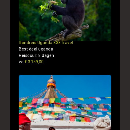
Rondreis Uganda 333Travel
Best deal uganda
Reisduur: 8 dagen
va
€ 3.159,00