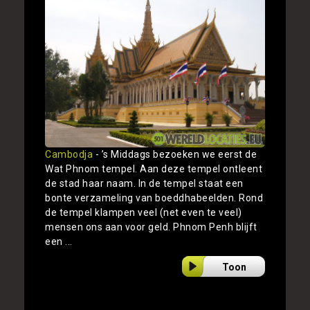
Cambodja
- ’s Middags bezoeken we eerst de
Wat Phnom tempel. Aan deze tempel ontleent
de stad haar naam. In de tempel staat een
bonte verzameling van boeddhabeelden. Rond
de tempel klampen veel (net even te veel)
mensen ons aan voor geld. Phnom Penh blijft
een ...
Toon