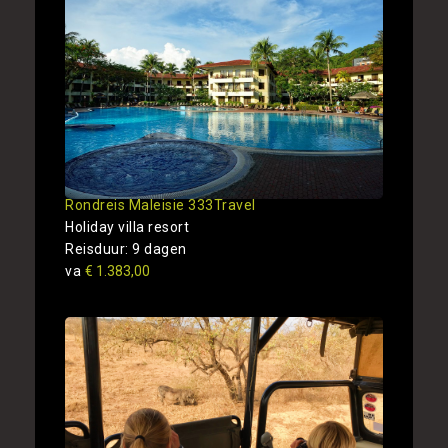
Rondreis Maleisie 333Travel
Holiday villa resort
Reisduur: 9 dagen
va
€ 1.383,00