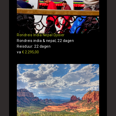
Rondreis India Nepal Djoser
Rondreis india & nepal, 22 dagen
Reisduur: 22 dagen
va
€ 2.295,00