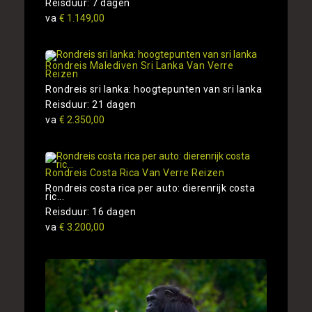
Reisduur: 7 dagen
va
€ 1.149,00
Rondreis Malediven Sri Lanka Van Verre
Reizen
Rondreis sri lanka: hoogtepunten van sri lanka
Reisduur: 21 dagen
va
€ 2.350,00
Rondreis Costa Rica Van Verre Reizen
Rondreis costa rica per auto: dierenrijk costa
ric...
Reisduur: 16 dagen
va
€ 3.200,00