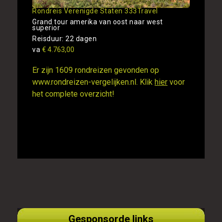
Rondreis Verenigde Staten 333Travel
Grand tour amerika van oost naar west
superior
Reisduur: 22 dagen
va
€ 4.763,00
Er zijn 1609 rondreizen gevonden op
www.rondreizen-vergelijken.nl. Klik
hier
voor
het complete overzicht!
Gesponsorde links