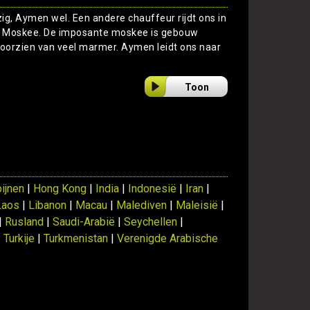
g, Aymen wel. Een andere chauffeur rijdt ons in
os Moskee. De imposante moskee is gebouw
oorzien van veel marmer. Aymen leidt ons naar
Toon
pijnen
|
Hong Kong
|
India
|
Indonesië
|
Iran
|
Laos
|
Libanon
|
Macau
|
Malediven
|
Maleisië
|
|
Rusland
|
Saudi-Arabië
|
Seychellen
|
|
Turkije
|
Turkmenistan
|
Verenigde Arabische