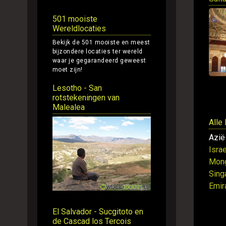
501 mooiste
Wereldlocaties
Bekijk de 501 mooiste en meest
bijzondere locaties ter wereld
waar je gegarandeerd geweest
moet zijn!
Lesotho - San
rotstekeningen van
Malealea
Alle
Azië
Israe
Mong
Sing
Emir
El Salvador - Sucgitoto en
de Cascad los Tercois