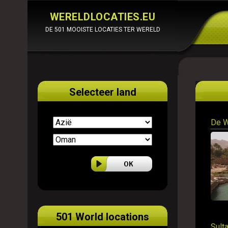
WERELDLOCATIES.EU
DE 501 MOOISTE LOCATIES TER WERELD
Selecteer land
De W
501 World locations
Sult