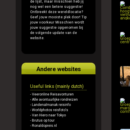
de lijst, maar misschien heb jij
nog wel een betere suggestie!
Ontbreekt deze wereldlocatie?
Geef jouw mooiste plek door!
Tip
jouw voorkeur
Misschien wordt
jouw suggestie opgenomen bij
de volgende update van de
website.
Andere websites
Useful links (mainly dutch)
- Veeronline Reisavonturen
- Alle avontuurlijke rondreizen
- Landenalmanak reisinfo
- Worldphotos reisfoto's
- Van Hiero naar Tokyo
- Brutus op tour
- Ronaldopreis.nl