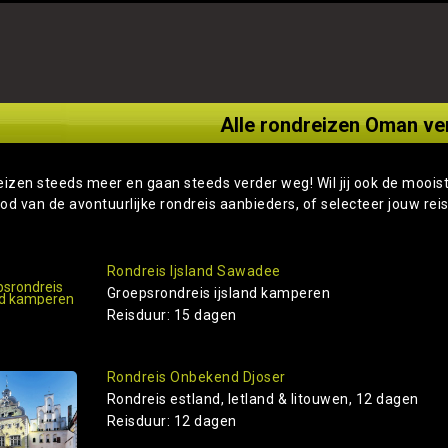
Alle rondreizen Oman ver
eizen steeds meer en gaan steeds verder weg! Wil jij ook de moois
od van de avontuurlijke rondreis aanbieders, of selecteer jouw rei
Rondreis Ijsland Sawadee
Groepsrondreis ijsland kamperen
Reisduur: 15 dagen
Rondreis Onbekend Djoser
Rondreis estland, letland & litouwen, 12 dagen
Reisduur: 12 dagen