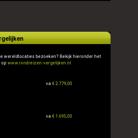
gelijken
te wereldlocaties bezoeken? Bekijk hieronder het
s op
www.rondreizen-vergelijken.nl
va
€ 2.779,00
va
€ 1.695,00