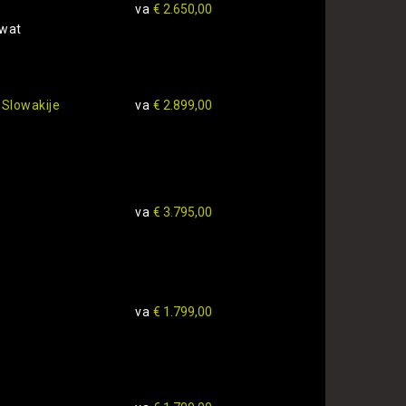
va
€ 2.650,00
 wat
 Slowakije
va
€ 2.899,00
va
€ 3.795,00
.
va
€ 1.799,00