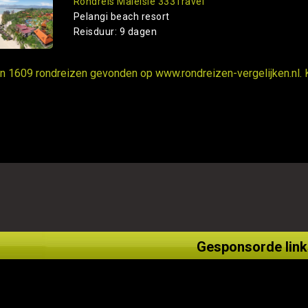
Rondreis Maleisie 333Travel
Pelangi beach resort
Reisduur: 9 dagen
ijn 1609 rondreizen gevonden op www.rondreizen-vergelijken.nl. 
Gesponsorde link