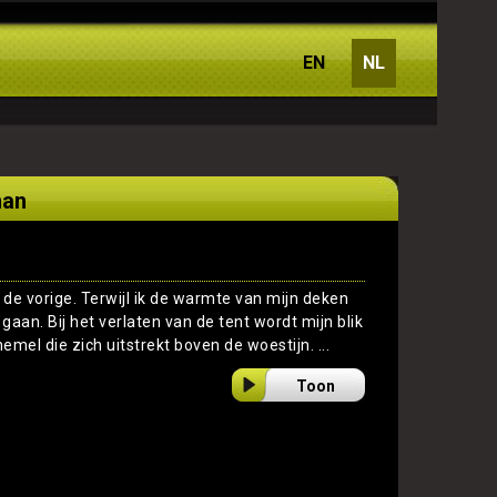
EN
NL
man
 de vorige. Terwijl ik de warmte van mijn deken
 gaan. Bij het verlaten van de tent wordt mijn blik
mel die zich uitstrekt boven de woestijn. ...
Toon