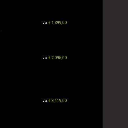
va
€ 1.399,00
..
va
€ 2.095,00
va
€ 3.419,00