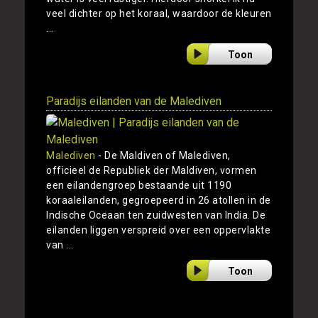
veel dichter op het koraal, waardoor de kleuren
...
Toon
Paradijs eilanden van de Malediven
Malediven
- De Maldiven of Malediven,
officieel de Republiek der Maldiven, vormen
een eilandengroep bestaande uit 1190
koraaleilanden, gegroepeerd in 26 atollen in de
Indische Oceaan ten zuidwesten van India. De
eilanden liggen verspreid over een oppervlakte
van ...
Toon