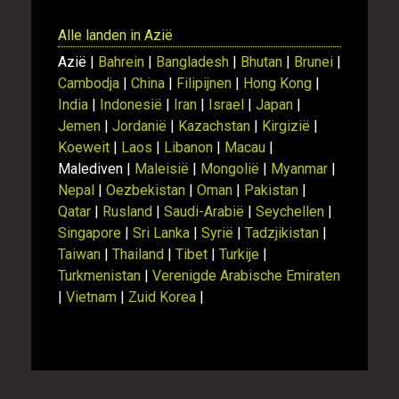
Alle landen in Azië
Azië |
Bahrein
|
Bangladesh
|
Bhutan
|
Brunei
|
Cambodja
|
China
|
Filipijnen
|
Hong Kong
|
India
|
Indonesië
|
Iran
|
Israel
|
Japan
|
Jemen
|
Jordanië
|
Kazachstan
|
Kirgizië
|
Koeweit
|
Laos
|
Libanon
|
Macau
|
Malediven |
Maleisië
|
Mongolië
|
Myanmar
|
Nepal
|
Oezbekistan
|
Oman
|
Pakistan
|
Qatar
|
Rusland
|
Saudi-Arabië
|
Seychellen
|
Singapore
|
Sri Lanka
|
Syrië
|
Tadzjikistan
|
Taiwan
|
Thailand
|
Tibet
|
Turkije
|
Turkmenistan
|
Verenigde Arabische Emiraten
|
Vietnam
|
Zuid Korea
|