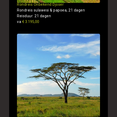
Rondreis Onbekend Djoser
Rondreis sulawesi & papoea, 21 dagen
Reisduur: 21 dagen
va
€ 3.195,00