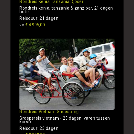
Rondreis Kenia Tanzania Djoser
Rondreis kenia, tanzania & zanzibar, 21 dagen
hote...
Reisduur: 21 dagen
va
€ 4.995,00
Rondreis Vietnam Shoestring
Groepsreis vietnam - 23 dagen; varen tussen
karstr...
Reisduur: 23 dagen