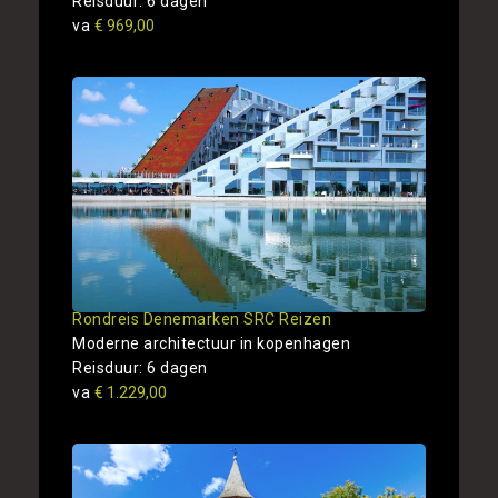
Reisduur: 6 dagen
va
€ 969,00
Rondreis Denemarken SRC Reizen
Moderne architectuur in kopenhagen
Reisduur: 6 dagen
va
€ 1.229,00