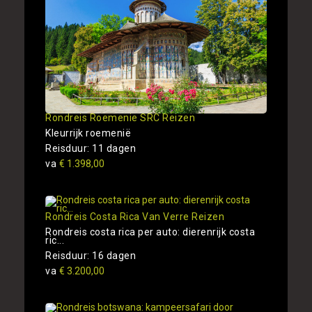
Rondreis Roemenie SRC Reizen
Kleurrijk roemenië
Reisduur: 11 dagen
va
€ 1.398,00
Rondreis Costa Rica Van Verre Reizen
Rondreis costa rica per auto: dierenrijk costa
ric...
Reisduur: 16 dagen
va
€ 3.200,00