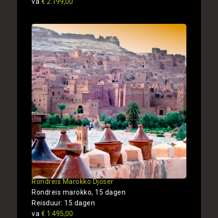
va
€ 2.199,00
Rondreis Marokko Djoser
Rondreis marokko, 15 dagen
Reisduur: 15 dagen
va
€ 1.495,00