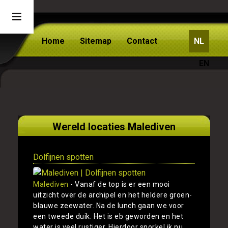
Home
Sitemap
Contact
NL
EN
Wereld locaties Malediven
Dolfijnen spotten
Malediven
- Vanaf de top is er een mooi
uitzicht over de archipel en het heldere groen-
blauwe zeewater. Na de lunch gaan we voor
een tweede duik. Het is eb geworden en het
water is veel rustiger. Hierdoor snorkel ik nu