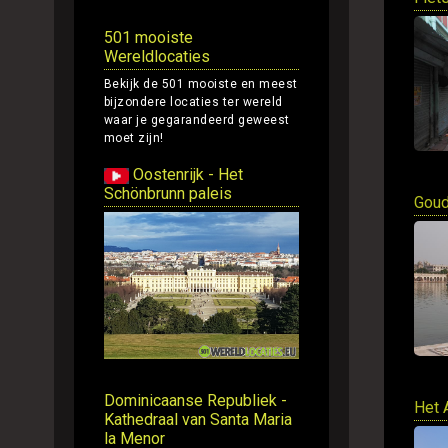
501 mooiste
Wereldlocaties
Bekijk de 501 mooiste en meest
bijzondere locaties ter wereld
waar je gegarandeerd geweest
moet zijn!
Oostenrijk - Het
Schönbrunn paleis
Goud
Dominicaanse Republiek -
Het 
Kathedraal van Santa Maria
la Menor