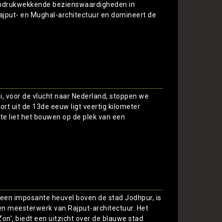
 indrukwekkende bezienswaardigheden in
ajput- en Mughal-architectuur en domineert de
Toon
i, voor de vlucht naar Nederland, stoppen we
 fort uit de 13de eeuw ligt veertig kilometer
te liet het bouwen op de plek van een
Toon
 een imposante heuvel boven de stad Jodhpur, is
een meesterwerk van Rajput-architectuur. Het
Zon', biedt een uitzicht over de blauwe stad