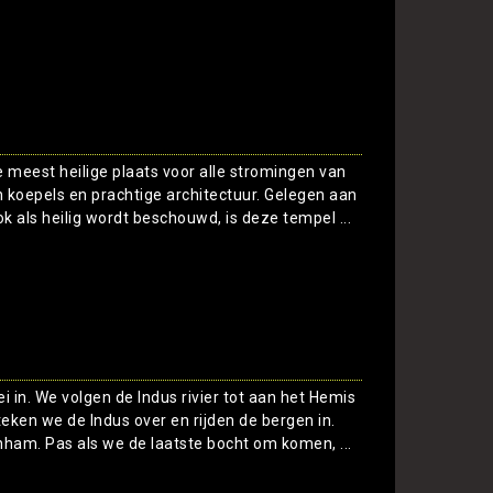
Toon
 meest heilige plaats voor alle stromingen van
koepels en prachtige architectuur. Gelegen aan
ok als heilig wordt beschouwd, is deze tempel ...
Toon
i in. We volgen de Indus rivier tot aan het Hemis
teken we de Indus over en rijden de bergen in.
inham. Pas als we de laatste bocht om komen, ...
Toon