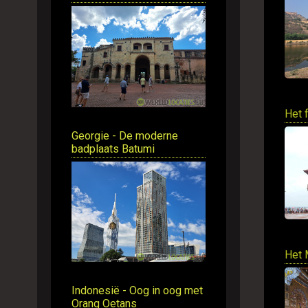
Het 
Georgie - De moderne
badplaats Batumi
Het 
Indonesië - Oog in oog met
Orang Oetans