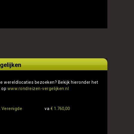
gelijken
te wereldlocaties bezoeken? Bekijk hieronder het
s op
www.rondreizen-vergelijken.nl
 Verenigde
va
€ 1.760,00