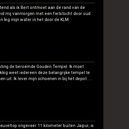
htend als ik Bert ontmoet aan de rand van de
leid mij vanmorgen met een fietstocht door oud
en leg mijn water in het door de KLM
Toon
richting de beroemde Gouden Tempel. Ik moet
kkig weet iedereen deze belangrijke tempel te
n uit. Ik lever mijn schoenen in bij het depot. ...
Toon
euveltop ongeveer 11 kilometer buiten Jaipur, is