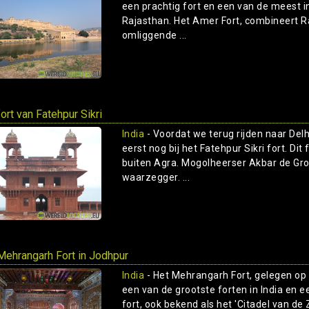
een prachtig fort en een van de meest
Rajasthan. Het Amer Fort, combineert R
omliggende ...
fort van Fatehpur Sikri
India
- Voordat we terug rijden naar Delh
eerst nog bij het Fatehpur Sikri fort. Dit
buiten Agra. Mogolheerser Akbar de Gro
waarzegger. ...
Mehrangarh Fort in Jodhpur
India
- Het Mehrangarh Fort, gelegen op
een van de grootste forten in India en 
fort, ook bekend als het 'Citadel van de 