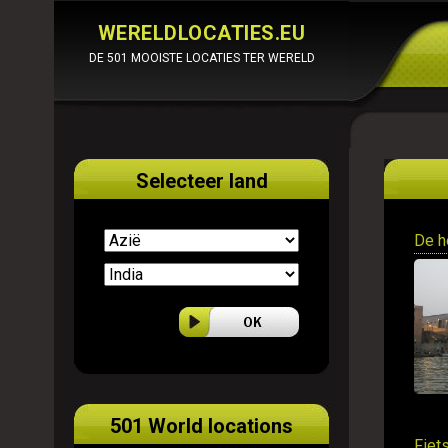
WERELDLOCATIES.EU
DE 501 MOOISTE LOCATIES TER WERELD
Selecteer land
De h
501 World locations
Fiet