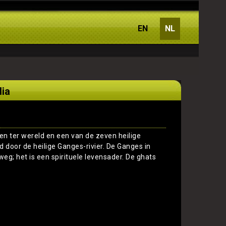
EN
NL
dia
en ter wereld en een van de zeven heilige
door de heilige Ganges-rivier. De Ganges in
eg; het is een spirituele levensader. De ghats
Toon