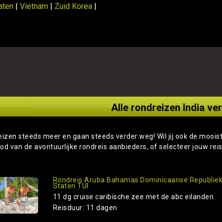
aten
|
Vietnam
|
Zuid Korea
|
Alle rondreizen India ver
eizen steeds meer en gaan steeds verder weg! Wil jij ook de moois
od van de avontuurlijke rondreis aanbieders, of selecteer jouw rei
Rondreis Aruba Bahamas Dominicaanse Republiek
Staten TUI
11 dg cruise caribische zee met de abc eilanden
Reisduur: 11 dagen