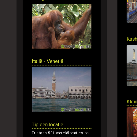
Kash
Italië - Venetië
Klei
Tip een locatie
Er staan 501 wereldlocaties op