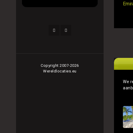
Emir
Copyright 2007-2026
Wereldlocaties.eu
We r
aanb