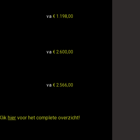
va
€ 1.198,00
va
€ 2.600,00
va
€ 2.566,00
Klik
hier
voor het complete overzicht!