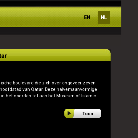
EN
NL
tar
nische boulevard die zich over ongeveer zeven
de hoofdstad van Qatar. Deze halvemaanvormige
in het noorden tot aan het Museum of Islamic
Toon