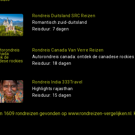
Rondreis Duitsland SRC Reizen
Romantisch zuid-duitsland
Reisduur: 7 dagen
Rondreis Canada Van Verre Reizen
Autorondreis canada: ontdek de canadese rockies
Reisduur: 18 dagen
Rondreis India 333Travel
Highlights rajasthan
Reisduur: 15 dagen
ijn 1609 rondreizen gevonden op www.rondreizen-vergelijken.nl. 