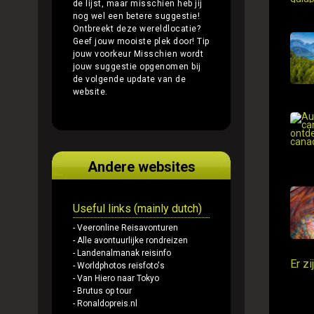
de lijst, maar misschien heb jij
nog wel een betere suggestie!
Ontbreekt deze wereldlocatie?
Geef jouw mooiste plek door!
Tip
jouw voorkeur
Misschien wordt
jouw suggestie opgenomen bij
de volgende update van de
website.
Andere websites
Useful links (mainly dutch)
- Veeronline Reisavonturen
- Alle avontuurlijke rondreizen
- Landenalmanak reisinfo
Er z
- Worldphotos reisfoto's
- Van Hiero naar Tokyo
- Brutus op tour
- Ronaldopreis.nl