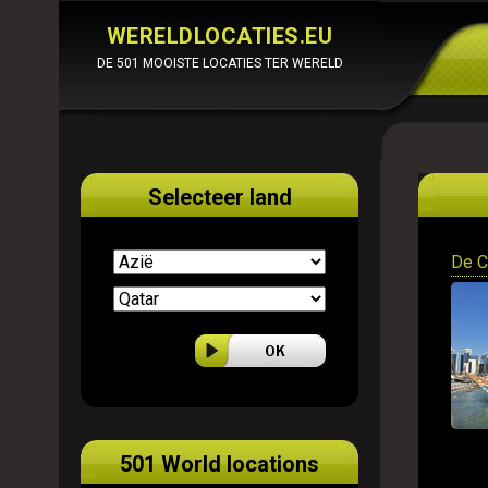
WERELDLOCATIES.EU
DE 501 MOOISTE LOCATIES TER WERELD
Selecteer land
De C
501 World locations