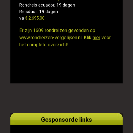
Rondreis ecuador, 19 dagen
Reisduur: 19 dagen
va
€ 2.695,00
Er zijn 1609 rondreizen gevonden op
www.rondreizen-vergelijken.nl. Klik
hier
voor
het complete overzicht!
Gesponsorde links