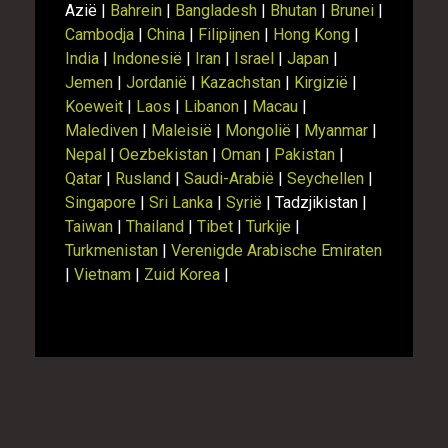
Azië |
Bahrein
|
Bangladesh
|
Bhutan
|
Brunei
|
Cambodja
|
China
|
Filipijnen
|
Hong Kong
|
India
|
Indonesië
|
Iran
|
Israel
|
Japan
|
Jemen
|
Jordanië
|
Kazachstan
|
Kirgizië
|
Koeweit
|
Laos
|
Libanon
|
Macau
|
Malediven
|
Maleisië
|
Mongolië
|
Myanmar
|
Nepal
|
Oezbekistan
|
Oman
|
Pakistan
|
Qatar
|
Rusland
|
Saudi-Arabië
|
Seychellen
|
Singapore
|
Sri Lanka
|
Syrië
| Tadzjikistan |
Taiwan
|
Thailand
|
Tibet
|
Turkije
|
Turkmenistan
|
Verenigde Arabische Emiraten
|
Vietnam
|
Zuid Korea
|