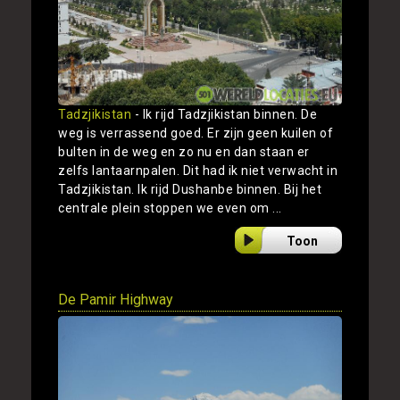
Tadzjikistan
- Ik rijd Tadzjikistan binnen. De
weg is verrassend goed. Er zijn geen kuilen of
bulten in de weg en zo nu en dan staan er
zelfs lantaarnpalen. Dit had ik niet verwacht in
Tadzjikistan. Ik rijd Dushanbe binnen. Bij het
centrale plein stoppen we even om ...
Toon
De Pamir Highway