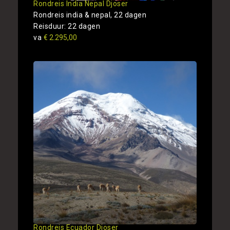
Rondreis India Nepal Djoser
Rondreis india & nepal, 22 dagen
Reisduur: 22 dagen
va
€ 2.295,00
Rondreis Ecuador Djoser