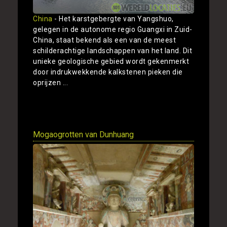
China
- Het karstgebergte van Yangshuo,
gelegen in de autonome regio Guangxi in Zuid-
China, staat bekend als een van de meest
schilderachtige landschappen van het land. Dit
unieke geologische gebied wordt gekenmerkt
door indrukwekkende kalkstenen pieken die
oprijzen ...
Toon
Mogaogrotten van Dunhuang