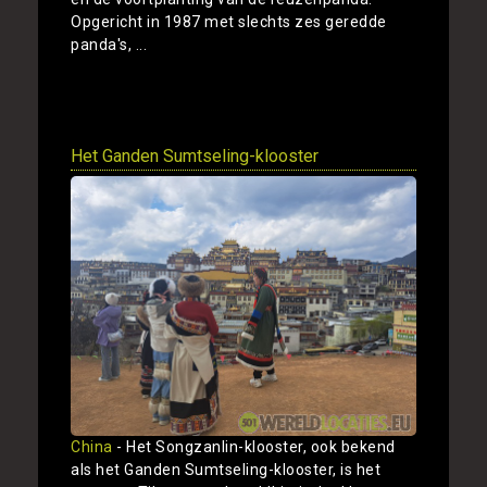
Opgericht in 1987 met slechts zes geredde
panda's, ...
Toon
Het Ganden Sumtseling-klooster
China
- Het Songzanlin-klooster, ook bekend
als het Ganden Sumtseling-klooster, is het