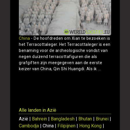
China
- De hoofdreden om Xian te bezoeken is
het Terracottaleger. Het Terracottaleger is een
benaming voor de archeologische vondst van
negen duizend terracottafiguren die als
grafgiften zijn meegegeven aan de eerste
keizer van China, Qin Shi Huangdi. Als ik ...
Toon
Alle landen in Azië
Azië |
Bahrein
|
Bangladesh
|
Bhutan
|
Brunei
|
Cambodja
| China |
Filipijnen
|
Hong Kong
|