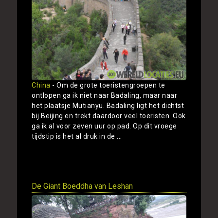
China
- Om de grote toeristengroepen te
ontlopen ga ik niet naar Badaling, maar naar
het plaatsje Mutianyu. Badaling ligt het dichtst
bij Beijing en trekt daardoor veel toeristen. Ook
ga ik al voor zeven uur op pad. Op dit vroege
tijdstip is het al druk in de ...
Toon
De Giant Boeddha van Leshan