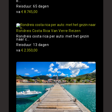
b...
Reisduur: 65 dagen
va
€ 8.745,00
Rondreis Costa Rica Van Verre Reizen
Rondreis costa rica per auto: met het gezin
naar c...
Reisduur: 13 dagen
va
€ 2.350,00