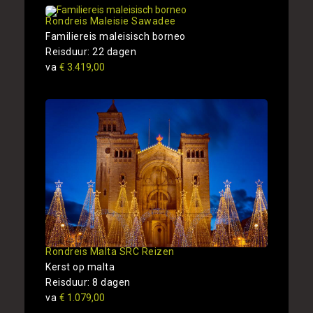
Rondreis Maleisie Sawadee
Familiereis maleisisch borneo
Reisduur: 22 dagen
va
€ 3.419,00
Rondreis Malta SRC Reizen
Kerst op malta
Reisduur: 8 dagen
va
€ 1.079,00