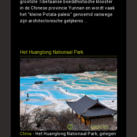
grootste Tibetaanse boeddhistische klooster
in de Chinese provincie Yunnan en wordt vaak
het "kleine Potala-paleis" genoemd vanwege
zijn architectonische gelijkenis ...
Toon
Het Huanglong Nationaal Park
China
- Het Huanglong Nationaal Park, gelegen