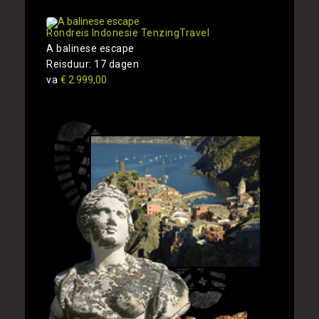
Rondreis Indonesie TenzingTravel
A balinese escape
Reisduur: 17 dagen
va
€ 2.999,00