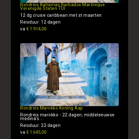
Rondreis Bahamas Barbados Martinique
Verenigde Staten TUI
12 dg cruise caribbean met st maarten
Reisduur: 12 dagen
va
€ 1.914,00
Rondreis Marokko Koning Aap
Rondreis marokko - 22 dagen; middeleeuwse
medina's...
Reisduur: 22 dagen
va
€ 1.645,00