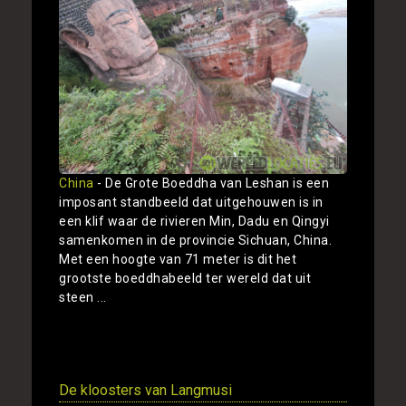
China
- De Grote Boeddha van Leshan is een
imposant standbeeld dat uitgehouwen is in
een klif waar de rivieren Min, Dadu en Qingyi
samenkomen in de provincie Sichuan, China.
Met een hoogte van 71 meter is dit het
grootste boeddhabeeld ter wereld dat uit
steen ...
Toon
De kloosters van Langmusi