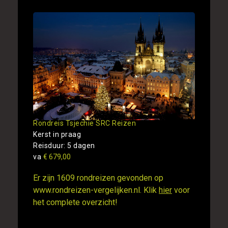
Rondreis Tsjechie SRC Reizen
Kerst in praag
Reisduur: 5 dagen
va
€ 679,00
Er zijn 1609 rondreizen gevonden op
www.rondreizen-vergelijken.nl. Klik
hier
voor
het complete overzicht!