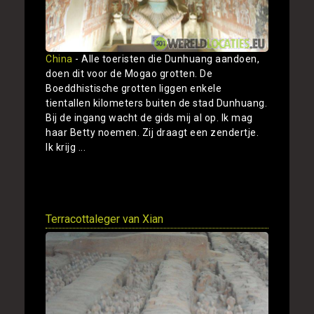
China
- Alle toeristen die Dunhuang aandoen,
doen dit voor de Mogao grotten. De
Boeddhistische grotten liggen enkele
tientallen kilometers buiten de stad Dunhuang.
Bij de ingang wacht de gids mij al op. Ik mag
haar Betty noemen. Zij draagt een zendertje.
Ik krijg ...
Toon
Terracottaleger van Xian