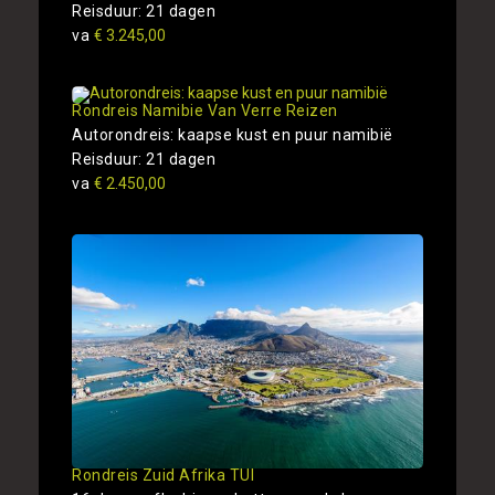
Reisduur: 21 dagen
va
€ 3.245,00
Rondreis Namibie Van Verre Reizen
Autorondreis: kaapse kust en puur namibië
Reisduur: 21 dagen
va
€ 2.450,00
Rondreis Zuid Afrika TUI