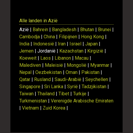
Alle landen in Azië
Azië |
Bahrein
|
Bangladesh
|
Bhutan
|
Brunei
|
Cambodja
|
China
|
Filipijnen
|
Hong Kong
|
India
|
Indonesië
|
Iran
|
Israel
|
Japan
|
Jemen
| Jordanië |
Kazachstan
|
Kirgizië
|
Koeweit
|
Laos
|
Libanon
|
Macau
|
Malediven
|
Maleisië
|
Mongolië
|
Myanmar
|
Nepal
|
Oezbekistan
|
Oman
|
Pakistan
|
Qatar
|
Rusland
|
Saudi-Arabië
|
Seychellen
|
Singapore
|
Sri Lanka
|
Syrië
|
Tadzjikistan
|
Taiwan
|
Thailand
|
Tibet
|
Turkije
|
Turkmenistan
|
Verenigde Arabische Emiraten
|
Vietnam
|
Zuid Korea
|