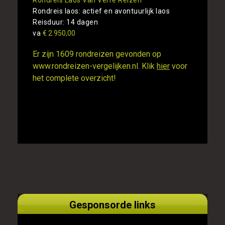
Rondreis laos: actief en avontuurlijk laos
Reisduur: 14 dagen
va
€ 2.950,00
Er zijn 1609 rondreizen gevonden op
www.rondreizen-vergelijken.nl. Klik
hier
voor
het complete overzicht!
Gesponsorde links