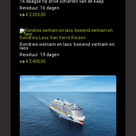
16 daagse fly drive schatten van de kaap
Reisduur: 16 dagen
va
€ 2.203,00
Rondreis Laos Van Verre Reizen
Rondreis vietnam en laos: boeiend vietnam en
laos
Reisduur: 19 dagen
va
€ 2.400,00