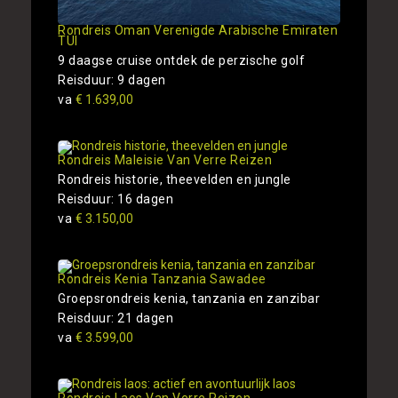
Rondreis Oman Verenigde Arabische Emiraten
TUI
9 daagse cruise ontdek de perzische golf
Reisduur: 9 dagen
va
€ 1.639,00
Rondreis Maleisie Van Verre Reizen
Rondreis historie, theevelden en jungle
Reisduur: 16 dagen
va
€ 3.150,00
Rondreis Kenia Tanzania Sawadee
Groepsrondreis kenia, tanzania en zanzibar
Reisduur: 21 dagen
va
€ 3.599,00
Rondreis Laos Van Verre Reizen