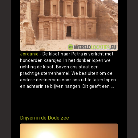
Jordanië
- De kloof naar Petra is verlicht met
honderden kaarsjes. In het donker lopen we
richting de kloof. Boven ons staat een
prachtige sterrenhemel. We besluiten om de
andere deelnemers voor ons uit te laten lopen
en achterin te blijven hangen. Dit geeft een ...
Toon
Drijven in de Dode zee