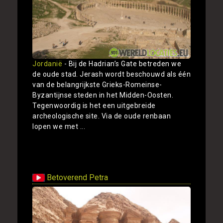
Jordanië
- Bij de Hadrian’s Gate betreden we
de oude stad. Jerash wordt beschouwd als één
van de belangrijkste Grieks-Romeinse-
Byzantijnse steden in het Midden-Oosten.
Tegenwoordig is het een uitgebreide
archeologische site. Via de oude renbaan
lopen we met ...
Toon
Betoverend Petra