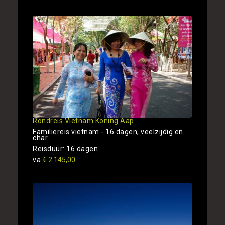
Rondreis Vietnam Koning Aap
Familiereis vietnam - 16 dagen; veelzijdig en
char...
Reisduur: 16 dagen
va
€ 2.145,00