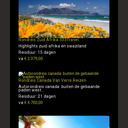
Rondreis Zuid Afrika 333Travel
Highlights zuid-afrika en swaziland
Reisduur: 15 dagen
va
€ 2.379,00
Rondreis Canada Van Verre Reizen
Autorondreis canada: buiten de gebaande
paden west...
Reisduur: 21 dagen
va
€ 4.700,00