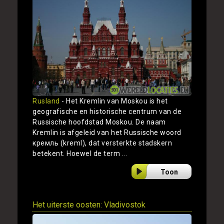
Rusland
- Het Kremlin van Moskou is het
geografische en historische centrum van de
Russische hoofdstad Moskou. De naam
Kremlin is afgeleid van het Russische woord
кремль (kreml), dat versterkte stadskern
betekent. Hoewel de term ...
Toon
Het uiterste oosten: Vladivostok