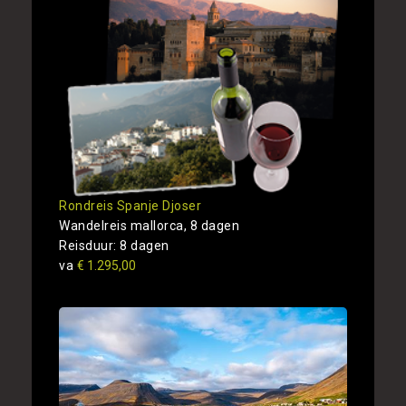
Rondreis Spanje Djoser
Wandelreis mallorca, 8 dagen
Reisduur: 8 dagen
va
€ 1.295,00