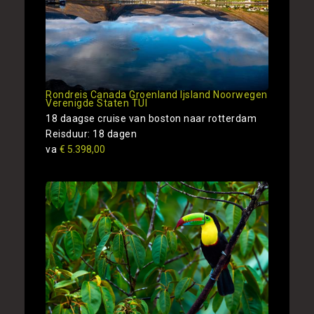
Rondreis Canada Groenland Ijsland Noorwegen
Verenigde Staten TUI
18 daagse cruise van boston naar rotterdam
Reisduur: 18 dagen
va
€ 5.398,00