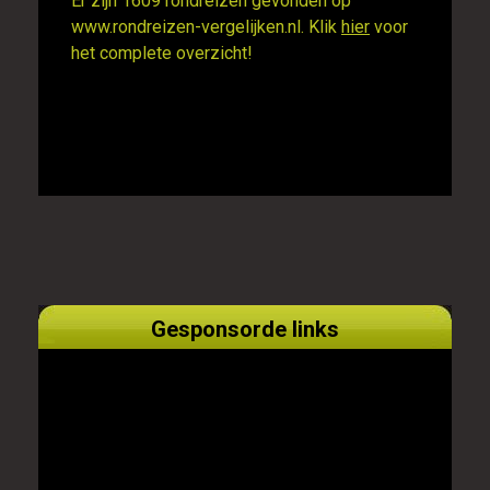
Er zijn 1609 rondreizen gevonden op
www.rondreizen-vergelijken.nl. Klik
hier
voor
het complete overzicht!
Gesponsorde links