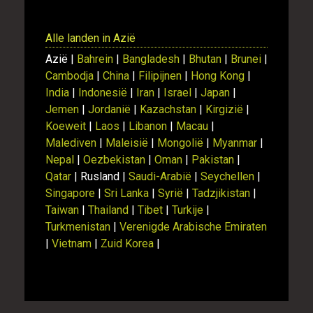
Alle landen in Azië
Azië |
Bahrein
|
Bangladesh
|
Bhutan
|
Brunei
|
Cambodja
|
China
|
Filipijnen
|
Hong Kong
|
India
|
Indonesië
|
Iran
|
Israel
|
Japan
|
Jemen
|
Jordanië
|
Kazachstan
|
Kirgizië
|
Koeweit
|
Laos
|
Libanon
|
Macau
|
Malediven
|
Maleisië
|
Mongolië
|
Myanmar
|
Nepal
|
Oezbekistan
|
Oman
|
Pakistan
|
Qatar
| Rusland |
Saudi-Arabië
|
Seychellen
|
Singapore
|
Sri Lanka
|
Syrië
|
Tadzjikistan
|
Taiwan
|
Thailand
|
Tibet
|
Turkije
|
Turkmenistan
|
Verenigde Arabische Emiraten
|
Vietnam
|
Zuid Korea
|