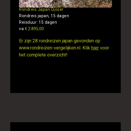
Rondreis Japan Djoser
Rondreis japan, 15 dagen
Reisduur: 15 dagen
va
€ 2.895,00
Er zijn 28 rondreizen japan gevonden op
www.rondreizen-vergelijken.nl. Klik
hier
voor
het complete overzicht!
Gesponsorde links