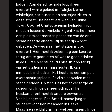
bidden. Aan de achterzijde loop ik een
overdekt winkelgebied in. Talrijke kleine
winkeltjes, restaurants en barretjes zitten in
deze straat. Het heeft iets weg van China
Town. Ook het Ohatsutenenjin heiligdom ligt
midden tussen de winkels. Eigenlijk is het meer
een plein waar mensen passeren van de ene
straat naar de andere. Bij de schrijn wordt
gebeden. De weg naar het station is ook
overdekt. Hier moet ik zeker nog een keertje
terug om te gaan eten of wat te gaan drinken
in de Duitse bier stube. Nu niet. Ik loop terug
via het station naar mijn hostel. Ik kan
inmiddels inchecken. Het hostel is een simpele
overnachtingsplaats. Er zijn slaapzalen met
stapelbedden. Op zich ziet het er verzorgd en
schoon uit. In de gemeenschappelijke
huiskamer ontmoet ik andere bewoners.
Veelal jongeren. Een Amerikaanse jongen
studeert voor tien maanden in Osaka.
Misschien verblijft hij hier wel permanent. In de