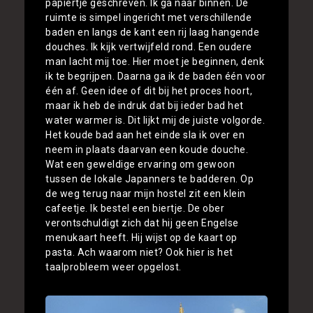
papiertje geschreven. Ik ga naar binnen. De
ruimte is simpel ingericht met verschillende
baden en langs de kant een rij laag hangende
douches. Ik kijk vertwijfeld rond. Een oudere
man lacht mij toe. Hier moet je beginnen, denk
ik te begrijpen. Daarna ga ik de baden één voor
één af. Geen idee of dit bij het proces hoort,
maar ik heb de indruk dat bij ieder bad het
water warmer is. Dit lijkt mij de juiste volgorde.
Het koude bad aan het einde sla ik over en
neem in plaats daarvan een koude douche.
Wat een geweldige ervaring om gewoon
tussen de lokale Japanners te badderen. Op
de weg terug naar mijn hostel zit een klein
cafeetje. Ik bestel een biertje. De ober
verontschuldigt zich dat hij geen Engelse
menukaart heeft. Hij wijst op de kaart op
pasta. Ach waarom niet? Ook hier is het
taalprobleem weer opgelost.