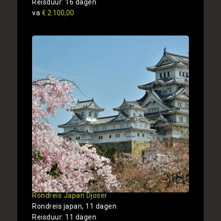
Reisduur: 16 dagen
va
€ 2.100,00
Rondreis Japan Djoser
Rondreis japan, 11 dagen
Reisduur: 11 dagen