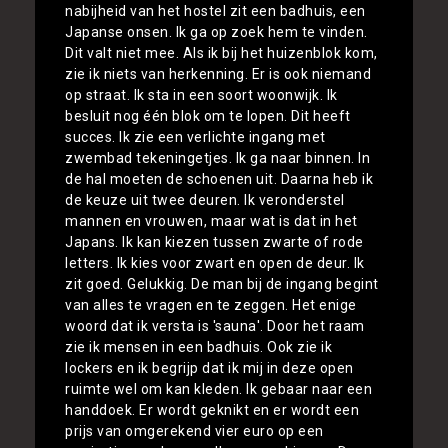
nabijheid van het hostel zit een badhuis, een
Japanse onsen. Ik ga op zoek hem te vinden.
Dit valt niet mee. Als ik bij het huizenblok kom,
zie ik niets van herkenning. Er is ook niemand
op straat. Ik sta in een soort woonwijk. Ik
besluit nog één blok om te lopen. Dit heeft
succes. Ik zie een verlichte ingang met
zwembad tekeningetjes. Ik ga naar binnen. In
de hal moeten de schoenen uit. Daarna heb ik
de keuze uit twee deuren. Ik veronderstel
mannen en vrouwen, maar wat is dat in het
Japans. Ik kan kiezen tussen zwarte of rode
letters. Ik kies voor zwart en open de deur. Ik
zit goed. Gelukkig. De man bij de ingang begint
van alles te vragen en te zeggen. Het enige
woord dat ik versta is 'sauna'. Door het raam
zie ik mensen in een badhuis. Ook zie ik
lockers en ik begrijp dat ik mij in deze open
ruimte wel om kan kleden. Ik gebaar naar een
handdoek. Er wordt geknikt en er wordt een
prijs van omgerekend vier euro op een