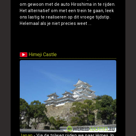
om gewoon met de auto Hiroshima in te rijden.
Het alternatief om met een trein te gaan, leek
ons lastig te realiseren op dit vroege tijdstip.
Helemaal als je niet precies weet ...
Toon
Himeji Castle
Japan
- Via de tolweg rijden we naar Himeji. In