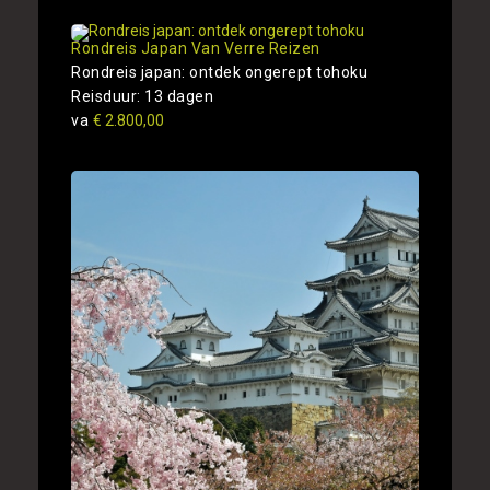
Rondreis Japan Van Verre Reizen
Rondreis japan: ontdek ongerept tohoku
Reisduur: 13 dagen
va
€ 2.800,00