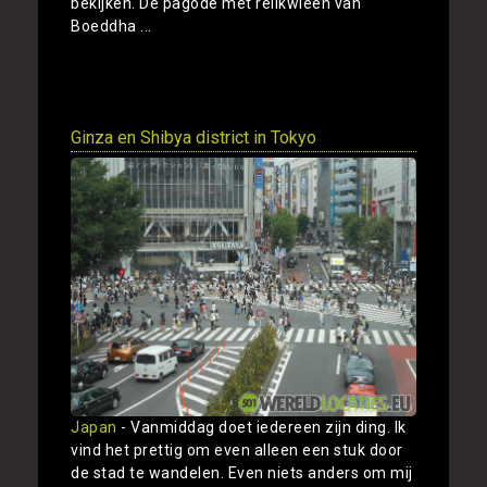
bekijken. De pagode met relikwieën van
Boeddha ...
Toon
Ginza en Shibya district in Tokyo
Japan
- Vanmiddag doet iedereen zijn ding. Ik
vind het prettig om even alleen een stuk door
de stad te wandelen. Even niets anders om mij