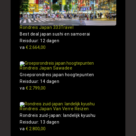
Rondreis Japan 333Travel
Best deal japan sushi en samoerai
Reisduur: 12 dagen
va
€ 2.664,00
Rondreis Japan Sawadee
Groepsrondreis japan hoogtepunten
Reisduur: 14 dagen
va
€ 2.799,00
Rondreis Japan Van Verre Reizen
Rondreis zuid-japan: landelijk kyushu
Reisduur: 13 dagen
va
€ 2.800,00