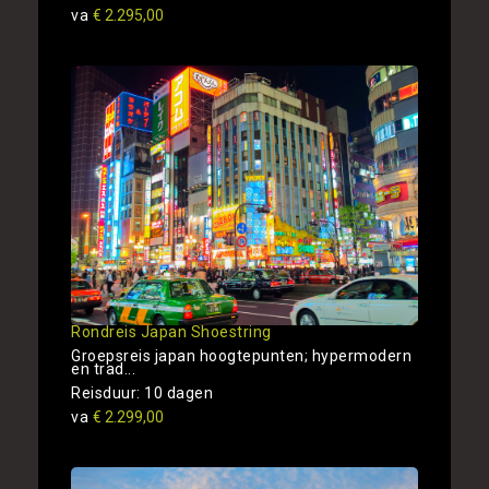
va
€ 2.295,00
Rondreis Japan Shoestring
Groepsreis japan hoogtepunten; hypermodern
en trad...
Reisduur: 10 dagen
va
€ 2.299,00