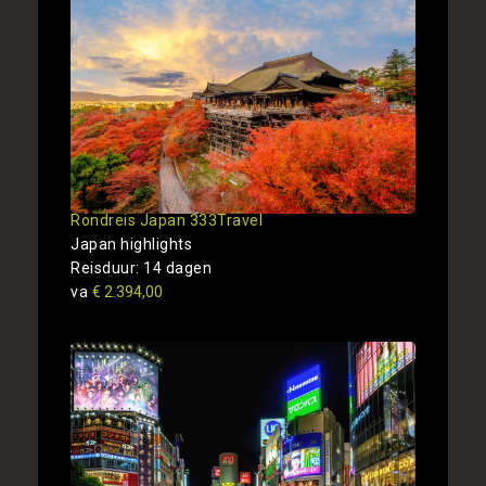
Rondreis Japan 333Travel
Japan highlights
Reisduur: 14 dagen
va
€ 2.394,00