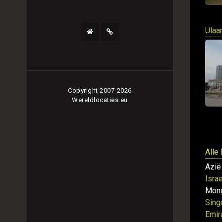
Ulaa
Copyright 2007-2026
Wereldlocaties.eu
Alle
Azië
Israe
Mong
Sing
Emir