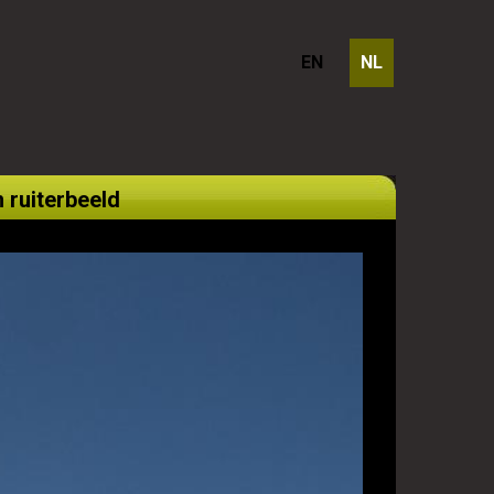
EN
NL
 ruiterbeeld