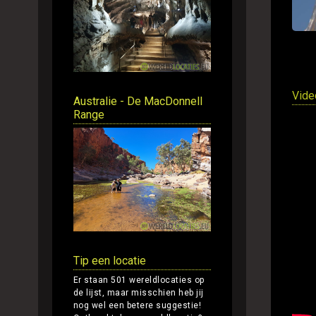
Vide
Australie - De MacDonnell
Range
Tip een locatie
Er staan 501 wereldlocaties op
de lijst, maar misschien heb jij
nog wel een betere suggestie!