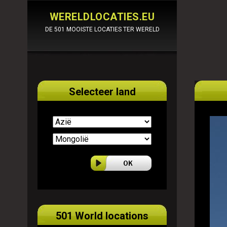
WERELDLOCATIES.EU
DE 501 MOOISTE LOCATIES TER WERELD
Selecteer land
501 World locations