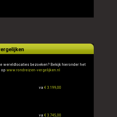
ergelijken
te wereldlocaties bezoeken? Bekijk hieronder het
s op
www.rondreizen-vergelijken.nl
va
€ 3.199,00
va
€ 3.745,00