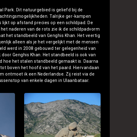
al Park. Dit natuurgebied is geliefd bij de
ernachtingsmogelijkheden. Talrijke ger-kampen
s lijkt op afstand precies op een schildpad. De
j het naderen van de rots zie ik de schildpadvorm
aat het standbeeld van Genghis Khan. Het veertig
enlijk alleen als je het vergelijkt met de mensen
beeld werd in 2008 gebouwd ter gelegenheid van
 door Genghis Khan. Het standbeeld is ook van
d hoe het stalen standbeeld gemaakt is. Daarna
k tot boven het hoofd van het paard. Hiervandaan
m ontmoet ik een Nederlandse. Zij reist via de
ssenstop van enkele dagen in Ulaanbataar.