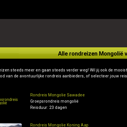
Alle rondreizen Mongolië v
eizen steeds meer en gaan steeds verder weg! Wil jij ook de moois
od van de avontuurlijke rondreis aanbieders, of selecteer jouw rei
Rondreis Mongolie Sawadee
Groepsrondreis mongolië
Reisduur: 23 dagen
Rondreis Mongolie Koning Aap