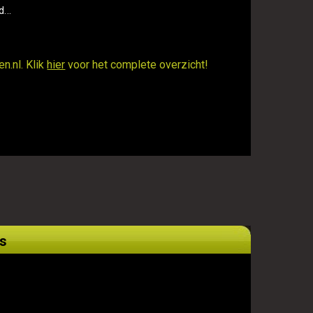
...
n.nl. Klik
hier
voor het complete overzicht!
s