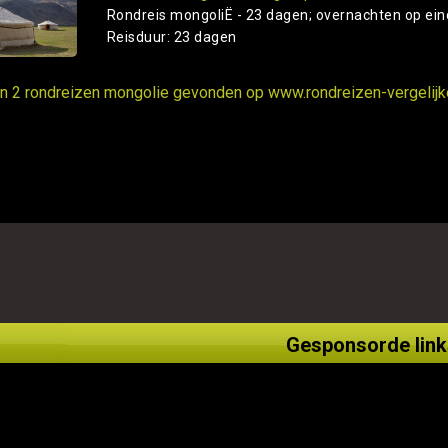
Rondreis mongoliË - 23 dagen; overnachten op eind
Reisduur: 23 dagen
ijn 2 rondreizen mongolie gevonden op www.rondreizen-vergelijke
Gesponsorde link