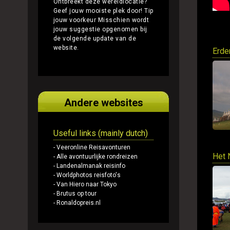
Ontbreekt deze wereldlocatie?
Geef jouw mooiste plek door!
Tip
jouw voorkeur
Misschien wordt
jouw suggestie opgenomen bij
de volgende update van de
website.
Erde
Andere websites
Useful links (mainly dutch)
- Veeronline Reisavonturen
Het 
- Alle avontuurlijke rondreizen
- Landenalmanak reisinfo
- Worldphotos reisfoto's
- Van Hiero naar Tokyo
- Brutus op tour
- Ronaldopreis.nl