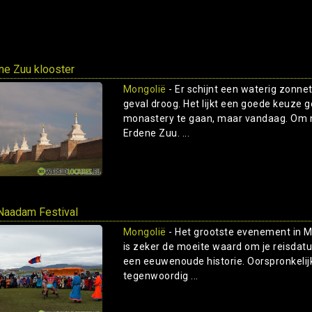
ne Zuu klooster
Mongolië
- Er schijnt een waterig zonnet
geval droog. Het lijkt een goede keuze 
monastery te gaan, maar vandaag. Om n
Erdene Zuu. ...
Naadam Festival
Mongolië
- Het grootste evenement in Mon
is zeker de moeite waard om je reisdat
een eeuwenoude historie. Oorspronkelijk
tegenwoordig ...