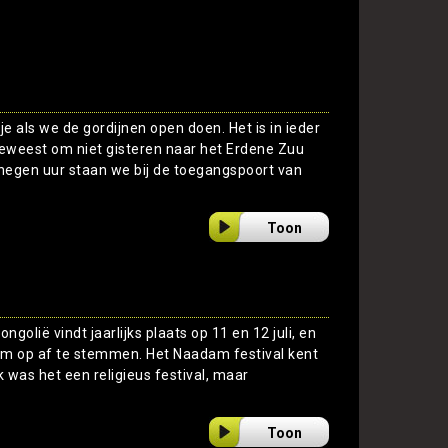
je als we de gordijnen open doen. Het is in ieder
geweest om niet gisteren naar het Erdene Zuu
egen uur staan we bij de toegangspoort van
Toon
golië vindt jaarlijks plaats op 11 en 12 juli, en
um op af te stemmen. Het Naadam festival kent
 was het een religieus festival, maar
Toon