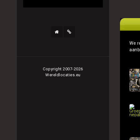
We r
aanb
Copyright 2007-2026
Wereldlocaties.eu