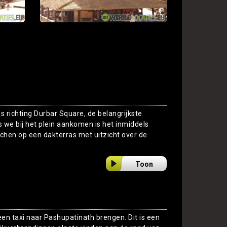
s richting Durbar Square, de belangrijkste
we bij het plein aankomen is het inmiddels
nchen op een dakterras met uitzicht over de
Toon
een taxi naar Pashupatinath brengen. Dit is een