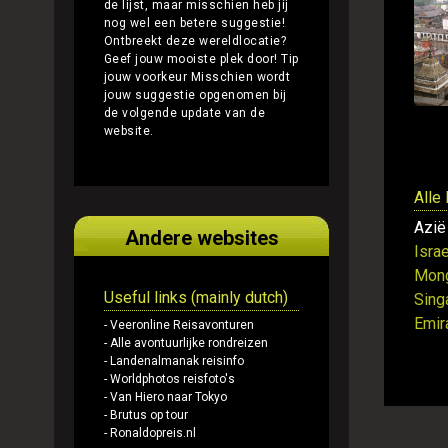
de lijst, maar misschien heb jij
nog wel een betere suggestie!
Ontbreekt deze wereldlocatie?
Geef jouw mooiste plek door!
Tip
jouw voorkeur
Misschien wordt
jouw suggestie opgenomen bij
de volgende update van de
website.
Alle
Azië
Andere websites
Israe
Mong
Useful links (mainly dutch)
Sing
Emir
- Veeronline Reisavonturen
- Alle avontuurlijke rondreizen
- Landenalmanak reisinfo
- Worldphotos reisfoto's
- Van Hiero naar Tokyo
- Brutus op tour
- Ronaldopreis.nl