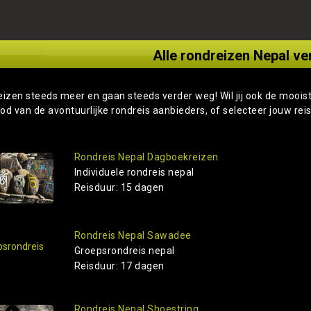
Alle rondreizen Nepal ve
eizen steeds meer en gaan steeds verder weg! Wil jij ook de moois
od van de avontuurlijke rondreis aanbieders, of selecteer jouw rei
Rondreis Nepal Dagboekreizen
Individuele rondreis nepal
Reisduur: 15 dagen
Rondreis Nepal Sawadee
Groepsrondreis nepal
Reisduur: 17 dagen
Rondreis Nepal Shoestring