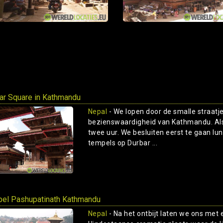
ar Square in Kathmandu
Nepal
- We lopen door de smalle straatje
bezienswaardigheid van Kathmandu. Als 
twee uur. We besluiten eerst te gaan lu
tempels op Durbar ...
el Pashupatinath Kathmandu
Nepal
- Na het ontbijt laten we ons met 