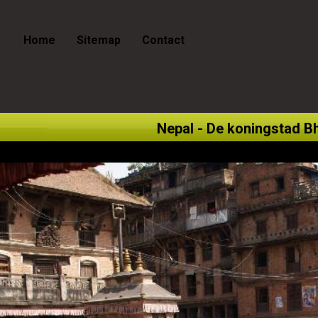
Home
Sitemap
Contact
Nepal - De koningstad B