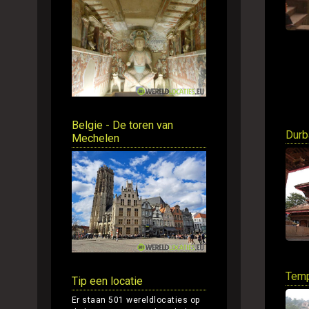
Belgie - De toren van
Durb
Mechelen
Temp
Tip een locatie
Er staan 501 wereldlocaties op