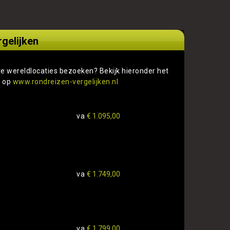
rgelijken
te wereldlocaties bezoeken? Bekijk hieronder het
s op
www.rondreizen-vergelijken.nl
va
€ 1.095,00
va
€ 1.749,00
va
€ 1.799,00