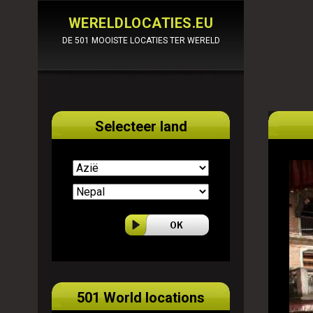
WERELDLOCATIES.EU
DE 501 MOOISTE LOCATIES TER WERELD
Selecteer land
501 World locations