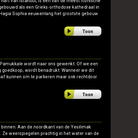
 hart van Istanbul, is een van de meest iconische
gebouwd als een Grieks-orthodoxe kathedraal in
de Hagia Sophia eeuwenlang het grootste gebouw
Toon
n Pamukkale wordt naar ons gewenkt. Of we een
g goedkoop, wordt benadrukt. Wanneer we dit
saf kunnen om te parkeren maar ook rechtdoor.
Toon
 binnen. Aan de noordkant van de Yesilimak
. Ze weerspiegelen prachtig in het water van de