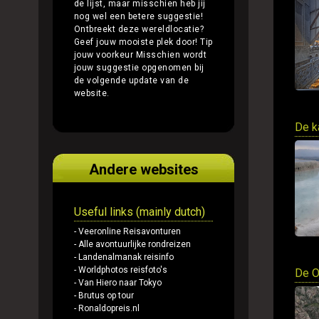
de lijst, maar misschien heb jij
nog wel een betere suggestie!
Ontbreekt deze wereldlocatie?
Geef jouw mooiste plek door!
Tip
jouw voorkeur
Misschien wordt
jouw suggestie opgenomen bij
de volgende update van de
website.
De k
Andere websites
Useful links (mainly dutch)
- Veeronline Reisavonturen
- Alle avontuurlijke rondreizen
- Landenalmanak reisinfo
- Worldphotos reisfoto's
De O
- Van Hiero naar Tokyo
- Brutus op tour
- Ronaldopreis.nl