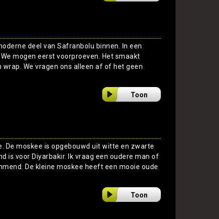
moderne deel van Safranbolu binnen. In een
e. We mogen eerst voorproeven. Het smaakt
 wrap. We vragen ons alleen af of het geen
Toon
e. De moskee is opgebouwd uit witte en zwarte
d is voor Diyarbakir. Ik vraag een oudere man of
temmend. De kleine moskee heeft een mooie oude
Toon