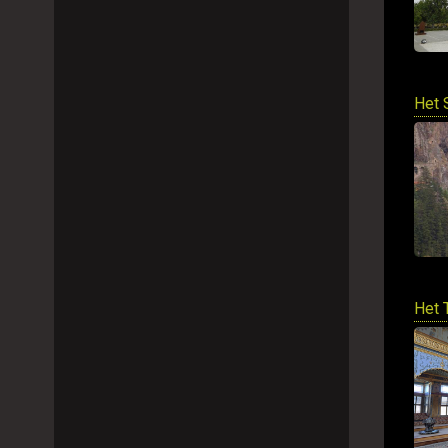
Het 
Het 