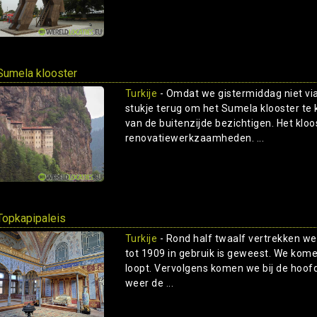
Sumela klooster
Turkije
- Omdat we gistermiddag niet vi
stukje terug om het Sumela klooster te 
van de buitenzijde bezichtigen. Het kloo
renovatiewerkzaamheden. ...
Topkapipaleis
Turkije
- Rond half twaalf vertrekken we 
tot 1909 in gebruik is geweest. We kome
loopt. Vervolgens komen we bij de hoo
weer de ...