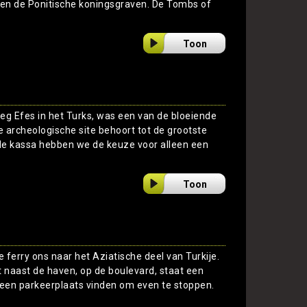
iggen de Ponitische koningsgraven. De Tombs of
Toon
weg Efes in het Turks, was een van de bloeiende
 archeologische site behoort tot de grootste
 de kassa hebben we de keuze voor alleen een
Toon
 ferry ons naar het Aziatische deel van Turkije.
 naast de haven, op de boulevard, staat een
een parkeerplaats vinden om even te stoppen.