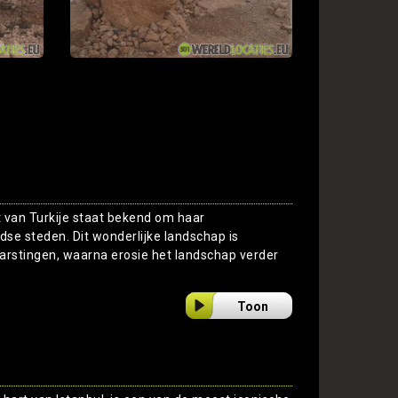
t van Turkije staat bekend om haar
se steden. Dit wonderlijke landschap is
barstingen, waarna erosie het landschap verder
Toon