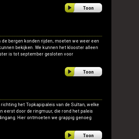
Toon
a de bergen konden rijden, moeten we weer een
kunnen bekijken. We kunnen het klooster alleen
ster is tot september gesloten voor
Toon
richting het Topkapipaleis van de Sultan, welke
n eerst door de ringmuur, die rond het paleis
fdingang. Hier ontmoeten we grappig genoeg
Toon