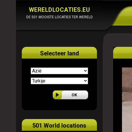
WERELDLOCATIES.EU
DE 501 MOOISTE LOCATIES TER WERELD
Selecteer land
501 World locations