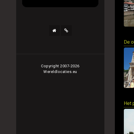
De o
Copyright 2007-2026
Wereldlocaties.eu
Het 