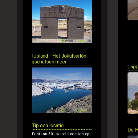
IJsland - Het Jökulsárlón
ijschotsen meer
Capp
Tip een locatie
De H
Er staan 501 wereldlocaties op