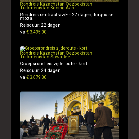
Rondreis Kazachstan Oezbekistan
Turkmenistan Koning Aap
Rondreis centraal-aziË - 22 dagen; turquoise
moza...
Reisduur: 22 dagen
va
€ 3.495,00
Rondreis Kazachstan Oezbekistan
Turkmenistan Sawadee
Groepsrondreis zijderoute - kort
Reisduur: 24 dagen
va
€ 3.679,00