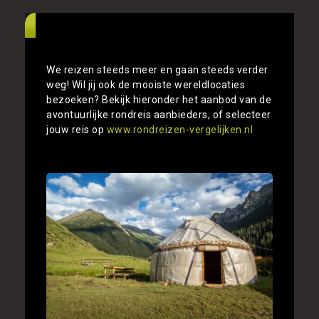
Alle rondreizen Turkmenistan vergelijken
We reizen steeds meer en gaan steeds verder
weg! Wil jij ook de mooiste wereldlocaties
bezoeken? Bekijk hieronder het aanbod van de
avontuurlijke rondreis aanbieders, of selecteer
jouw reis op
www.rondreizen-vergelijken.nl