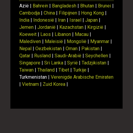
Azië |
Bahrein
|
Bangladesh
|
Bhutan
|
Brunei
|
Cambodja
|
China
|
Filipijnen
|
Hong Kong
|
India
|
Indonesië
|
Iran
|
Israel
|
Japan
|
Jemen
|
Jordanië
|
Kazachstan
|
Kirgizië
|
Koeweit
|
Laos
|
Libanon
|
Macau
|
Malediven
|
Maleisië
|
Mongolië
|
Myanmar
|
Nepal
|
Oezbekistan
|
Oman
|
Pakistan
|
Qatar
|
Rusland
|
Saudi-Arabië
|
Seychellen
|
Singapore
|
Sri Lanka
|
Syrië
|
Tadzjikistan
|
Taiwan
|
Thailand
|
Tibet
|
Turkije
|
Turkmenistan |
Verenigde Arabische Emiraten
|
Vietnam
|
Zuid Korea
|