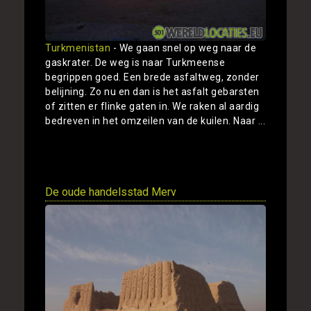
Turkmenistan
- We gaan snel op weg naar de
gaskrater. De weg is naar Turkmeense
begrippen goed. Een brede asfaltweg, zonder
belijning. Zo nu en dan is het asfalt gebarsten
of zitten er flinke gaten in. We raken al aardig
bedreven in het omzeilen van de kuilen. Naar ...
Toon
De oude handelsstad Merv