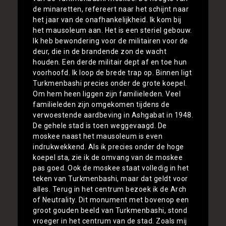
de minaretten, refereert naar het schijnt naar
het jaar van de onafhankelijkheid. Ik kom bij
het mausoleum aan. Het is een steriel gebouw.
Ik heb bewondering voor de militairen voor de
deur, die in de brandende zon de wacht
houden. Een derde militair dept af en toe hun
voorhoofd. Ik loop de brede trap op. Binnen ligt
Turkmenbashi precies onder de grote koepel.
Om hem heen liggen zijn familieleden. Veel
familieleden zijn omgekomen tijdens de
verwoestende aardbeving in Ashgabat in 1948.
De gehele stad is toen weggevaagd. De
moskee naast het mausoleum is even
indrukwekkend. Als ik precies onder de hoge
koepel sta, zie ik de omvang van de moskee
pas goed. Ook de moskee staat volledig in het
teken van Turkmenbashi, maar dat geldt voor
alles. Terug in het centrum bezoek ik de Arch
of Neutrality. Dit monument met bovenop een
groot gouden beeld van Turkmenbashi, stond
vroeger in het centrum van de stad. Zoals mij