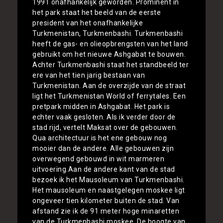
1991 onafhankelijk geworden. Prominent in
het park staat het beeld van de eerste
president van het onafhankelijke
Turkmenistan, Turkmenbashi. Turkmenbashi
heeft de gas- en olieopbrengsten van het land
gebruikt om het nieuwe Ashgabat te bouwen.
Achter Turkmenbashi staat het standbeeld ter
ere van het tien jarig bestaan van
Turkmenistan. Aan de overzijde van de straat
ligt het Turkmenistan World of ferrytales. Een
pretpark midden in Ashgabat. Het park is
echter vaak gesloten. Als ik verder door de
stad rijd, vertelt Maksat over de gebouwen.
Qua architectuur is het ene gebouw nog
mooier dan de andere. Alle gebouwen zijn
overwegend gebouwd in wit marmeren
uitvoering.Aan de andere kant van de stad
bezoek ik het Mausoleum van Turkmenbashi.
Het mausoleum en naastgelegen moskee ligt
ongeveer tien kilometer buiten de stad. Van
afstand zie ik de 91 meter hoge minaretten
van de Turkmenbashi moskee. De hoogte van