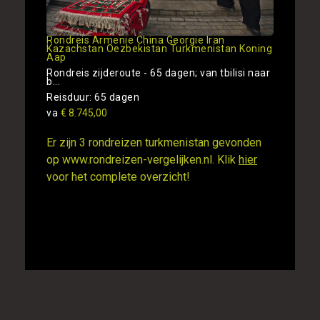
Rondreis Armenie China Georgie Iran
Kazachstan Oezbekistan Turkmenistan Koning
Aap
Rondreis zijderoute - 65 dagen; van tbilisi naar
b...
Reisduur: 65 dagen
va
€ 8.745,00
Er zijn 3 rondreizen turkmenistan gevonden
op www.rondreizen-vergelijken.nl. Klik
hier
voor het complete overzicht!